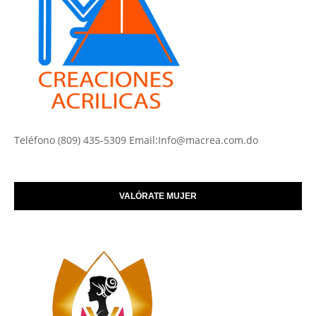
Teléfono (809) 435-5309 Email:Info@macrea.com.do
VALÓRATE MUJER