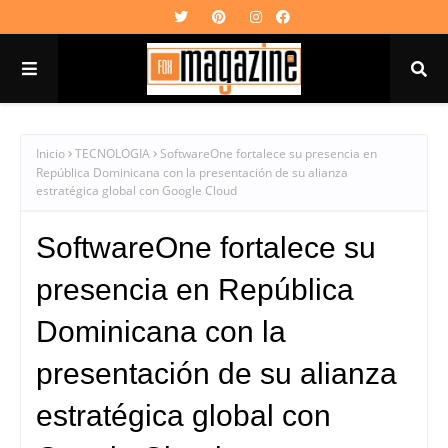
Inicio
TECNOLOGIA
SoftwareOne fortalece su presencia en
República Dominicana con la presentación de su alianza
estratégica global con Google Cloud
SoftwareOne fortalece su
presencia en República
Dominicana con la
presentación de su alianza
estratégica global con