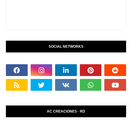
SOCIAL NETWORKS
AC CREACIONES · RD