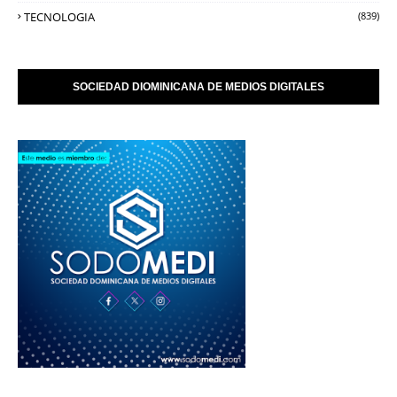
TECNOLOGIA
(839)
SOCIEDAD DIOMINICANA DE MEDIOS DIGITALES