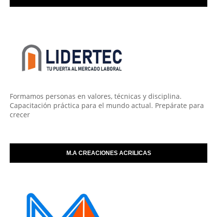
Formamos personas en valores, técnicas y disciplina.
Capacitación práctica para el mundo actual. Prepárate para
crecer
M.A CREACIONES ACRILICAS