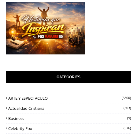
CATEGORIES
ARTE Y ESPECTACULO
(5800)
Actualidad Cristiana
(303)
Business
(9)
Celebrity Fox
(576)