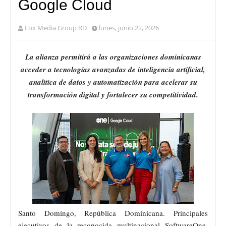
Google Cloud
Fox Media Group RD
lunes, junio 22, 2026
La alianza permitirá a las organizaciones dominicanas
acceder a tecnologías avanzadas de inteligencia artificial,
analítica de datos y automatización para acelerar su
transformación digital y fortalecer su competitividad.
Santo Domingo, República Dominicana. Principales
ejecutivos de la reconocida multinacional SoftwareOne,