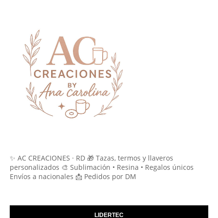
✨ AC CREACIONES · RD 🎁 Tazas, termos y llaveros
personalizados 🎨 Sublimación • Resina • Regalos únicos
Envíos a nacionales 📩 Pedidos por DM
LIDERTEC