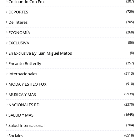
Cocinando Con Fox
(307)
DEPORTES
(729)
De Interes
(705)
ECONOMÍA
(268)
EXCLUSIVA
(86)
En Exclusiva By Juan Miguel Matos
(8)
Encanto Butterfly
(257)
Internacionales
(5113)
MODA Y ESTILO FOX
(910)
MUSICA Y MAS
(5939)
NACIONALES RD
(2370)
SALUD Y MAS
(1645)
Salud Internacional
(204)
Sociales
(6518)