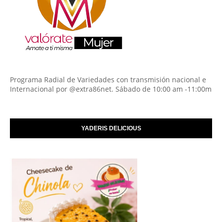
Programa Radial de Variedades con transmisión nacional e
Internacional por @extra86net. Sábado de 10:00 am -11:00m
YADERIS DELICIOUS