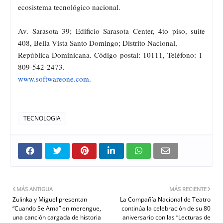
ecosistema tecnológico nacional.
Av. Sarasota 39; Edificio Sarasota Center, 4to piso, suite
408, Bella Vista Santo Domingo; Distrito Nacional,
República Dominicana. Código postal: 10111, Teléfono: 1-
809-542-2473.
www.softwareone.com
.
TECNOLOGIA
MÁS ANTIGUA
MÁS RECIENTE
Zulinka y Miguel presentan
La Compañía Nacional de Teatro
“Cuando Se Ama” en merengue,
continúa la celebración de su 80
una canción cargada de historia
aniversario con las “Lecturas de