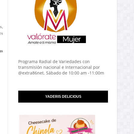
s,
es
us
Programa Radial de Variedades con
transmisión nacional e Internacional por
@extra86net. Sábado de 10:00 am -11:00m
YADERIS DELICIOUS