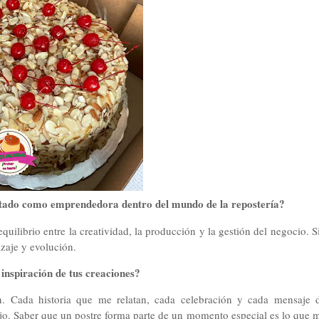
entado como emprendedora dentro del mundo de la repostería?
uilibrio entre la creatividad, la producción y la gestión del negocio. S
zaje y evolución.
a inspiración de tus creaciones?
ón. Cada historia que me relatan, cada celebración y cada mensaje 
ajo. Saber que un postre forma parte de un momento especial es lo que 