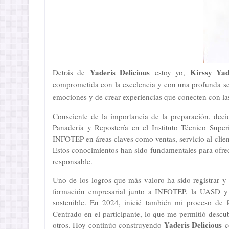
Yaderis Delicious
Kirssy Yad
Detrás de
estoy yo,
comprometida con la excelencia y con una profunda sens
emociones y de crear experiencias que conecten con la
Consciente de la importancia de la preparación, decid
Panadería y Repostería en el Instituto Técnico Supe
INFOTEP en áreas claves como ventas, servicio al clie
Estos conocimientos han sido fundamentales para ofre
responsable.
Uno de los logros que más valoro ha sido registrar 
formación empresarial junto a INFOTEP, la UASD y
sostenible. En 2024, inicié también mi proceso de
Centrado en el participante, lo que me permitió descu
Yaderis Delicious
otros. Hoy continúo construyendo
co