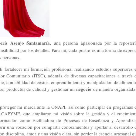
eris Asenjo Santamaría
, una persona apasionada por la reposterí
ibilidad por los detalles. Para mí, cada postre es una forma de expres
s personas.
í fortalecer mi formación profesional realizando estudios superiores 
rior Comunitario (ITSC), además de diversas capacitaciones a través 
nte, contabilidad de costos, emprendimiento y manipulación de alimento
negocio
cer productos de calidad y gestionar mi
de manera organizada
y proteger mi marca ante la ONAPI, así como participar en programas 
 CAPYME, que ampliaron mi visión sobre la gestión y el crecimien
 formación como Facilitadora de Procesos de Enseñanza y Aprendiza
brir una vocación por compartir conocimientos y aportar al desarrollo 
n disciplina, amor y una visión clara, sin perder la esencia artesanal q