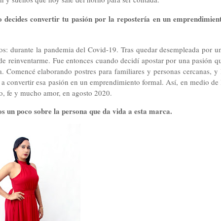
decides convertir tu pasión por la repostería en un emprendimien
os: durante la pandemia del Covid-19. Tras quedar desempleada por u
 de reinventarme. Fue entonces cuando decidí apostar por una pasión q
ía. Comencé elaborando postres para familiares y personas cercanas, y 
ó a convertir esa pasión en un emprendimiento formal. Así, en medio de 
o, fe y mucho amor, en agosto 2020.
os un poco sobre la persona que da vida a esta marca.