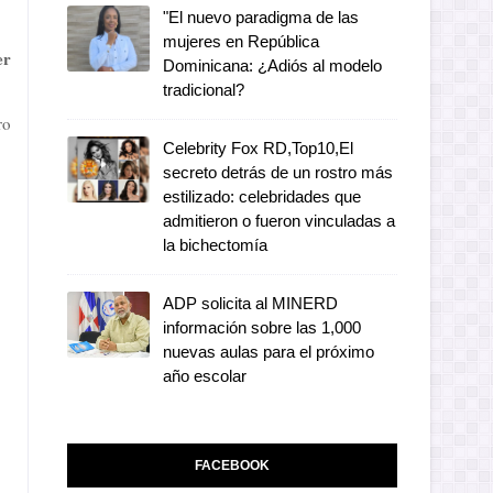
"El nuevo paradigma de las
mujeres en República
er
Dominicana: ¿Adiós al modelo
tradicional?
ro
Celebrity Fox RD,Top10,El
secreto detrás de un rostro más
estilizado: celebridades que
admitieron o fueron vinculadas a
la bichectomía
ADP solicita al MINERD
información sobre las 1,000
nuevas aulas para el próximo
año escolar
FACEBOOK