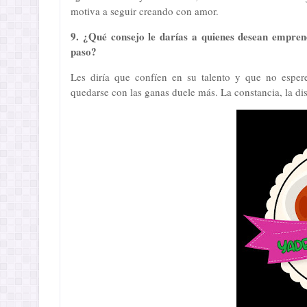
motiva a seguir creando con amor.
9. ¿Qué consejo le darías a quienes desean empren
paso?
Les diría que confíen en su talento y que no espe
quedarse con las ganas duele más. La constancia, la dis