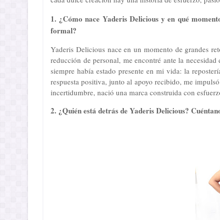
1. ¿Cómo nace Yaderis Delicious y en qué momento 
formal?
Yaderis Delicious nace en un momento de grandes ret
reducción de personal, me encontré ante la necesidad
siempre había estado presente en mi vida: la reposter
respuesta positiva, junto al apoyo recibido, me impuls
incertidumbre, nació una marca construida con esfuerz
2. ¿Quién está detrás de Yaderis Delicious? Cuéntan