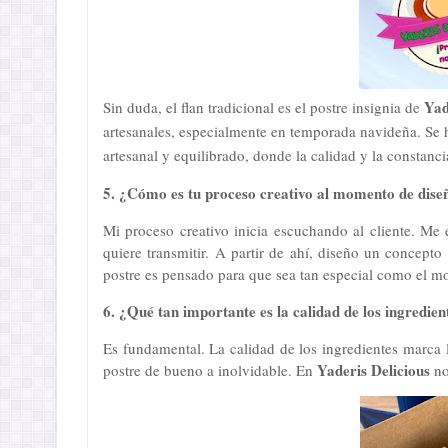
Yade
Sin duda, el flan tradicional es el postre insignia de
artesanales, especialmente en temporada navideña. Se h
artesanal y equilibrado, donde la calidad y la constanci
5. ¿Cómo es tu proceso creativo al momento de dise
Mi proceso creativo inicia escuchando al cliente. Me
quiere transmitir. A partir de ahí, diseño un concept
postre es pensado para que sea tan especial como el
6. ¿Qué tan importante es la calidad de los ingredien
Es fundamental. La calidad de los ingredientes marca la
Yaderis Delicious
postre de bueno a inolvidable. En
no