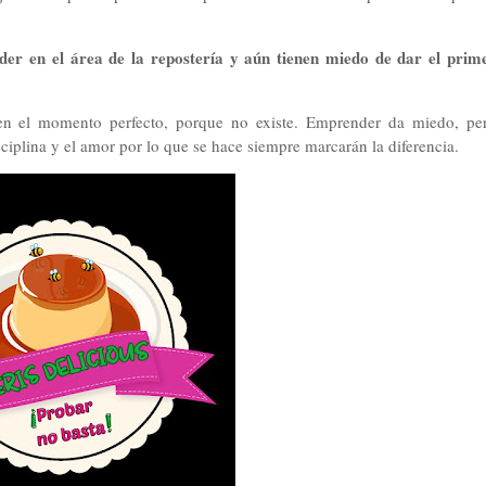
der en el área de la repostería y aún tienen miedo de dar el prim
ren el momento perfecto, porque no existe. Emprender da miedo, pe
ciplina y el amor por lo que se hace siempre marcarán la diferencia.