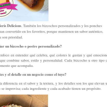
ris Delicious
. También los bizcochos personalizados y los ponches
an convertido en los favoritos, porque mantienen un sabor auténtico,
a son prioridad.
ñar un bizcocho o postre personalizado?
 enfoco en entender qué celebra, qué colores le gustan y qué emocion
o que combine sabor, estilo y personalidad. Cada bizcocho u otro tipo 
 momento que acompaña.
tes y el detalle en un negocio como el tuyo?
 diferencia en el sabor y la textura, y los detalles son los que elevan 
 se improvisa; cada ingrediente y cada acabado tienen un propósito.