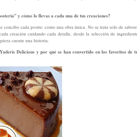
epostería” y cómo lo llevas a cada una de tus creaciones?
ue concibo cada postre: como una obra única. No se trata solo de sabore
cada creación cuidando cada detalle, desde la selección de ingredient
pieza cuente una historia.
Yaderis Delicious y por qué se han convertido en los favoritos de t