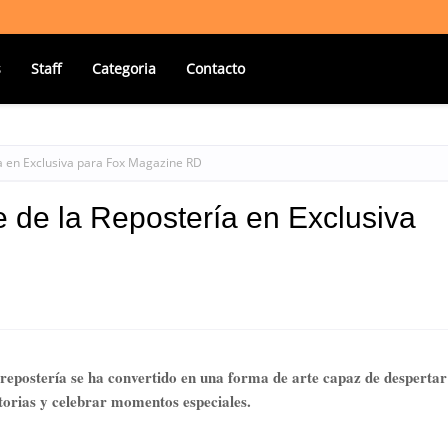
s
Staff
Categoria
Contacto
ría en Exclusiva para Fox Magazine RD
te de la Repostería en Exclusiva
epostería se ha convertido en una forma de arte capaz de despertar
torias y celebrar momentos especiales.