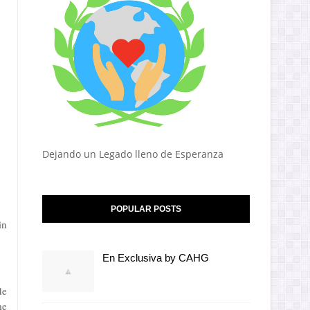
Dejando un Legado lleno de Esperanza
POPULAR POSTS
in
En Exclusiva by CAHG
de
me