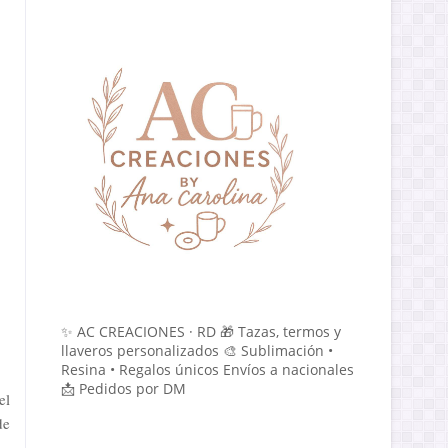
✨ AC CREACIONES · RD 🎁 Tazas, termos y
llaveros personalizados 🎨 Sublimación •
Resina • Regalos únicos Envíos a nacionales
📩 Pedidos por DM
el
de