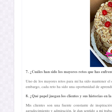
7. ¿Cuáles han sido los mayores retos que has enfr
Uno de los mayores retos para mí ha sido mantener el eq
embargo, cada reto ha sido una oportunidad de aprendi
8. ¿Qué papel juegan los clientes y sus historias en l
Mis clientes son una fuente constante de inspiraci
agradecimiento y admiración, le dan sentido a mi trab