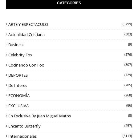
CATEGORIES
ARTE Y ESPECTACULO
(5799)
Actualidad Cristiana
(303)
Business
(9)
Celebrity Fox
(576)
Cocinando Con Fox
(307)
DEPORTES
(729)
De Interes
(705)
ECONOMÍA
(268)
EXCLUSIVA
(86)
En Exclusiva By Juan Miguel Matos
(8)
Encanto Butterfly
(257)
Internacionales
(5113)