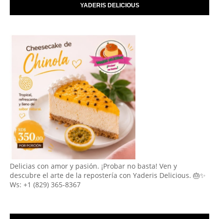
YADERIS DELICIOUS
Delicias con amor y pasión. ¡Probar no basta! Ven y
descubre el arte de la repostería con Yaderis Delicious. 🎂✨
Ws: +1 (829) 365-8367