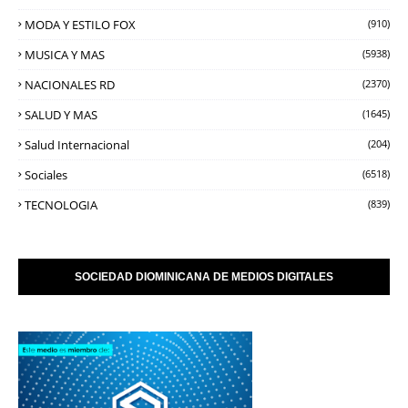
MODA Y ESTILO FOX
(910)
MUSICA Y MAS
(5938)
NACIONALES RD
(2370)
SALUD Y MAS
(1645)
Salud Internacional
(204)
Sociales
(6518)
TECNOLOGIA
(839)
SOCIEDAD DIOMINICANA DE MEDIOS DIGITALES