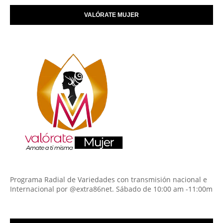
VALÓRATE MUJER
Programa Radial de Variedades con transmisión nacional e
Internacional por @extra86net. Sábado de 10:00 am -11:00m