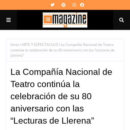
Inicio
ARTE Y ESPECTACULO
La Compañía Nacional de Teatro
continúa la celebración de su 80 aniversario con las “Lecturas de
Llerena”
La Compañía Nacional de
Teatro continúa la
celebración de su 80
aniversario con las
“Lecturas de Llerena”