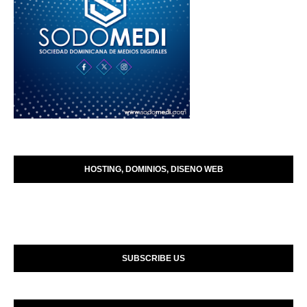
HOSTING, DOMINIOS, DISENO WEB
SUBSCRIBE US