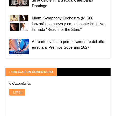
de agosto en Hard Rock Café Santo
Domingo
Miami Symphony Orchestra (MISO)
lanzará una nueva y emocionante iniciativa
llamada "Reach for the Stars"
Acroarte evaluará primer semestre del año
en ruta al Premios Soberano 2027
PUBLICAR UN COMENTARIO
0 Comentarios
Emoji