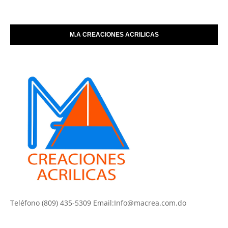
M.A CREACIONES ACRILICAS
Teléfono (809) 435-5309 Email:Info@macrea.com.do