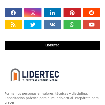
LIDERTEC
Formamos personas en valores, técnicas y disciplina.
Capacitación práctica para el mundo actual. Prepárate para
crecer