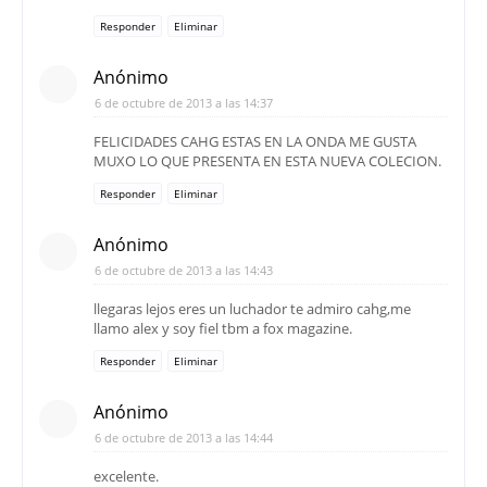
Responder
Eliminar
Anónimo
6 de octubre de 2013 a las 14:37
FELICIDADES CAHG ESTAS EN LA ONDA ME GUSTA
MUXO LO QUE PRESENTA EN ESTA NUEVA COLECION.
Responder
Eliminar
Anónimo
6 de octubre de 2013 a las 14:43
llegaras lejos eres un luchador te admiro cahg,me
llamo alex y soy fiel tbm a fox magazine.
Responder
Eliminar
Anónimo
6 de octubre de 2013 a las 14:44
excelente.