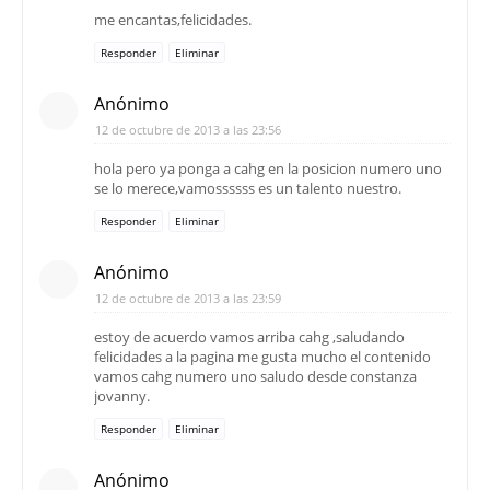
me encantas,felicidades.
Responder
Eliminar
Anónimo
12 de octubre de 2013 a las 23:56
hola pero ya ponga a cahg en la posicion numero uno
se lo merece,vamossssss es un talento nuestro.
Responder
Eliminar
Anónimo
12 de octubre de 2013 a las 23:59
estoy de acuerdo vamos arriba cahg ,saludando
felicidades a la pagina me gusta mucho el contenido
vamos cahg numero uno saludo desde constanza
jovanny.
Responder
Eliminar
Anónimo