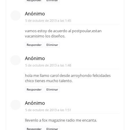
Anónimo
5 de octubre de 2013 a las 1:45
vamos estoy de acuerdo al postpoular,estan
vacanisimo los diseños.
Responder
Eliminar
Anónimo
5 de octubre de 2013 a las 1:48
hola me llamo carol desde arroyhondo felicidades
chico tienes mucho talento.
Responder
Eliminar
Anónimo
5 de octubre de 2013 a las 1:51
llevenlo a fox magazine radio me encanta.
Responder
Eliminar