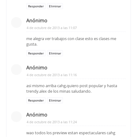
Responder
Eliminar
Anónimo
4 de octubre de 2013 a las 11:07
me alegra ver trabajos con clase esto es clases me
gusta.
Responder
Eliminar
Anónimo
4 de octubre de 2013 a las 11:16
asi mismo arriba cahg,quiero post popular y hasta
trendy.alex de los minas saludando.
Responder
Eliminar
Anónimo
4 de octubre de 2013 a las 11:24
wao todos los preview estan espectaculares cahg