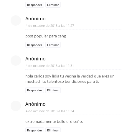
Responder
Eliminar
Anónimo
4 de octubre de 2013 a las 11:27
post popular para cahg
Responder
Eliminar
Anónimo
4 de octubre de 2013 a las 11:31
hola carlos soy lidia tu vecina la verdad que eres un
muchachito talentoso bendiciones para ti.
Responder
Eliminar
Anónimo
4 de octubre de 2013 a las 11:34
extremadamente bello el diseño.
Responder
Eliminar