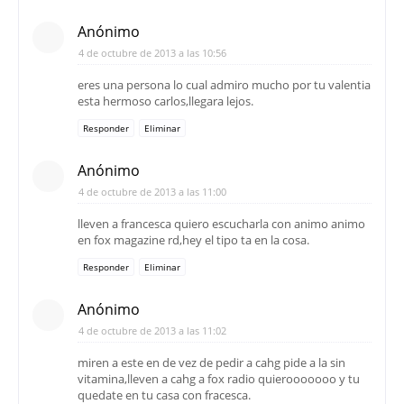
Anónimo
4 de octubre de 2013 a las 10:56
eres una persona lo cual admiro mucho por tu valentia
esta hermoso carlos,llegara lejos.
Responder
Eliminar
Anónimo
4 de octubre de 2013 a las 11:00
lleven a francesca quiero escucharla con animo animo
en fox magazine rd,hey el tipo ta en la cosa.
Responder
Eliminar
Anónimo
4 de octubre de 2013 a las 11:02
miren a este en de vez de pedir a cahg pide a la sin
vitamina,lleven a cahg a fox radio quierooooooo y tu
quedate en tu casa con fracesca.