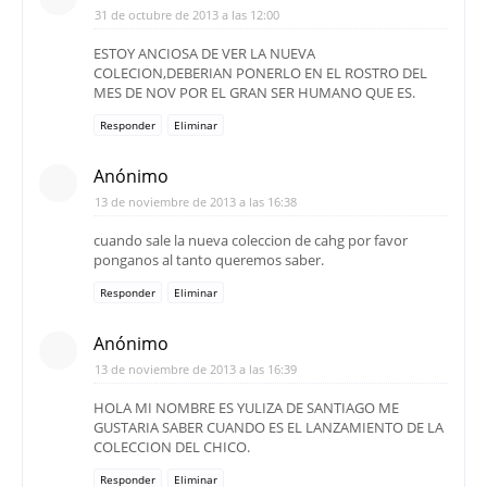
31 de octubre de 2013 a las 12:00
ESTOY ANCIOSA DE VER LA NUEVA
COLECION,DEBERIAN PONERLO EN EL ROSTRO DEL
MES DE NOV POR EL GRAN SER HUMANO QUE ES.
Responder
Eliminar
Anónimo
13 de noviembre de 2013 a las 16:38
cuando sale la nueva coleccion de cahg por favor
ponganos al tanto queremos saber.
Responder
Eliminar
Anónimo
13 de noviembre de 2013 a las 16:39
HOLA MI NOMBRE ES YULIZA DE SANTIAGO ME
GUSTARIA SABER CUANDO ES EL LANZAMIENTO DE LA
COLECCION DEL CHICO.
Responder
Eliminar