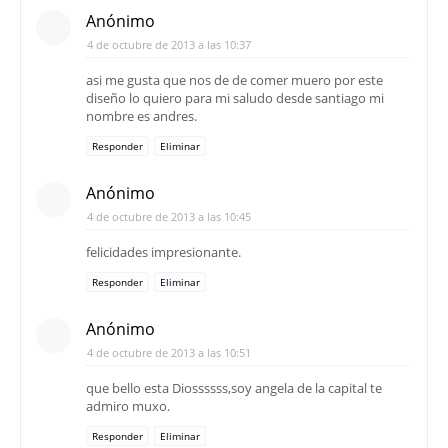
Anónimo
4 de octubre de 2013 a las 10:37
asi me gusta que nos de de comer muero por este
diseño lo quiero para mi saludo desde santiago mi
nombre es andres.
Responder
Eliminar
Anónimo
4 de octubre de 2013 a las 10:45
felicidades impresionante.
Responder
Eliminar
Anónimo
4 de octubre de 2013 a las 10:51
que bello esta Diossssss,soy angela de la capital te
admiro muxo.
Responder
Eliminar