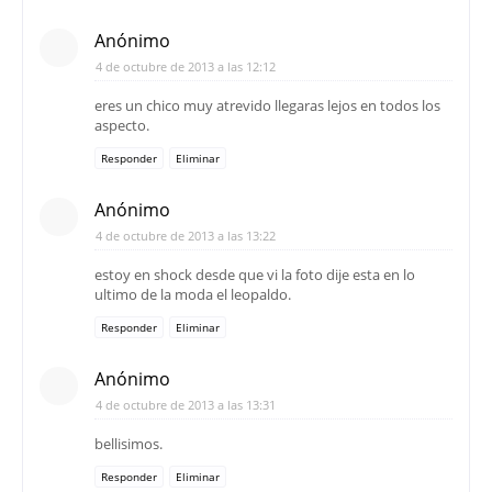
Anónimo
4 de octubre de 2013 a las 12:12
eres un chico muy atrevido llegaras lejos en todos los
aspecto.
Responder
Eliminar
Anónimo
4 de octubre de 2013 a las 13:22
estoy en shock desde que vi la foto dije esta en lo
ultimo de la moda el leopaldo.
Responder
Eliminar
Anónimo
4 de octubre de 2013 a las 13:31
bellisimos.
Responder
Eliminar