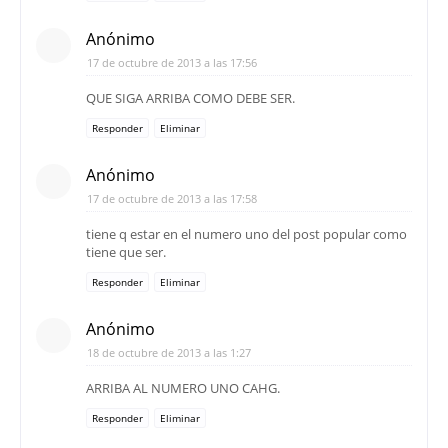
Anónimo
17 de octubre de 2013 a las 17:56
QUE SIGA ARRIBA COMO DEBE SER.
Responder
Eliminar
Anónimo
17 de octubre de 2013 a las 17:58
tiene q estar en el numero uno del post popular como
tiene que ser.
Responder
Eliminar
Anónimo
18 de octubre de 2013 a las 1:27
ARRIBA AL NUMERO UNO CAHG.
Responder
Eliminar