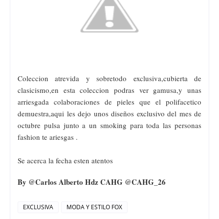
Coleccion atrevida y sobretodo exclusiva,cubierta de
clasicismo,en esta coleccion podras ver gamusa,y unas
arriesgada colaboraciones de pieles que el polifacetico
demuestra,aqui les dejo unos diseños exclusivo del mes de
octubre pulsa junto a un smoking para toda las personas
fashion te ariesgas .
Se acerca la fecha esten atentos
By @Carlos Alberto Hdz CAHG @CAHG_26
EXCLUSIVA
MODA Y ESTILO FOX