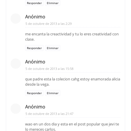
Responder
Eliminar
Anónimo
5 de octubre de 2013 a las 2:29
me encanta la creactividad y tu lo eres creatividad con
clase.
Responder
Eliminar
Anónimo
5 de octubre de 2013 a las 15:58
que padre esta la colecion cahg estoy enamorada alicia
desde la vega.
Responder
Eliminar
Anónimo
5 de octubre de 2013 a las 21:47
wao en un dos dia y esta en el post popular que jevi te
lo mereces carlos.