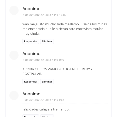
Anónimo
4 de octubre de 2013 a las 23:46
wao me gusto mucho hola me llamo luisa de los minas
me encantaria que le hicieran otra entrevista estubo
muy chula.
Responder
Eliminar
Anónimo
5 de octubre de 2013 a las 1:39
ARRIBA CHICOS VAMOS CAHG EN EL TREDY Y
POSTPULAR.
Responder
Eliminar
Anónimo
5 de octubre de 2013 a las 1:43
felicidades cahg ers tremendo.
Responder
Eliminar