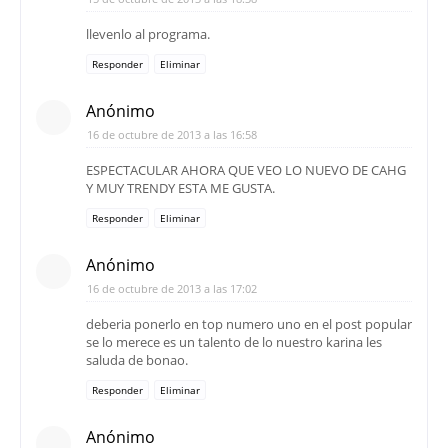
llevenlo al programa.
Responder
Eliminar
Anónimo
16 de octubre de 2013 a las 16:58
ESPECTACULAR AHORA QUE VEO LO NUEVO DE CAHG
Y MUY TRENDY ESTA ME GUSTA.
Responder
Eliminar
Anónimo
16 de octubre de 2013 a las 17:02
deberia ponerlo en top numero uno en el post popular
se lo merece es un talento de lo nuestro karina les
saluda de bonao.
Responder
Eliminar
Anónimo