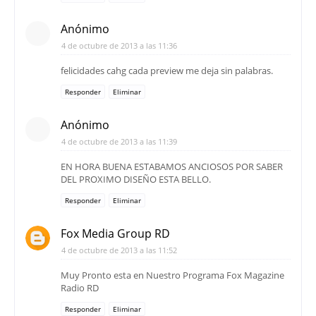
Anónimo
4 de octubre de 2013 a las 11:36
felicidades cahg cada preview me deja sin palabras.
Responder
Eliminar
Anónimo
4 de octubre de 2013 a las 11:39
EN HORA BUENA ESTABAMOS ANCIOSOS POR SABER
DEL PROXIMO DISEÑO ESTA BELLO.
Responder
Eliminar
Fox Media Group RD
4 de octubre de 2013 a las 11:52
Muy Pronto esta en Nuestro Programa Fox Magazine
Radio RD
Responder
Eliminar