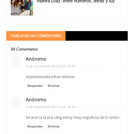
Indhira Díaz: entre números, letras y luz
PUBLICAR UN COMENTARIO
94 Comentarios
Anónimo
4 de octubre de 2013 a las 10:33
impresionada estan divinas.
Responder
Eliminar
Anónimo
4 de octubre de 2013 a las 10:34
Se acerca la era cahg estoy muy orgullosa de ti carlos.
Responder
Eliminar