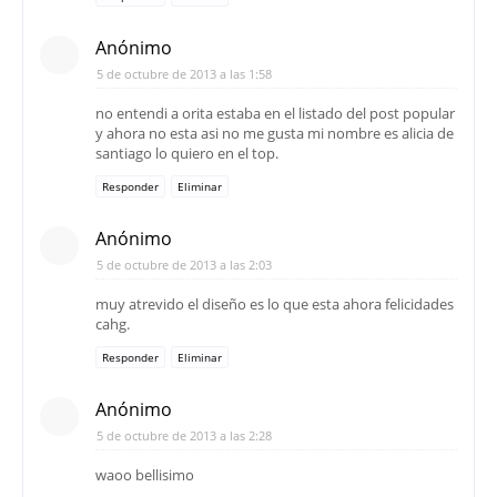
Anónimo
5 de octubre de 2013 a las 1:58
no entendi a orita estaba en el listado del post popular
y ahora no esta asi no me gusta mi nombre es alicia de
santiago lo quiero en el top.
Responder
Eliminar
Anónimo
5 de octubre de 2013 a las 2:03
muy atrevido el diseño es lo que esta ahora felicidades
cahg.
Responder
Eliminar
Anónimo
5 de octubre de 2013 a las 2:28
waoo bellisimo