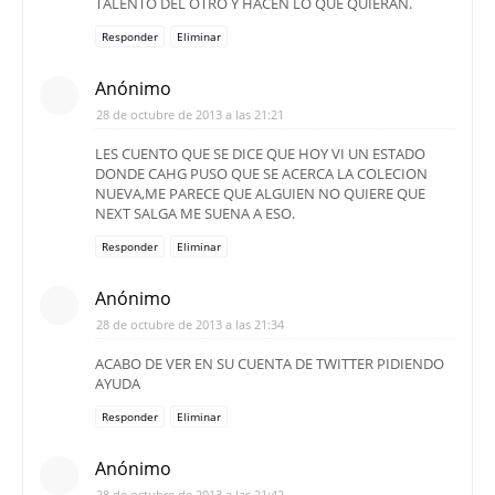
TALENTO DEL OTRO Y HACEN LO QUE QUIERAN.
Responder
Eliminar
Anónimo
28 de octubre de 2013 a las 21:21
LES CUENTO QUE SE DICE QUE HOY VI UN ESTADO
DONDE CAHG PUSO QUE SE ACERCA LA COLECION
NUEVA,ME PARECE QUE ALGUIEN NO QUIERE QUE
NEXT SALGA ME SUENA A ESO.
Responder
Eliminar
Anónimo
28 de octubre de 2013 a las 21:34
ACABO DE VER EN SU CUENTA DE TWITTER PIDIENDO
AYUDA
Responder
Eliminar
Anónimo
28 de octubre de 2013 a las 21:42