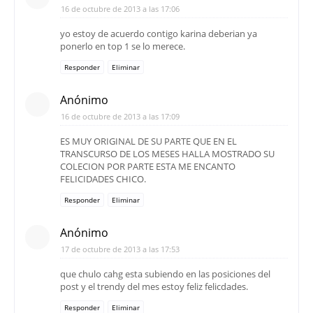
16 de octubre de 2013 a las 17:06
yo estoy de acuerdo contigo karina deberian ya
ponerlo en top 1 se lo merece.
Responder
Eliminar
Anónimo
16 de octubre de 2013 a las 17:09
ES MUY ORIGINAL DE SU PARTE QUE EN EL
TRANSCURSO DE LOS MESES HALLA MOSTRADO SU
COLECION POR PARTE ESTA ME ENCANTO
FELICIDADES CHICO.
Responder
Eliminar
Anónimo
17 de octubre de 2013 a las 17:53
que chulo cahg esta subiendo en las posiciones del
post y el trendy del mes estoy feliz felicdades.
Responder
Eliminar