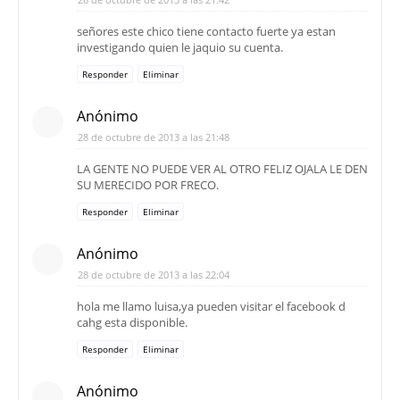
señores este chico tiene contacto fuerte ya estan
investigando quien le jaquio su cuenta.
Responder
Eliminar
Anónimo
28 de octubre de 2013 a las 21:48
LA GENTE NO PUEDE VER AL OTRO FELIZ OJALA LE DEN
SU MERECIDO POR FRECO.
Responder
Eliminar
Anónimo
28 de octubre de 2013 a las 22:04
hola me llamo luisa,ya pueden visitar el facebook d
cahg esta disponible.
Responder
Eliminar
Anónimo