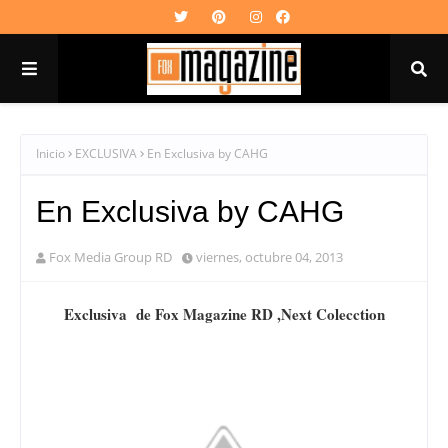
Inicio
EXCLUSIVA
En Exclusiva by CAHG
En Exclusiva by CAHG
Fox Media Group RD
viernes, octubre 04, 2013
Exclusiva de Fox Magazine RD ,Next Colecction