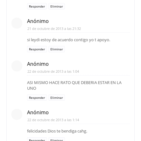
Responder
Eliminar
Anónimo
21 de octubre de 2013 a las 21:32
si leydi estoy de acuerdo contigo yo t apoyo.
Responder
Eliminar
Anónimo
22 de octubre de 2013 a las 1:04
ASI MISMO HACE RATO QUE DEBERIA ESTAR EN LA
UNO
Responder
Eliminar
Anónimo
22 de octubre de 2013 a las 1:14
felicidades Dios te bendiga cahg.
Responder
Eliminar