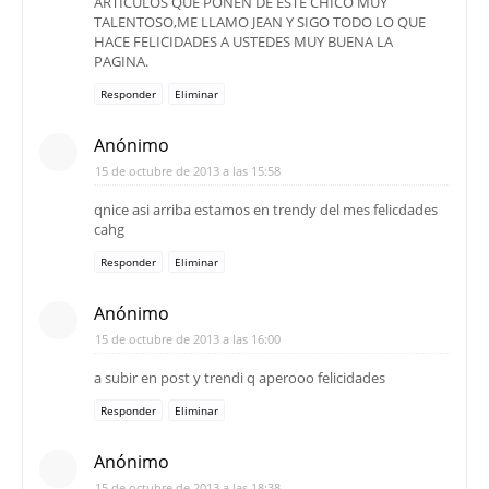
ARTICULOS QUE PONEN DE ESTE CHICO MUY
TALENTOSO,ME LLAMO JEAN Y SIGO TODO LO QUE
HACE FELICIDADES A USTEDES MUY BUENA LA
PAGINA.
Responder
Eliminar
Anónimo
15 de octubre de 2013 a las 15:58
qnice asi arriba estamos en trendy del mes felicdades
cahg
Responder
Eliminar
Anónimo
15 de octubre de 2013 a las 16:00
a subir en post y trendi q aperooo felicidades
Responder
Eliminar
Anónimo
15 de octubre de 2013 a las 18:38