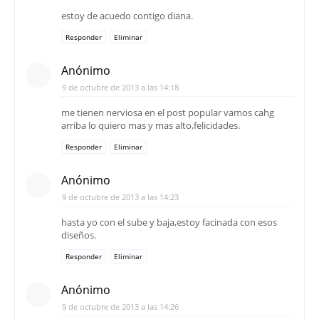
estoy de acuedo contigo diana.
Responder
Eliminar
Anónimo
9 de octubre de 2013 a las 14:18
me tienen nerviosa en el post popular vamos cahg
arriba lo quiero mas y mas alto,felicidades.
Responder
Eliminar
Anónimo
9 de octubre de 2013 a las 14:23
hasta yo con el sube y baja,estoy facinada con esos
diseños.
Responder
Eliminar
Anónimo
9 de octubre de 2013 a las 14:26