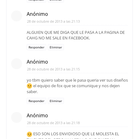
Anónimo
28 de octubre de 2013 a las 21:13
ALGUIEN QUE ME DIGA QUE LE PASA A LA PAGINA DE
CAHG NO ME SALE EN FACEBOOK.
Responder
Eliminar
Anónimo
28 de octubre de 2013 a las 21:15
yo tbm quiero saber que le pasa queria ver sus diseños
el equipo de fox que se comunique y nos dejen
saber.
Responder
Eliminar
Anónimo
28 de octubre de 2013 a las 21:18
ESO SON LOS ENVIDIOSO QUE LE MOLESTA EL