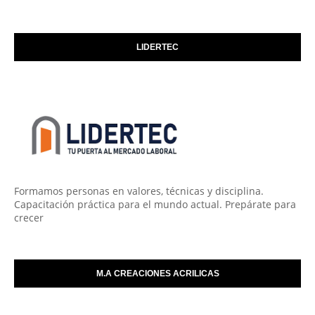
LIDERTEC
Formamos personas en valores, técnicas y disciplina.
Capacitación práctica para el mundo actual. Prepárate para
crecer
M.A CREACIONES ACRILICAS