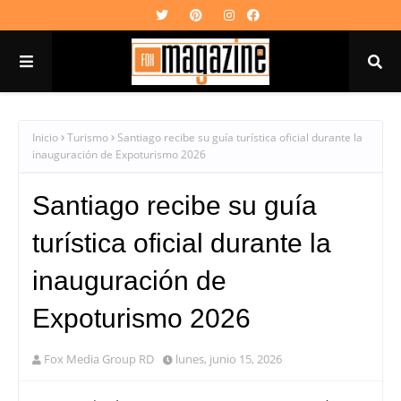
Inicio
Turismo
Santiago recibe su guía turística oficial durante la
inauguración de Expoturismo 2026
Santiago recibe su guía
turística oficial durante la
inauguración de
Expoturismo 2026
Fox Media Group RD
lunes, junio 15, 2026