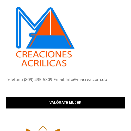
Teléfono (809) 435-5309 Email:Info@macrea.com.do
VALÓRATE MUJER