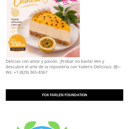
Delicias con amor y pasión. ¡Probar no basta! Ven y
descubre el arte de la repostería con Yaderis Delicious. 🎂✨
Ws: +1 (829) 365-8367
FOX FARLEN FOUNDATION