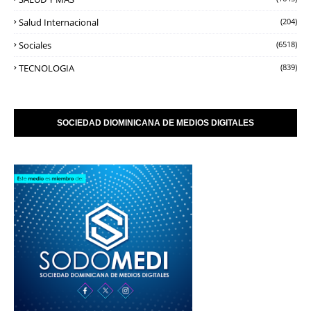
Salud Internacional
(204)
Sociales
(6518)
TECNOLOGIA
(839)
SOCIEDAD DIOMINICANA DE MEDIOS DIGITALES