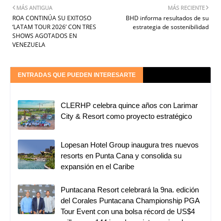
MÁS ANTIGUA
MÁS RECIENTE
ROA CONTINÚA SU EXITOSO
BHD informa resultados de su
‘LATAM TOUR 2026’ CON TRES
estrategia de sostenibilidad
SHOWS AGOTADOS EN
VENEZUELA
ENTRADAS QUE PUEDEN INTERESARTE
CLERHP celebra quince años con Larimar
City & Resort como proyecto estratégico
Lopesan Hotel Group inaugura tres nuevos
resorts en Punta Cana y consolida su
expansión en el Caribe
Puntacana Resort celebrará la 9na. edición
del Corales Puntacana Championship PGA
Tour Event con una bolsa récord de US$4