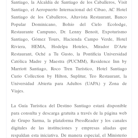
Santiago, la Alcaldía de Santiago de los Caballeros, Visit
Santiago, el Aeropuerto Internacional del Cibao, AC Hotel
Santiago de los Caballeros, Altavista Restaurant, Banco
Popular Dominicano, Bohío del Cielo Ecolodge,
Restaurante Campuno, Dr. Lenny Benoit, Expoturismo
Santiago, Gómez Tours, Hacienda Campo Verde, Hotel
Riviera, HEMA, Hodelpa Hoteles, Mirador D’Arte
Restaurant, Oché a Tu Gusto, la Pontificia Universidad
Católica Madre y Maestra (PUCMM), Residence Inn by
Marriott Santiago, Roco Tren Turístico, Hotel Santiago
Curio Collection by Hilton, Suplitur, Teo Restaurant, la
Universidad Abierta para Adultos (UAPA) y Zona de
Viajes.
La Guía Turística del Destino Santiago estará disponible
para consulta y descarga gratuita a través de la página web
de Grupo Sarma, la plataforma PressReader y los canales
digitales de las instituciones y empresas aliadas que
respaldan esta iniciativa. De manera especial, el Ministerio