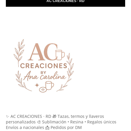
AC CREACIONES · RD
✨ AC CREACIONES · RD 🎁 Tazas, termos y llaveros
personalizados 🎨 Sublimación • Resina • Regalos únicos
Envíos a nacionales 📩 Pedidos por DM