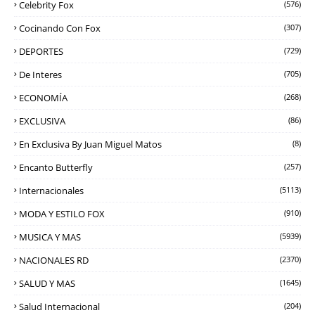
Celebrity Fox
(576)
Cocinando Con Fox
(307)
DEPORTES
(729)
De Interes
(705)
ECONOMÍA
(268)
EXCLUSIVA
(86)
En Exclusiva By Juan Miguel Matos
(8)
Encanto Butterfly
(257)
Internacionales
(5113)
MODA Y ESTILO FOX
(910)
MUSICA Y MAS
(5939)
NACIONALES RD
(2370)
SALUD Y MAS
(1645)
Salud Internacional
(204)