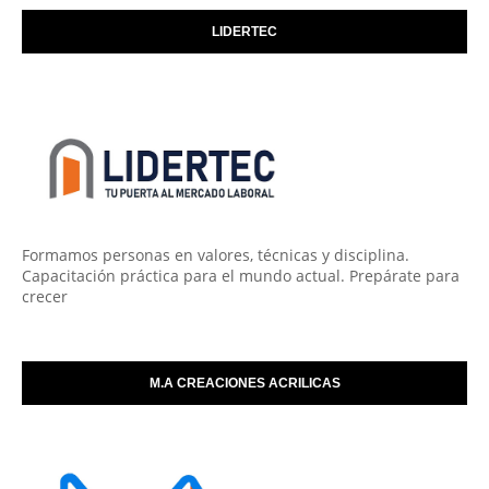
LIDERTEC
Formamos personas en valores, técnicas y disciplina.
Capacitación práctica para el mundo actual. Prepárate para
crecer
M.A CREACIONES ACRILICAS