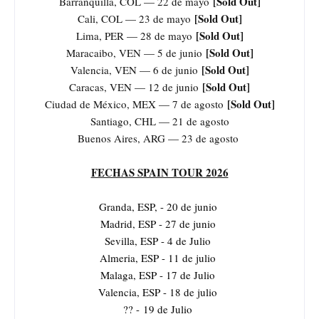
[Sold Out]
Barranquilla, COL — 22 de mayo
[Sold Out]
Cali, COL — 23 de mayo
[Sold Out]
Lima, PER — 28 de mayo
[Sold Out]
Maracaibo, VEN — 5 de junio
[Sold Out]
Valencia, VEN — 6 de junio
[Sold Out]
Caracas, VEN — 12 de junio
[Sold Out]
Ciudad de México, MEX — 7 de agosto
Santiago, CHL — 21 de agosto
Buenos Aires, ARG — 23 de agosto
FECHAS SPAIN TOUR 2026
Granda, ESP, - 20 de junio
Madrid, ESP - 27 de junio
Sevilla, ESP - 4 de Julio
Almeria, ESP - 11 de julio
Malaga, ESP - 17 de Julio
Valencia, ESP - 18 de julio
?? - 19 de Julio