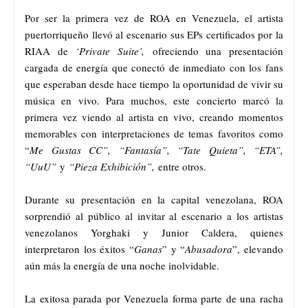
Por ser la primera vez de ROA en Venezuela, el artista
puertorriqueño llevó al escenario sus EPs certificados por la
RIAA de
‘Private Suite’,
ofreciendo una presentación
cargada de energía que conectó de inmediato con los fans
que esperaban desde hace tiempo la oportunidad de vivir su
música en vivo. Para muchos, este concierto marcó la
primera vez viendo al artista en vivo, creando momentos
memorables con interpretaciones de temas favoritos como
“
Me Gustas CC”, “Fantasía”, “Tate Quieta”, “ETA”,
“UuU”
y
“Pieza Exhibición”,
entre otros.
Durante su presentación en la capital venezolana, ROA
sorprendió al público al invitar al escenario a los artistas
venezolanos Yorghaki y Junior Caldera, quienes
interpretaron los éxitos “
Ganas
” y “
Abusadora
”, elevando
aún más la energía de una noche inolvidable.
La exitosa parada por Venezuela forma parte de una racha