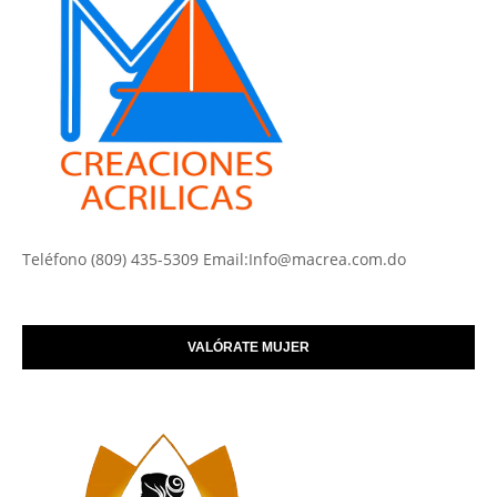
Teléfono (809) 435-5309 Email:Info@macrea.com.do
VALÓRATE MUJER