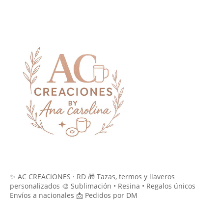
✨ AC CREACIONES · RD 🎁 Tazas, termos y llaveros
personalizados 🎨 Sublimación • Resina • Regalos únicos
Envíos a nacionales 📩 Pedidos por DM