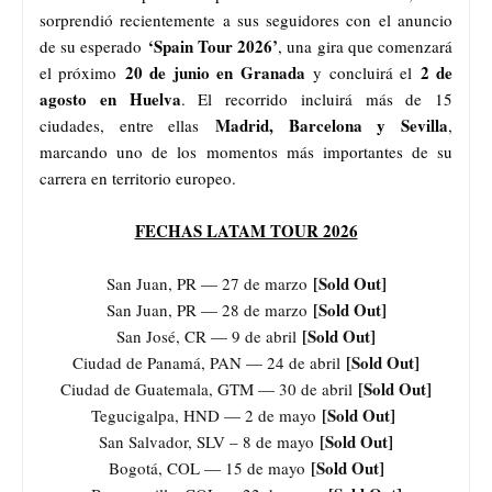
sorprendió recientemente a sus seguidores con el anuncio
‘Spain Tour 2026’
de su esperado
, una gira que comenzará
20 de junio en Granada
2 de
el próximo
y concluirá el
agosto en Huelva
. El recorrido incluirá más de 15
Madrid, Barcelona y Sevilla
ciudades, entre ellas
,
marcando uno de los momentos más importantes de su
carrera en territorio europeo.
FECHAS LATAM TOUR 2026
[Sold Out]
San Juan, PR — 27 de marzo
[Sold Out]
San Juan, PR — 28 de marzo
[Sold Out]
San José, CR — 9 de abril
[Sold Out]
Ciudad de Panamá, PAN — 24 de abril
[Sold Out]
Ciudad de Guatemala, GTM — 30 de abril
[Sold Out]
Tegucigalpa, HND — 2 de mayo
[Sold Out]
San Salvador, SLV – 8 de mayo
[Sold Out]
Bogotá, COL — 15 de mayo