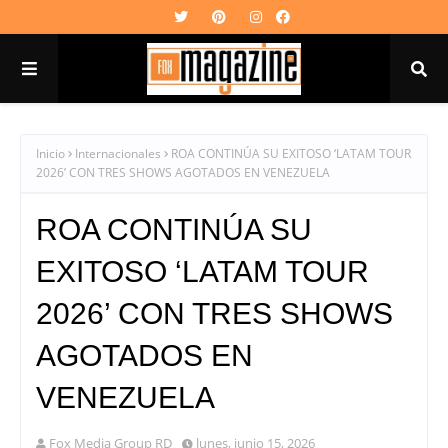
Inicio
Internacionales
ROA CONTINÚA SU EXITOSO ‘LATAM TOUR
2026’ CON TRES SHOWS AGOTADOS EN VENEZUELA
ROA CONTINÚA SU
EXITOSO ‘LATAM TOUR
2026’ CON TRES SHOWS
AGOTADOS EN
VENEZUELA
Fox Media Group RD
lunes, junio 15, 2026