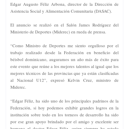
Edgar Augusto Féliz Arbona, director de la Dirección de
Asistencia Social y Alimentación Comunitaria (DASAC).
El anuncio se realizó en el Salón James Rodríguez del
Ministerio de Deportes (Miderec) en rueda de prensa.
“Como Ministro de Deportes me siento orgulloso por el
trabajo realizado desde la Federación en beneficio del
béisbol dominicano, auguramos un año más de éxito para
este evento que reúne a los mejores talentos al igual que los
mejores técnicos de las provincias que ya están clasificadas
al Nacional U12”, expresó Kelvin Cruz, ministro de
Miderec.
“Edgar Féliz, ha sido uno de los principales padrinos de la
Federación, si hoy podemos exhibir grandes logros en la
institución sobre todo en los torneos de desarrollo ha sido
por ese gran apoyo brindado por el amigo y excelente ser
humano el doctor Edgar Féliz, quien siempre ha estado