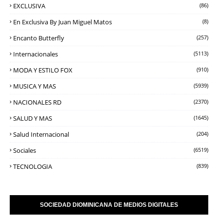
EXCLUSIVA
(86)
En Exclusiva By Juan Miguel Matos
(8)
Encanto Butterfly
(257)
Internacionales
(5113)
MODA Y ESTILO FOX
(910)
MUSICA Y MAS
(5939)
NACIONALES RD
(2370)
SALUD Y MAS
(1645)
Salud Internacional
(204)
Sociales
(6519)
TECNOLOGIA
(839)
SOCIEDAD DIOMINICANA DE MEDIOS DIGITALES