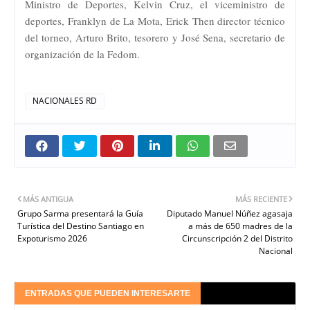
Ministro de Deportes, Kelvin Cruz, el viceministro de
deportes, Franklyn de La Mota, Erick Then director técnico
del torneo, Arturo Brito, tesorero y José Sena, secretario de
organización de la Fedom.
NACIONALES RD
MÁS ANTIGUA
MÁS RECIENTE
Grupo Sarma presentará la Guía
Diputado Manuel Núñez agasaja
Turística del Destino Santiago en
a más de 650 madres de la
Expoturismo 2026
Circunscripción 2 del Distrito
Nacional
ENTRADAS QUE PUEDEN INTERESARTE