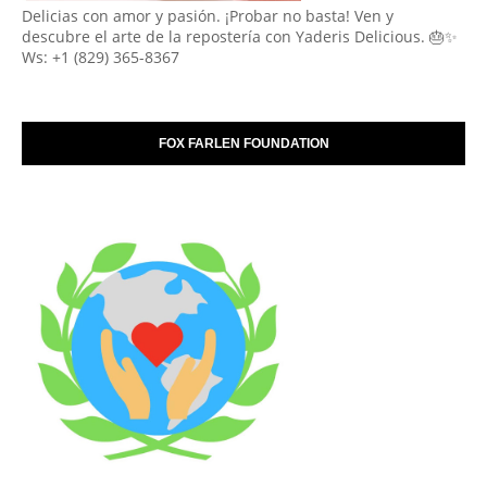
Delicias con amor y pasión. ¡Probar no basta! Ven y
descubre el arte de la repostería con Yaderis Delicious. 🎂✨
Ws: +1 (829) 365-8367
FOX FARLEN FOUNDATION