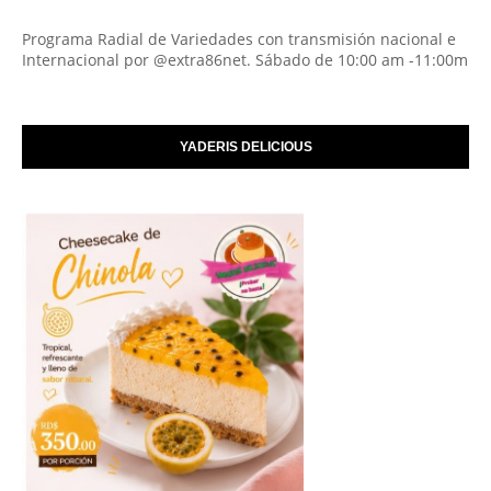
Programa Radial de Variedades con transmisión nacional e
Internacional por @extra86net. Sábado de 10:00 am -11:00m
YADERIS DELICIOUS