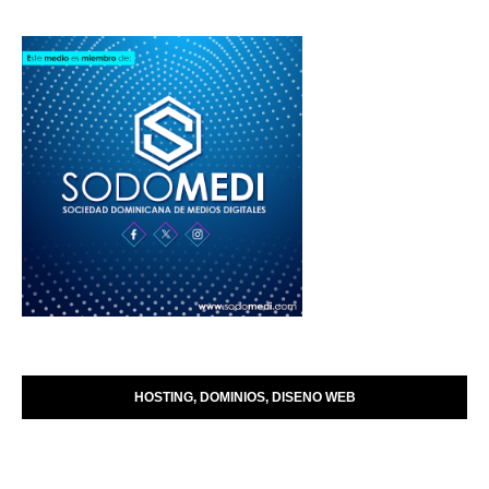
HOSTING, DOMINIOS, DISENO WEB