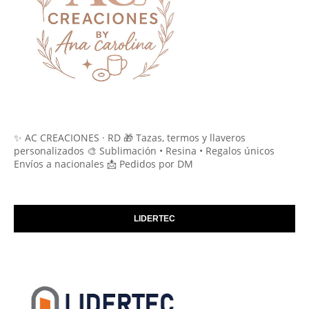
✨ AC CREACIONES · RD 🎁 Tazas, termos y llaveros
personalizados 🎨 Sublimación • Resina • Regalos únicos
Envíos a nacionales 📩 Pedidos por DM
LIDERTEC