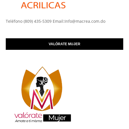
Teléfono (809) 435-5309 Email:Info@macrea.com.do
VALÓRATE MUJER