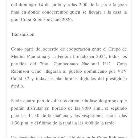
del domingo 14 de junio y a las 2:00 de la tarde la gran
final en donde conoceremos quien se llevará a la casa la
gran Copa RobinsonCanó 2026.
Transmisión.
Como parte del acuerdo de cooperación entre el Grupo de
Medios Panorama y la Fedom firmado en 2024, todos los
partidos del 7mo. Campeonato Nacional U12 “Copa
Robinson Canó” llegarán al pueblo dominicano por VTV
Canal 32 y todas las plataformas digitales del prestigioso
medio.
Serán cuatro partidos diarios durante la fase de grupos que
podrán disfrutar en horario de las 9:00 a.m., el segundo
para las 11:30 de la mañana y los vespertinos serán a las
1:30 p.m. y el último de la tanda a las 4:00 de la tarde.
Un derroche de talento será exhibido en la Copa Robinson