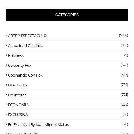
CATEGORIES
ARTE Y ESPECTACULO
(5800)
Actualidad Cristiana
(303)
Business
(9)
Celebrity Fox
(576)
Cocinando Con Fox
(307)
DEPORTES
(729)
De Interes
(705)
ECONOMÍA
(268)
EXCLUSIVA
(86)
En Exclusiva By Juan Miguel Matos
(8)
(257)