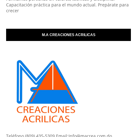
Capacitación práctica para el mundo actual. Prepárate para
crecer
M.A CREACIONES ACRILICAS
Teléfono (809) 435-5309 Email:Info@macrea.com.do