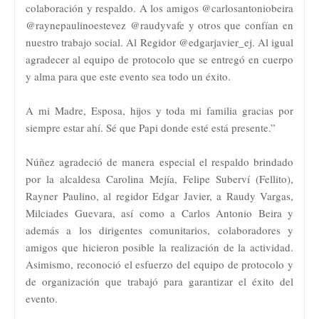
colaboración y respaldo. A los amigos @carlosantoniobeira
@raynepaulinoestevez @raudyvafe y otros que confían en
nuestro trabajo social. Al Regidor @edgarjavier_ej. Al igual
agradecer al equipo de protocolo que se entregó en cuerpo
y alma para que este evento sea todo un éxito.
A mi Madre, Esposa, hijos y toda mi familia gracias por
siempre estar ahí. Sé que Papi donde esté está presente.”
Núñez agradeció de manera especial el respaldo brindado
por la alcaldesa Carolina Mejía, Felipe Suberví (Fellito),
Rayner Paulino, al regidor Edgar Javier, a Raudy Vargas,
Milciades Guevara, así como a Carlos Antonio Beira y
además a los dirigentes comunitarios, colaboradores y
amigos que hicieron posible la realización de la actividad.
Asimismo, reconoció el esfuerzo del equipo de protocolo y
de organización que trabajó para garantizar el éxito del
evento.