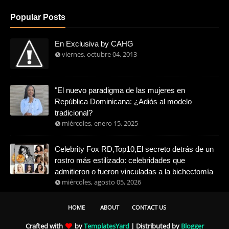
Popular Posts
En Exclusiva by CAHG
viernes, octubre 04, 2013
"El nuevo paradigma de las mujeres en
República Dominicana: ¿Adiós al modelo
tradicional?
miércoles, enero 15, 2025
Celebrity Fox RD,Top10,El secreto detrás de un
rostro más estilizado: celebridades que
admitieron o fueron vinculadas a la bichectomía
miércoles, agosto 05, 2026
HOME
ABOUT
CONTACT US
Crafted with
by
TemplatesYard
| Distributed by
Blogger