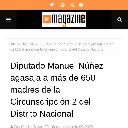
Inicio
NACIONALES RD
Diputado Manuel Núñez agasaja a más
de 650 madres de la Circunscripción 2 del Distrito Nacional
Diputado Manuel Núñez
agasaja a más de 650
madres de la
Circunscripción 2 del
Distrito Nacional
Fox Media Group RD
martes, junio 09, 2026