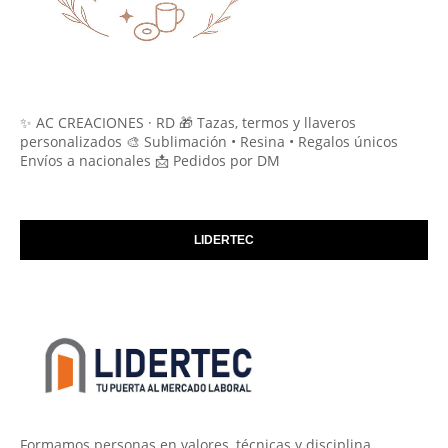
✨ AC CREACIONES · RD 🎁 Tazas, termos y llaveros
personalizados 🎨 Sublimación • Resina • Regalos únicos
Envíos a nacionales 📩 Pedidos por DM
LIDERTEC
Formamos personas en valores, técnicas y disciplina.