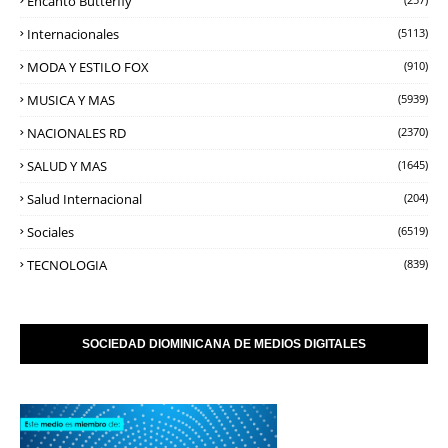
Encanto Butterfly
Internacionales
(5113)
MODA Y ESTILO FOX
(910)
MUSICA Y MAS
(5939)
NACIONALES RD
(2370)
SALUD Y MAS
(1645)
Salud Internacional
(204)
Sociales
(6519)
TECNOLOGIA
(839)
SOCIEDAD DIOMINICANA DE MEDIOS DIGITALES