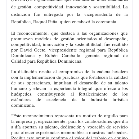
de gestión, competitividad, innovación y sostenibilidad. La
distinción fue entregada por la vicepresidenta de la
República, Raquel Peña, quien encabezó la ceremonia.
El reconocimiento, que destaca a las organizaciones que
promueven modelos de gestión orientados al desempeño,
competitividad, innovación y la sostenibilidad, fue recibido
por David Ocete, vicepresidente regional para República
Dominicana y Rubén Caraballo, gerente regional de
Calidad para República Dominicana.
La distinción resalta el compromiso de la cadena hotelera
con la implementación de prácticas que fortalecen la calidad
de sus operaciones, impulsan el desarrollo de su talento
humano y elevan la experiencia integral que ofrece a los
huéspedes, contribuyendo al fortalecimiento de los
estándares de excelencia de la industria turística
dominicana.
“Este reconocimiento representa un motivo de orgullo para
la empresa y, especialmente, para los colaboradores que día
a día aportan su talento, dedicación y vocación de servicio
para ofrecer experiencias memorables a nuestros huéspedes.
Recibir este premio confirma el valor del trabajo en equipo