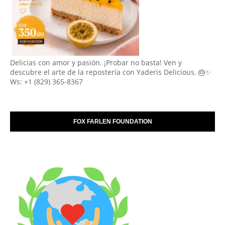
Delicias con amor y pasión. ¡Probar no basta! Ven y
descubre el arte de la repostería con Yaderis Delicious. 🎂✨
Ws: +1 (829) 365-8367
FOX FARLEN FOUNDATION