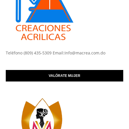
Teléfono (809) 435-5309 Email:Info@macrea.com.do
VALÓRATE MUJER