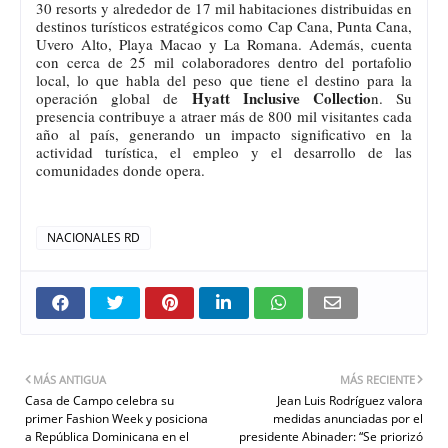
30 resorts y alrededor de 17 mil habitaciones distribuidas en
destinos turísticos estratégicos como Cap Cana, Punta Cana,
Uvero Alto, Playa Macao y La Romana. Además, cuenta
con cerca de 25 mil colaboradores dentro del portafolio
local, lo que habla del peso que tiene el destino para la
Hyatt Inclusive Collectio
operación global de
n. Su
presencia contribuye a atraer más de 800 mil visitantes cada
año al país, generando un impacto significativo en la
actividad turística, el empleo y el desarrollo de las
comunidades donde opera.
NACIONALES RD
MÁS ANTIGUA
MÁS RECIENTE
Casa de Campo celebra su
Jean Luis Rodríguez valora
primer Fashion Week y posiciona
medidas anunciadas por el
a República Dominicana en el
presidente Abinader: “Se priorizó