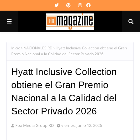
Inicio
NACIONALES RD
Hyatt Inclusive Collection obtiene el Gran
Premio Nacional a la Calidad del Sector Privado 2026
Hyatt Inclusive Collection
obtiene el Gran Premio
Nacional a la Calidad del
Sector Privado 2026
Fox Media Group RD
viernes, junio 12, 2026