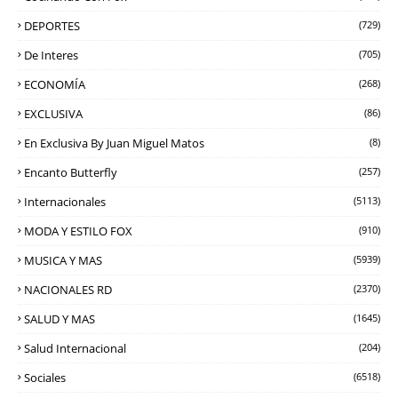
DEPORTES
(729)
De Interes
(705)
ECONOMÍA
(268)
EXCLUSIVA
(86)
En Exclusiva By Juan Miguel Matos
(8)
Encanto Butterfly
(257)
Internacionales
(5113)
MODA Y ESTILO FOX
(910)
MUSICA Y MAS
(5939)
NACIONALES RD
(2370)
SALUD Y MAS
(1645)
Salud Internacional
(204)
Sociales
(6518)