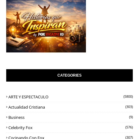
CATEGORIES
ARTE Y ESPECTACULO
(5800)
Actualidad Cristiana
(303)
Business
(9)
Celebrity Fox
(576)
Cocinando Con Fox
(307)