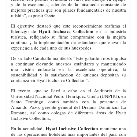
y de la excelencia, además de la búsqueda constante de
mejores prácticas que son pilares fundamentales de nuestra
misión”, expresó Ocete.
El ejecutivo destacó que este reconocimiento reafirma el
Hyatt Inclusive Collection
liderazgo de
en la industria
turística, reflejando su firme compromiso con la mejora
continua y la implementación de estándares que elevan la
experiencia de cada uno de sus huéspedes.
De su lado Caraballo manifestó: “Este galardón nos impulsa
a continuar elevando nuestros estándares y manteniendo
una visión enfocada en la excelencia operativa, la
sostenibilidad y la satisfacción de quienes depositan su
confianza en Hyatt inclusive Collection”.
El evento, que se llevó a cabo en el Auditorio de la
Universidad Nacional Pedro Henríquez Ureña (UNPHU), en
Santo Domingo, contó también con la presencia de
Amando Pozo, gerente general del Dreams Dominicus La
Romana, así como colegas de diferentes áreas de Hyatt
Inclusive Collection.,
Hyatt Inclusive Collection
En la actualidad,
mantiene una
de las operaciones hoteleras más importantes del país, con