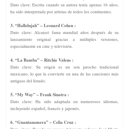
Dato clave: Escrita cuando su autora tenía apenas 16 años,
ha sido interpretada por artistas de todos los continentes.
3. “Hallelujah” – Leonard Cohen :
Dato clave: Alcanzó fama mundial años después de su
lanzamiento original gracias a múltiples versiones,
especialmente en cine y televisión.
4. “La Bamba” – Ritchie Valens :
Dato clave: Su origen es un son jarocho tradicional
mexicano, lo que la convierte en una de las canciones más
antiguas del listado.
5. “My Way” – Frank Sinatra :
Dato clave: Ha sido adaptada en numerosos idiomas,
incluyendo español, francés y japonés.
6. “Guantanamera” – Celia Cruz :
Dato clave: Basada en versos del poeta cubano José Martí,