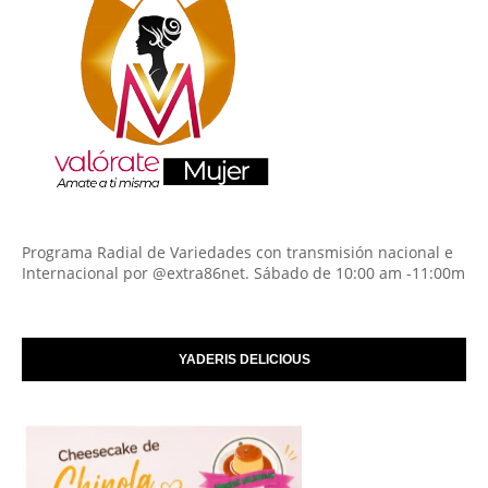
Programa Radial de Variedades con transmisión nacional e
Internacional por @extra86net. Sábado de 10:00 am -11:00m
YADERIS DELICIOUS