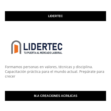
LIDERTEC
Formamos personas en valores, técnicas y disciplina.
Capacitación práctica para el mundo actual. Prepárate para
crecer
M.A CREACIONES ACRILICAS