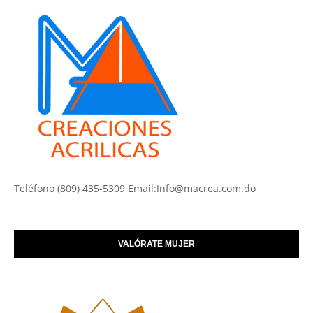
Teléfono (809) 435-5309 Email:Info@macrea.com.do
VALÓRATE MUJER