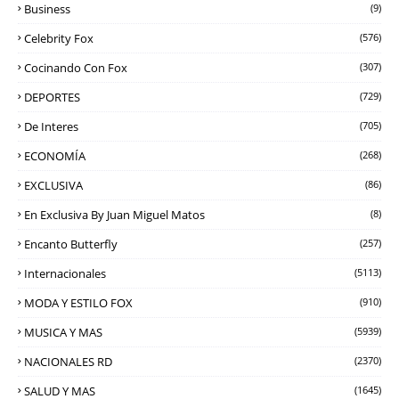
Business
(9)
Celebrity Fox
(576)
Cocinando Con Fox
(307)
DEPORTES
(729)
De Interes
(705)
ECONOMÍA
(268)
EXCLUSIVA
(86)
En Exclusiva By Juan Miguel Matos
(8)
Encanto Butterfly
(257)
Internacionales
(5113)
MODA Y ESTILO FOX
(910)
MUSICA Y MAS
(5939)
NACIONALES RD
(2370)
SALUD Y MAS
(1645)