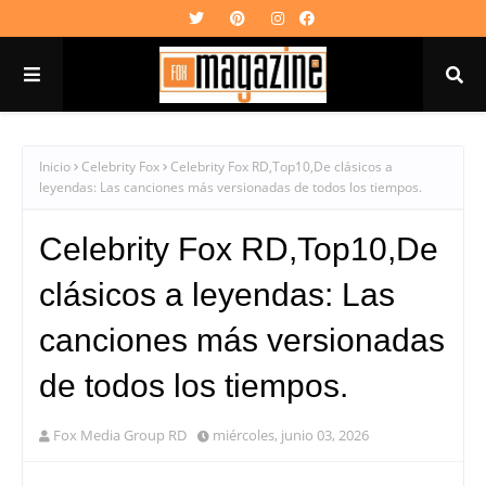
Inicio
Celebrity Fox
Celebrity Fox RD,Top10,De clásicos a
leyendas: Las canciones más versionadas de todos los tiempos.
Celebrity Fox RD,Top10,De
clásicos a leyendas: Las
canciones más versionadas
de todos los tiempos.
Fox Media Group RD
miércoles, junio 03, 2026