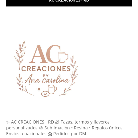
AC CREACIONES · RD
✨ AC CREACIONES · RD 🎁 Tazas, termos y llaveros
personalizados 🎨 Sublimación • Resina • Regalos únicos
Envíos a nacionales 📩 Pedidos por DM