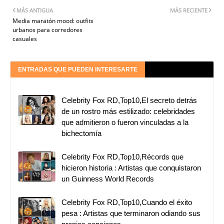
MÁS ANTIGUA
MÁS RECIENTE
Media maratón mood: outfits
urbanos para corredores
casuales
ENTRADAS QUE PUEDEN INTERESARTE
Celebrity Fox RD,Top10,El secreto detrás
de un rostro más estilizado: celebridades
que admitieron o fueron vinculadas a la
bichectomía
Celebrity Fox RD,Top10,Récords que
hicieron historia : Artistas que conquistaron
un Guinness World Records
Celebrity Fox RD,Top10,Cuando el éxito
pesa : Artistas que terminaron odiando sus