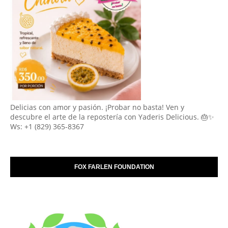
Delicias con amor y pasión. ¡Probar no basta! Ven y
descubre el arte de la repostería con Yaderis Delicious. 🎂✨
Ws: +1 (829) 365-8367
FOX FARLEN FOUNDATION