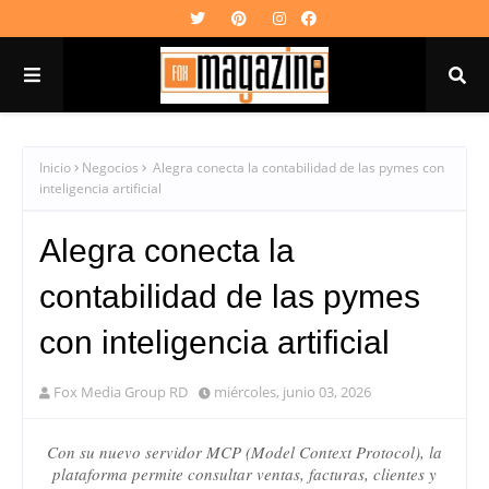
Inicio
Negocios
Alegra conecta la contabilidad de las pymes con
inteligencia artificial
Alegra conecta la
contabilidad de las pymes
con inteligencia artificial
Fox Media Group RD
miércoles, junio 03, 2026
Con su nuevo servidor MCP (Model Context Protocol), la
plataforma permite consultar ventas, facturas, clientes y