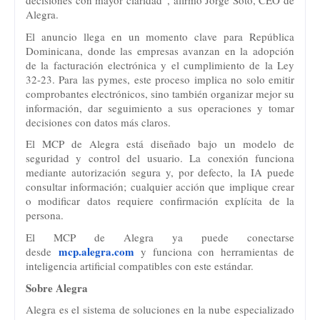
decisiones con mayor claridad”, afirmó Jorge Soto, CEO de
Alegra.
El anuncio llega en un momento clave para República
Dominicana, donde las empresas avanzan en la adopción
de la facturación electrónica y el cumplimiento de la Ley
32-23. Para las pymes, este proceso implica no solo emitir
comprobantes electrónicos, sino también organizar mejor su
información, dar seguimiento a sus operaciones y tomar
decisiones con datos más claros.
El MCP de Alegra está diseñado bajo un modelo de
seguridad y control del usuario. La conexión funciona
mediante autorización segura y, por defecto, la IA puede
consultar información; cualquier acción que implique crear
o modificar datos requiere confirmación explícita de la
persona.
El MCP de Alegra ya puede conectarse
mcp.alegra.com
desde
y funciona con herramientas de
inteligencia artificial compatibles con este estándar.
Sobre Alegra
Alegra es el sistema de soluciones en la nube especializado