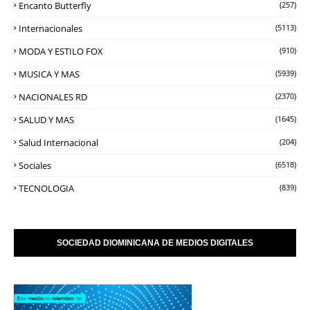
Encanto Butterfly
(257)
Internacionales
(5113)
MODA Y ESTILO FOX
(910)
MUSICA Y MAS
(5939)
NACIONALES RD
(2370)
SALUD Y MAS
(1645)
Salud Internacional
(204)
Sociales
(6518)
TECNOLOGIA
(839)
SOCIEDAD DIOMINICANA DE MEDIOS DIGITALES