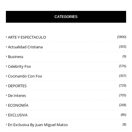
CATEGORIES
ARTE Y ESPECTACULO
(5800)
Actualidad Cristiana
(303)
Business
(9)
Celebrity Fox
(576)
Cocinando Con Fox
(307)
DEPORTES
(729)
De Interes
(705)
ECONOMÍA
(268)
EXCLUSIVA
(86)
En Exclusiva By Juan Miguel Matos
(8)