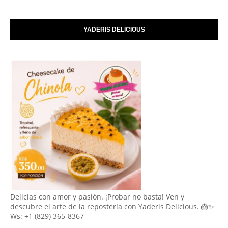
YADERIS DELICIOUS
Delicias con amor y pasión. ¡Probar no basta! Ven y
descubre el arte de la repostería con Yaderis Delicious. 🎂✨
Ws: +1 (829) 365-8367