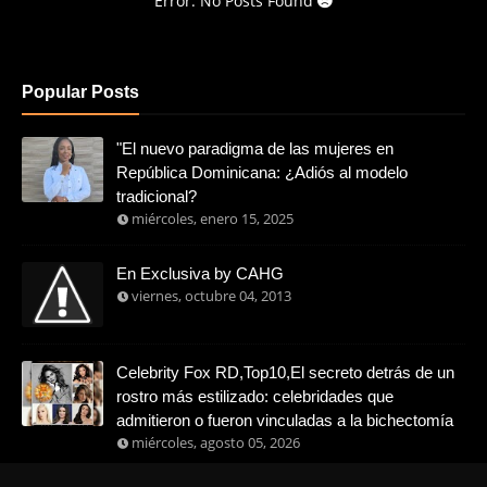
Error: No Posts Found
Popular Posts
"El nuevo paradigma de las mujeres en
República Dominicana: ¿Adiós al modelo
tradicional?
miércoles, enero 15, 2025
En Exclusiva by CAHG
viernes, octubre 04, 2013
Celebrity Fox RD,Top10,El secreto detrás de un
rostro más estilizado: celebridades que
admitieron o fueron vinculadas a la bichectomía
miércoles, agosto 05, 2026