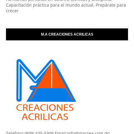
Capacitación práctica para el mundo actual. Prepárate para
crecer
M.A CREACIONES ACRILICAS
Teléfono (809) 435-5309 Email:Info@macrea.com.do