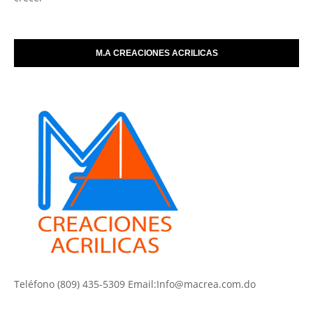
M.A CREACIONES ACRILICAS
Teléfono (809) 435-5309 Email:Info@macrea.com.do