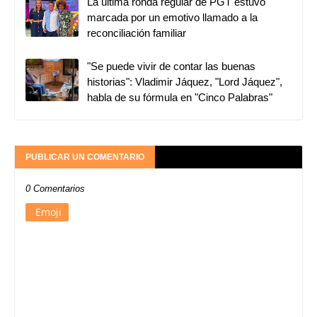
La última ronda regular de PGT estuvo
marcada por un emotivo llamado a la
reconciliación familiar
"Se puede vivir de contar las buenas
historias": Vladimir Jáquez, "Lord Jáquez",
habla de su fórmula en "Cinco Palabras"
PUBLICAR UN COMENTARIO
0 Comentarios
Emoji