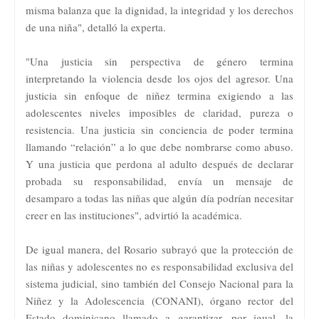
misma balanza que la dignidad, la integridad y los derechos
de una niña", detalló la experta.
"Una justicia sin perspectiva de género termina
interpretando la violencia desde los ojos del agresor. Una
justicia sin enfoque de niñez termina exigiendo a las
adolescentes niveles imposibles de claridad, pureza o
resistencia. Una justicia sin conciencia de poder termina
llamando “relación” a lo que debe nombrarse como abuso.
Y una justicia que perdona al adulto después de declarar
probada su responsabilidad, envía un mensaje de
desamparo a todas las niñas que algún día podrían necesitar
creer en las instituciones", advirtió la académica.
De igual manera, del Rosario subrayó que la protección de
las niñas y adolescentes no es responsabilidad exclusiva del
sistema judicial, sino también del Consejo Nacional para la
Niñez y la Adolescencia (CONANI), órgano rector del
Estado dominicano llamado a garantizar, por igual, la