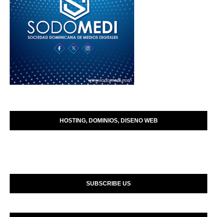
HOSTING, DOMINIOS, DISENO WEB
SUBSCRIBE US