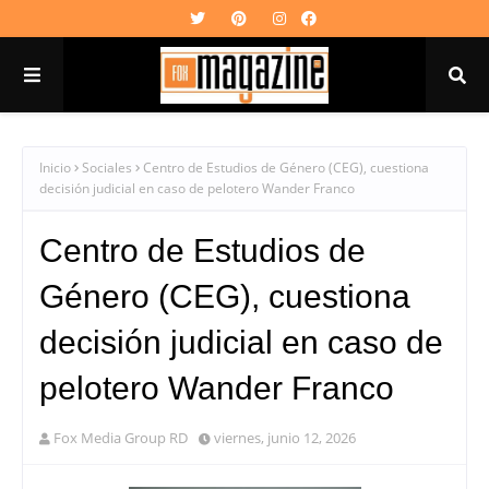
Inicio
Sociales
Centro de Estudios de Género (CEG), cuestiona
decisión judicial en caso de pelotero Wander Franco
Centro de Estudios de
Género (CEG), cuestiona
decisión judicial en caso de
pelotero Wander Franco
Fox Media Group RD
viernes, junio 12, 2026