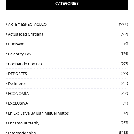
CATEGORIES
ARTE Y ESPECTACULO
(5800)
Actualidad Cristiana
(303)
Business
(9)
Celebrity Fox
(576)
Cocinando Con Fox
(307)
DEPORTES
(729)
De Interes
(705)
ECONOMÍA
(268)
EXCLUSIVA
(86)
En Exclusiva By Juan Miguel Matos
(8)
Encanto Butterfly
(257)
Internacionales
(5113)