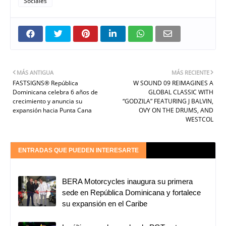
Sociales
MÁS ANTIGUA
MÁS RECIENTE
FASTSIGNS® República
W SOUND 09 REIMAGINES A
Dominicana celebra 6 años de
GLOBAL CLASSIC WITH
crecimiento y anuncia su
“GODZILA” FEATURING J BALVIN,
expansión hacia Punta Cana
OVY ON THE DRUMS, AND
WESTCOL
ENTRADAS QUE PUEDEN INTERESARTE
BERA Motorcycles inaugura su primera
sede en República Dominicana y fortalece
su expansión en el Caribe