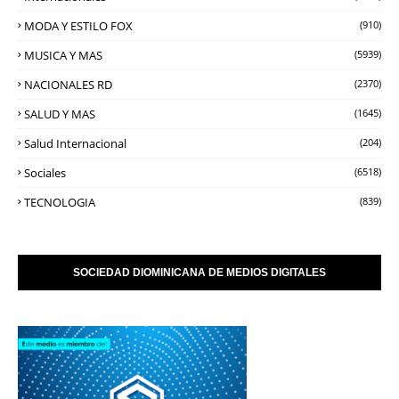
MODA Y ESTILO FOX
(910)
MUSICA Y MAS
(5939)
NACIONALES RD
(2370)
SALUD Y MAS
(1645)
Salud Internacional
(204)
Sociales
(6518)
TECNOLOGIA
(839)
SOCIEDAD DIOMINICANA DE MEDIOS DIGITALES