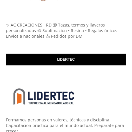
✨ AC CREACIONES · RD 🎁 Tazas, termos y llaveros
personalizados 🎨 Sublimación • Resina • Regalos únicos
Envíos a nacionales 📩 Pedidos por DM
LIDERTEC
Formamos personas en valores, técnicas y disciplina.
Capacitación práctica para el mundo actual. Prepárate para
crecer