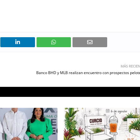
MÁS RECIE
Banco BHD y MLB realizan encuentro con prospectos pelot