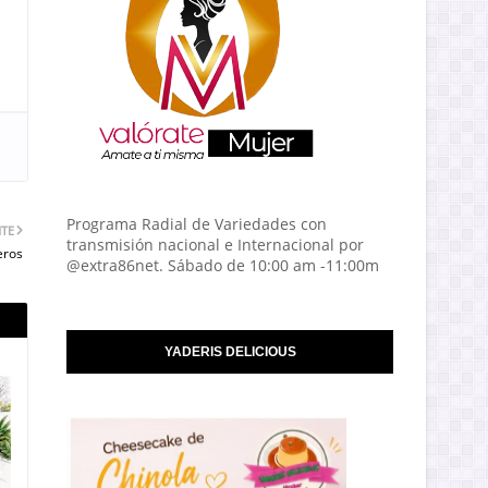
Programa Radial de Variedades con
NTE
transmisión nacional e Internacional por
eros
@extra86net. Sábado de 10:00 am -11:00m
YADERIS DELICIOUS