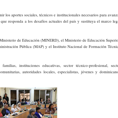
ir los aportes sociales, técnicos e institucionales necesarios para avanz
que responda a los desafíos actuales del país y sustituya el marco leg
 Ministerio de Educación (MINERD), el Ministerio de Educación Superio
inistración Pública (MAP) y el Instituto Nacional de Formación Técni
familias, instituciones educativas, sector técnico-profesional, sect
comunitarias, autoridades locales, especialistas, jóvenes y dominican