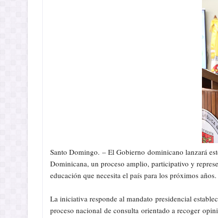
Santo Domingo. – El Gobierno dominicano lanzará este
Dominicana, un proceso amplio, participativo y represen
educación que necesita el país para los próximos años.
La iniciativa responde al mandato presidencial establ
proceso nacional de consulta orientado a recoger opini