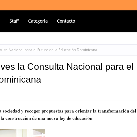
s
Staff
Categoria
Contacto
sulta Nacional para el Futuro de la Educación Dominicana
ves la Consulta Nacional para el
Dominicana
la sociedad y recoger propuestas para orientar la transformación del
 la construcción de una nueva ley de educación