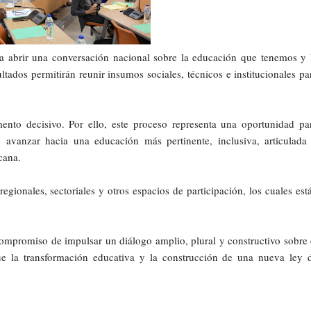
 abrir una conversación nacional sobre la educación que tenemos y 
ados permitirán reunir insumos sociales, técnicos e institucionales pa
to decisivo. Por ello, este proceso representa una oportunidad pa
 avanzar hacia una educación más pertinente, inclusiva, articulada
cana.
egionales, sectoriales y otros espacios de participación, los cuales est
ompromiso de impulsar un diálogo amplio, plural y constructivo sobre 
e la transformación educativa y la construcción de una nueva ley 