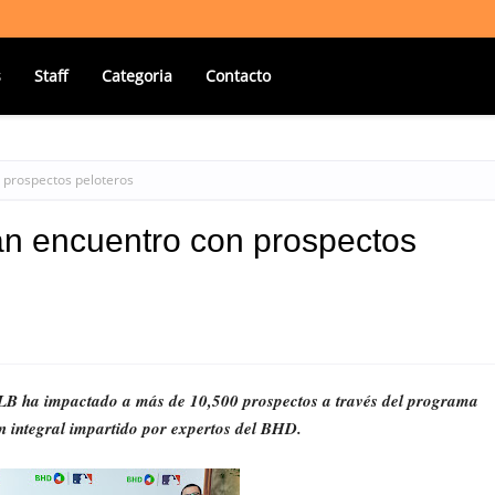
s
Staff
Categoria
Contacto
 prospectos peloteros
n encuentro con prospectos
LB ha impactado a más de 10,500 prospectos a través del programa 
n integral impartido por expertos del BHD. 