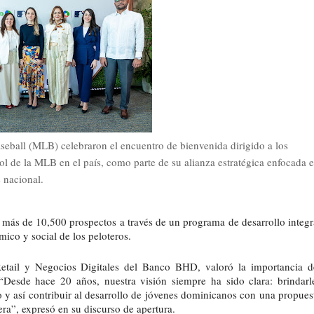
eball (MLB) celebraron el encuentro de bienvenida dirigido a los
l de la MLB en el país, como parte de su alianza estratégica enfocada 
e nacional.
ás de 10,500 prospectos a través de un programa de desarrollo integra
ico y social de los peloteros.
etail y Negocios Digitales del Banco BHD, valoró la importancia de
“Desde hace 20 años, nuestra visión siempre ha sido clara: brindarle
o y así contribuir al desarrollo de jóvenes dominicanos con una propuest
era”, expresó en su discurso de apertura. 