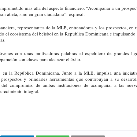
mprometido más allá del aspecto financiero. “Acompañar a un prospect
ran atleta, sino en gran ciudadano”, expresó.
inanciera, representantes de la MLB, entrenadores y los prospectos, en u
endo el ecosistema del béisbol en la República Dominicana e impulsando e
as.
óvenes con unas motivadoras palabras el expelotero de grandes liga
eparación son claves para alcanzar el éxito. 
 en la República Dominicana. Junto a la MLB, impulsa una iniciativ
s prospectos y brindarles herramientas que contribuyan a su desarroll
 del compromiso de ambas instituciones de acompañar a las nueva
crecimiento integral.