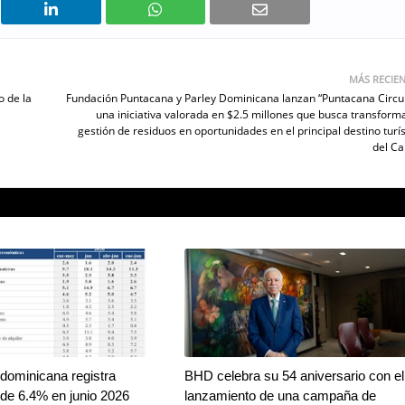
MÁS RECIE
o de la
Fundación Puntacana y Parley Dominicana lanzan “Puntacana Circul
una iniciativa valorada en $2.5 millones que busca transforma
gestión de residuos en oportunidades en el principal destino turís
del Ca
dominicana registra
BHD celebra su 54 aniversario con el
de 6.4% en junio 2026
lanzamiento de una campaña de