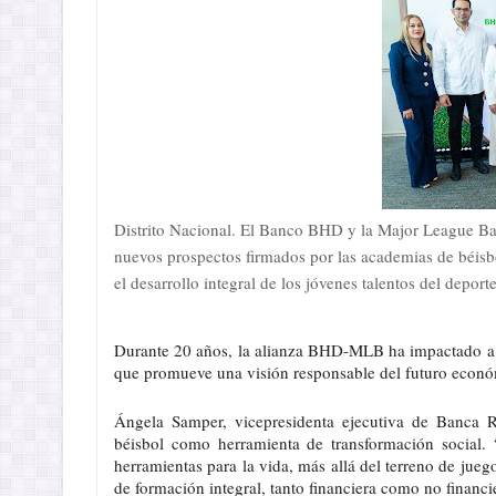
Distrito Nacional. El Banco BHD y la Major League Bas
nuevos prospectos firmados por las academias de béisbo
el desarrollo integral de los jóvenes talentos del deport
Durante 20 años, la alianza BHD-MLB ha impactado a m
que promueve una visión responsable del futuro económ
Ángela Samper, vicepresidenta ejecutiva de Banca R
béisbol como herramienta de transformación social. 
herramientas para la vida, más allá del terreno de jueg
de formación integral, tanto financiera como no financi