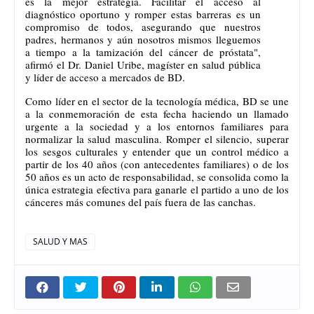
es la mejor estrategia. Facilitar el acceso al 
diagnóstico oportuno y romper estas barreras es un 
compromiso de todos, asegurando que nuestros 
padres, hermanos y aún nosotros mismos lleguemos 
a tiempo a la tamización del cáncer de próstata", 
afirmó el Dr. Daniel Uribe, magíster en salud pública 
y líder de acceso a mercados de BD. 
Como líder en el sector de la tecnología médica, BD se une 
a la conmemoración de esta fecha haciendo un llamado 
urgente a la sociedad y a los entornos familiares para 
normalizar la salud masculina. Romper el silencio, superar 
los sesgos culturales y entender que un control médico a 
partir de los 40 años (con antecedentes familiares) o de los 
50 años es un acto de responsabilidad, se consolida como la 
única estrategia efectiva para ganarle el partido a uno de los 
cánceres más comunes del país fuera de las canchas.
SALUD Y MAS