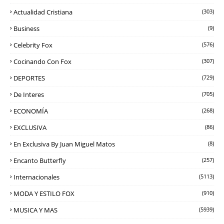
Actualidad Cristiana
(303)
Business
(9)
Celebrity Fox
(576)
Cocinando Con Fox
(307)
DEPORTES
(729)
De Interes
(705)
ECONOMÍA
(268)
EXCLUSIVA
(86)
En Exclusiva By Juan Miguel Matos
(8)
Encanto Butterfly
(257)
Internacionales
(5113)
MODA Y ESTILO FOX
(910)
MUSICA Y MAS
(5939)