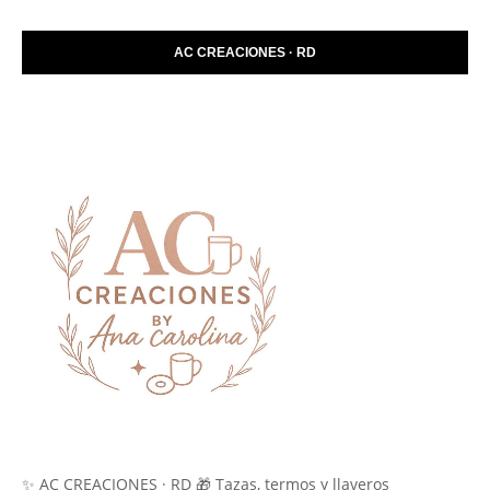
AC CREACIONES · RD
✨ AC CREACIONES · RD 🎁 Tazas, termos y llaveros