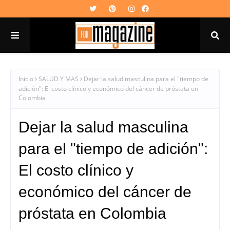
Inicio
SALUD Y MAS
Dejar la salud masculina para el "tiempo de
adición": El costo clínico y económico del cáncer de próstata en
Colombia
Dejar la salud masculina
para el "tiempo de adición":
El costo clínico y
económico del cáncer de
próstata en Colombia