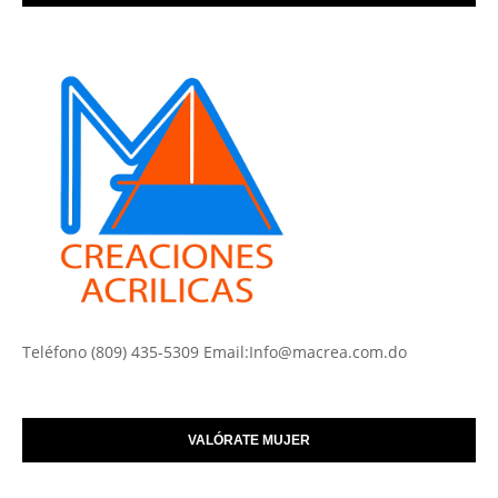
Teléfono (809) 435-5309 Email:Info@macrea.com.do
VALÓRATE MUJER