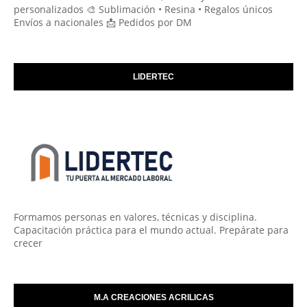
personalizados 🎨 Sublimación • Resina • Regalos únicos
Envíos a nacionales 📩 Pedidos por DM
LIDERTEC
Formamos personas en valores, técnicas y disciplina.
Capacitación práctica para el mundo actual. Prepárate para
crecer
M.A CREACIONES ACRILICAS