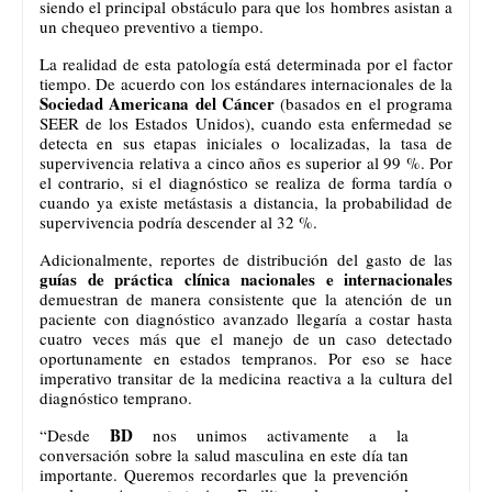
siendo el principal obstáculo para que los hombres asistan a 
un chequeo preventivo a tiempo.
La realidad de esta patología está determinada por el factor 
tiempo. De acuerdo con los estándares internacionales de la 
Sociedad Americana del Cáncer
 (basados en el programa 
SEER de los Estados Unidos), cuando esta enfermedad se 
detecta en sus etapas iniciales o localizadas, la tasa de 
supervivencia relativa a cinco años es superior al 99 %. Por 
el contrario, si el diagnóstico se realiza de forma tardía o 
cuando ya existe metástasis a distancia, la probabilidad de 
supervivencia podría descender al 32 %. 
Adicionalmente, reportes de distribución del gasto de las 
guías de práctica clínica nacionales e internacionales
demuestran de manera consistente que la atención de un 
paciente con diagnóstico avanzado llegaría a costar hasta 
cuatro veces más que el manejo de un caso detectado 
oportunamente en estados tempranos. Por eso se hace 
imperativo transitar de la medicina reactiva a la cultura del 
diagnóstico temprano.
BD
“Desde 
 nos unimos activamente a la 
conversación sobre la salud masculina en este día tan 
importante. Queremos recordarles que la prevención 