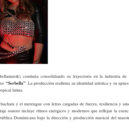
bellamusik)
continúa consolidando su trayectoria en la industria de 
“Serbella”
imo
. La producción reafirma su identidad artística y su apues
pical latina.
 bachata y el merengue con letras cargadas de fuerza, resiliencia y am
viaje sonoro incluye ritmos enérgicos y modernos que reflejan la esenc
ública Dominicana bajo la dirección y producción musical del maest