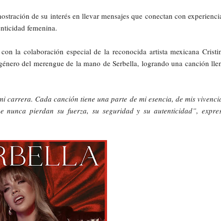
ostración de su interés en llevar mensajes que conectan con experienci
enticidad femenina.
”
con la colaboración especial de la reconocida artista mexicana Cristi
 género del merengue de la mano de Serbella, logrando una canción lle
i carrera. Cada canción tiene una parte de mi esencia, de mis vivenci
ue nunca pierdan su fuerza, su seguridad y su autenticidad”
, expre