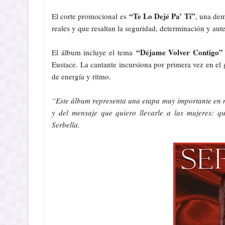
“Te Lo Dejé Pa’ Ti”
El corte promocional es
, una dem
reales y que resaltan la seguridad, determinación y aut
“Déjame Volver Contigo
El álbum incluye el tema
Eustace. La cantante incursiona por primera vez en el
de energía y ritmo.
“Este álbum representa una etapa muy importante en m
y del mensaje que quiero llevarle a las mujeres: q
Serbella.