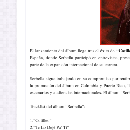
“Cotill
El lanzamiento del álbum llega tras el éxito de
España, donde Serbella participó en entrevistas, pr
parte de la expansión internacional de su carrera.
Serbella sigue trabajando en su compromiso por reafirm
la promoción del álbum en Colombia y Puerto Rico, l
escenarios y audiencias internacionales. El álbum “Serb
Tracklist del álbum “Serbella”:
1.“Cotilleo”
2.“Te Lo Dejé Pa’ Ti”