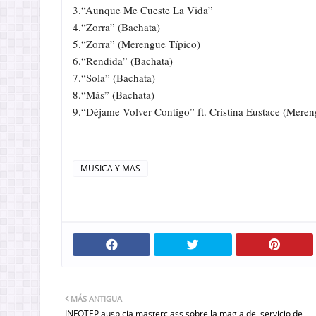
3.“Aunque Me Cueste La Vida”
4.“Zorra” (Bachata)
5.“Zorra” (Merengue Típico)
6.“Rendida” (Bachata)
7.“Sola” (Bachata)
8.“Más” (Bachata)
9.“Déjame Volver Contigo” ft. Cristina Eustace (Meren
MUSICA Y MAS
MÁS ANTIGUA
INFOTEP auspicia masterclass sobre la magia del servicio de