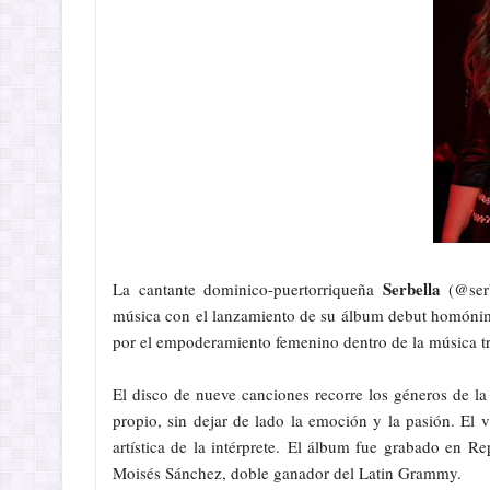
Serbella
La cantante dominico-puertorriqueña
(@ser
música con el lanzamiento de su álbum debut homón
por el empoderamiento femenino dentro de la música tro
El disco de nueve canciones recorre los géneros de la
propio, sin dejar de lado la emoción y la pasión. El 
artística de la intérprete.
El álbum fue grabado en Rep
Moisés Sánchez, doble ganador del Latin Grammy.