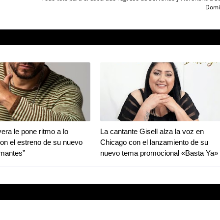
Domi
era le pone ritmo a lo
La cantante Gisell alza la voz en
con el estreno de su nuevo
Chicago con el lanzamiento de su
Amantes”
nuevo tema promocional «Basta Ya»