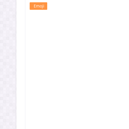
Emoji