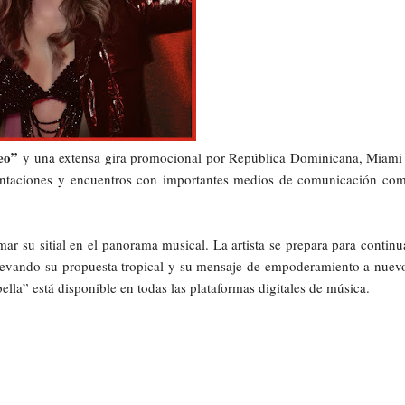
eo”
y una extensa gira promocional por República Dominicana, Miami
esentaciones y encuentros con importantes medios de comunicación co
ar su sitial en el panorama musical. La artista se prepara para continu
levando su propuesta tropical y su mensaje de empoderamiento a nuev
ella” está disponible en todas las plataformas digitales de música.