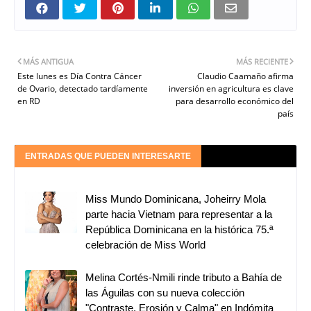
MÁS ANTIGUA
MÁS RECIENTE
Este lunes es Día Contra Cáncer
Claudio Caamaño afirma
de Ovario, detectado tardíamente
inversión en agricultura es clave
en RD
para desarrollo económico del
país
ENTRADAS QUE PUEDEN INTERESARTE
Miss Mundo Dominicana, Joheirry Mola
parte hacia Vietnam para representar a la
República Dominicana en la histórica 75.ª
celebración de Miss World
Melina Cortés-Nmili rinde tributo a Bahía de
las Águilas con su nueva colección
"Contraste, Erosión y Calma" en Indómita