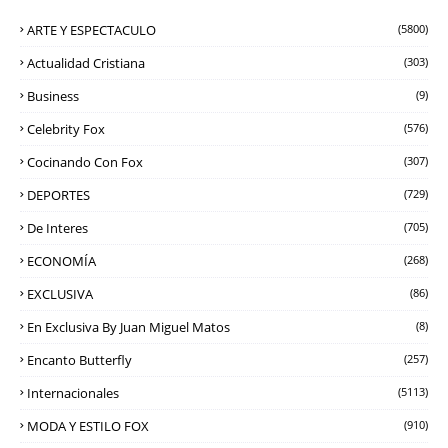
ARTE Y ESPECTACULO
(5800)
Actualidad Cristiana
(303)
Business
(9)
Celebrity Fox
(576)
Cocinando Con Fox
(307)
DEPORTES
(729)
De Interes
(705)
ECONOMÍA
(268)
EXCLUSIVA
(86)
En Exclusiva By Juan Miguel Matos
(8)
Encanto Butterfly
(257)
Internacionales
(5113)
MODA Y ESTILO FOX
(910)