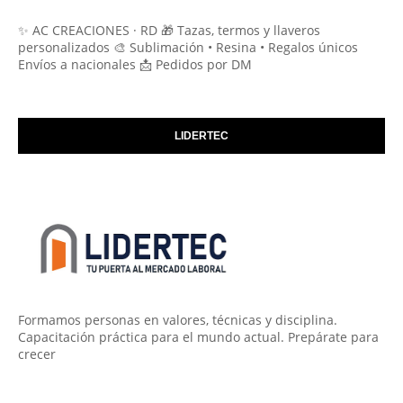
✨ AC CREACIONES · RD 🎁 Tazas, termos y llaveros
personalizados 🎨 Sublimación • Resina • Regalos únicos
Envíos a nacionales 📩 Pedidos por DM
LIDERTEC
Formamos personas en valores, técnicas y disciplina.
Capacitación práctica para el mundo actual. Prepárate para
crecer