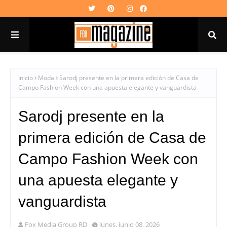
Inicio
Moda
Sarodj presente en la primera edición de Casa de
Campo Fashion Week con una apuesta elegante y vanguardista
Sarodj presente en la
primera edición de Casa de
Campo Fashion Week con
una apuesta elegante y
vanguardista
Fox Media Group RD
lunes, junio 08, 2026