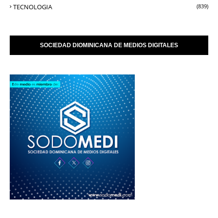
TECNOLOGIA
(839)
SOCIEDAD DIOMINICANA DE MEDIOS DIGITALES