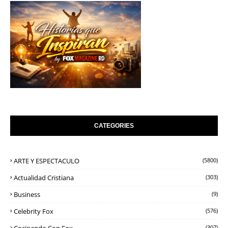
CATEGORIES
ARTE Y ESPECTACULO
(5800)
Actualidad Cristiana
(303)
Business
(9)
Celebrity Fox
(576)
(307)