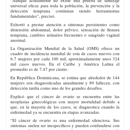
“Aunque actualmente no existe una prueba de tamizaje
universal eficaz para toda la población, la prevención y la
detección temprana continúan siendo herramientas
fundamentales”, precisó.
Exhortó a prestar atención a síntomas persistentes como
distensión abdominal, dolor pélvico, sensación de llenura
temprana, cambios urinarios frecuentes o sangrado vaginal
anormal.
La Organización Mundial de la Salud (OMS) ofrece un
cuadro de incidencia mundial de esta de casos nuevos con
6.7 mujeres por cada 100 mil, aproximadamente unos 324
mil casos nuevos. En el Caribe y América Latina el
promedio es de 7.47 por ciento.
En República Dominicana, se estima que alrededor de 144
mujeres son diagnosticadas anualmente y 89 fallecen, con
detección tardía como uno de los grandes desafíos.
Explicó que el cáncer de ovario se encuentra entre las
neoplasias ginecológicas con mayor mortalidad debido a
que, en la mayoría de los casos, se diagnostica cuando la
enfermedad ya se encuentra en etapas avanzadas.
“El cáncer de ovario es una enfermedad silenciosa. Sus
síntomas suelen ser inespecíficos y pueden confundirse con