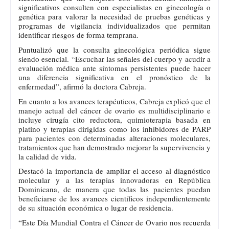
significativos consulten con especialistas en ginecología o
genética para valorar la necesidad de pruebas genéticas y
programas de vigilancia individualizados que permitan
identificar riesgos de forma temprana.
Puntualizó que la consulta ginecológica periódica sigue
siendo esencial. “Escuchar las señales del cuerpo y acudir a
evaluación médica ante síntomas persistentes puede hacer
una diferencia significativa en el pronóstico de la
enfermedad”, afirmó la doctora Cabreja.
En cuanto a los avances terapéuticos, Cabreja explicó que el
manejo actual del cáncer de ovario es multidisciplinario e
incluye cirugía cito reductora, quimioterapia basada en
platino y terapias dirigidas como los inhibidores de PARP
para pacientes con determinadas alteraciones moleculares,
tratamientos que han demostrado mejorar la supervivencia y
la calidad de vida.
Destacó la importancia de ampliar el acceso al diagnóstico
molecular y a las terapias innovadoras en República
Dominicana, de manera que todas las pacientes puedan
beneficiarse de los avances científicos independientemente
de su situación económica o lugar de residencia.
“Este Día Mundial Contra el Cáncer de Ovario nos recuerda