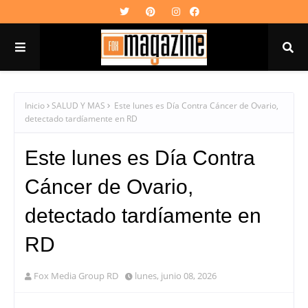
Inicio
SALUD Y MAS
Este lunes es Día Contra Cáncer de Ovario,
detectado tardíamente en RD
Este lunes es Día Contra
Cáncer de Ovario,
detectado tardíamente en
RD
Fox Media Group RD
lunes, junio 08, 2026