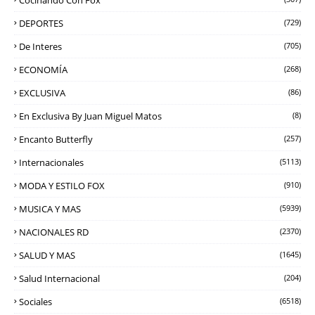
Cocinando Con Fox
DEPORTES
(729)
De Interes
(705)
ECONOMÍA
(268)
EXCLUSIVA
(86)
En Exclusiva By Juan Miguel Matos
(8)
Encanto Butterfly
(257)
Internacionales
(5113)
MODA Y ESTILO FOX
(910)
MUSICA Y MAS
(5939)
NACIONALES RD
(2370)
SALUD Y MAS
(1645)
Salud Internacional
(204)
Sociales
(6518)