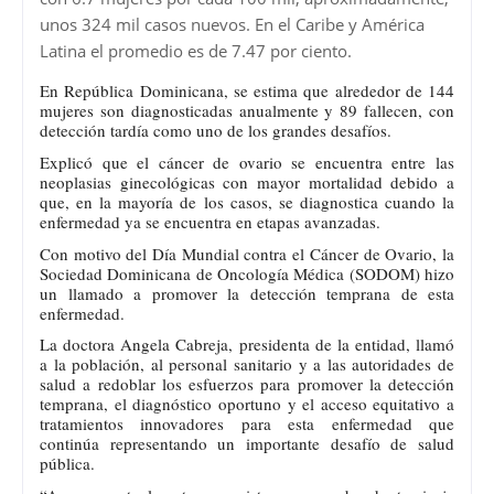
unos 324 mil casos nuevos. En el Caribe y América
Latina el promedio es de 7.47 por ciento.
En República Dominicana, se estima que alrededor de 144
mujeres son diagnosticadas anualmente y 89 fallecen, con
detección tardía como uno de los grandes desafíos.
Explicó que el cáncer de ovario se encuentra entre las
neoplasias ginecológicas con mayor mortalidad debido a
que, en la mayoría de los casos, se diagnostica cuando la
enfermedad ya se encuentra en etapas avanzadas.
Con motivo del Día Mundial contra el Cáncer de Ovario, la
Sociedad Dominicana de Oncología Médica (SODOM) hizo
un llamado a promover la detección temprana de esta
enfermedad.
La doctora Angela Cabreja, presidenta de la entidad, llamó
a la población, al personal sanitario y a las autoridades de
salud a redoblar los esfuerzos para promover la detección
temprana, el diagnóstico oportuno y el acceso equitativo a
tratamientos innovadores para esta enfermedad que
continúa representando un importante desafío de salud
pública.