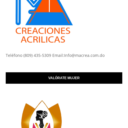
Teléfono (809) 435-5309 Email:Info@macrea.com.do
VALÓRATE MUJER