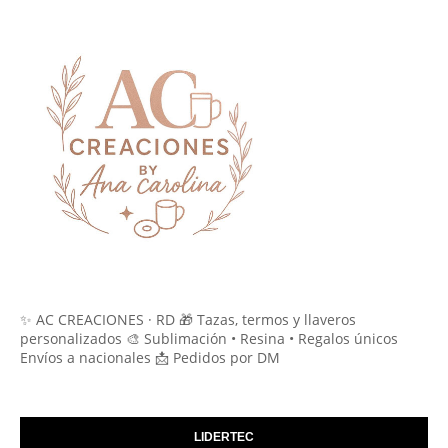
✨ AC CREACIONES · RD 🎁 Tazas, termos y llaveros
personalizados 🎨 Sublimación • Resina • Regalos únicos
Envíos a nacionales 📩 Pedidos por DM
LIDERTEC