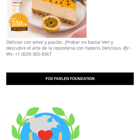
Delicias con amor y pasión. ¡Probar no basta! Ven y
descubre el arte de la repostería con Yaderis Delicious. 🎂✨
Ws: +1 (829) 365-8367
FOX FARLEN FOUNDATION