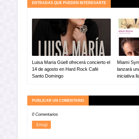
ENTRADAS QUE PUEDEN INTERESARTE
Luisa María Güell ofrecerá concierto el
Miami Sym
14 de agosto en Hard Rock Café
lanzará u
Santo Domingo
iniciativa 
PUBLICAR UN COMENTARIO
0 Comentarios
Emoji