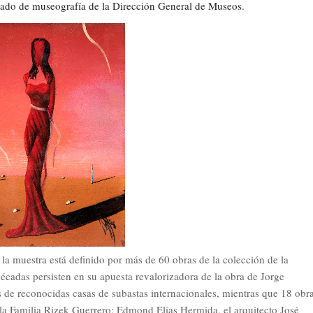
gado de museografía de la Dirección General de Museos.
la muestra está definido por más de 60 obras de la colección de la
cadas persisten en su apuesta revalorizadora de la obra de Jorge
 de reconocidas casas de subastas internacionales, mientras que 18 obr
la Familia Rizek Guerrero; Edmond Elías Hermida, el arquitecto José