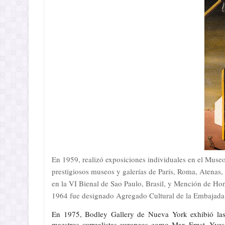
En 1959, realizó exposiciones individuales en el Mus
prestigiosos museos y galerías de París, Roma, Atena
en la VI Bienal de Sao Paulo, Brasil, y Mención de Ho
1964 fue designado Agregado Cultural de la Embajada
En 1975, Bodley Gallery de Nueva York exhibió las
maestros surrealistas europeos como Max Ernst, Yve