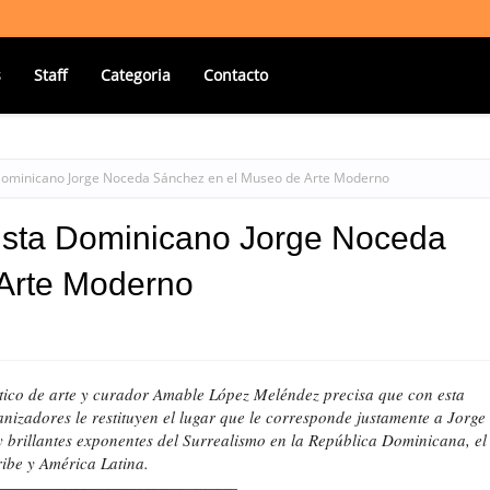
s
Staff
Categoria
Contacto
a Dominicano Jorge Noceda Sánchez en el Museo de Arte Moderno
lista Dominicano Jorge Noceda
Arte Moderno
rítico de arte y curador Amable López Meléndez precisa que con esta
nizadores le restituyen el lugar que le corresponde justamente a Jorge
brillantes exponentes del Surrealismo en la República Dominicana, el
ibe y América Latina.