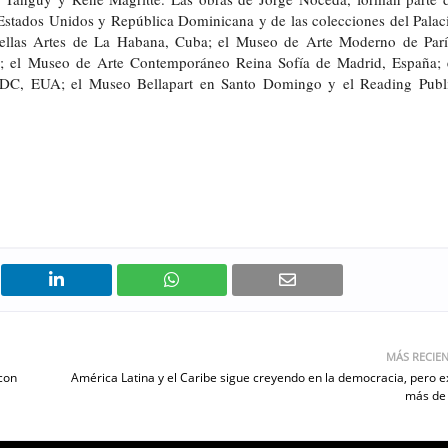
Estados Unidos y República Dominicana y de las colecciones del Palac
ellas Artes de La Habana, Cuba; el Museo de Arte Moderno de Parí
; el Museo de Arte Contemporáneo Reina Sofía de Madrid, España; 
DC, EUA; el Museo Bellapart en Santo Domingo y el Reading Publ
MÁS RECIE
 con
América Latina y el Caribe sigue creyendo en la democracia, pero e
más de 