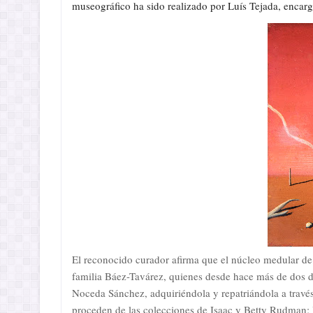
museográfico ha sido realizado por Luís Tejada, encar
El reconocido curador afirma que el núcleo medular de 
familia Báez-Tavárez, quienes desde hace más de dos dé
Noceda Sánchez, adquiriéndola y repatriándola a través
proceden de las colecciones de Isaac y Betty Rudman; 