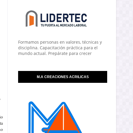
Formamos personas en valores, técnicas y
disciplina. Capacitación práctica para el
mundo actual. Prepárate para crecer
M.A CREACIONES ACRILICAS
ó
io
ta
ño