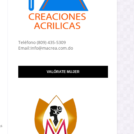
Teléfono (809) 435-5309
Email:Info@macrea.com.do
VALÓRATE MUJER
as