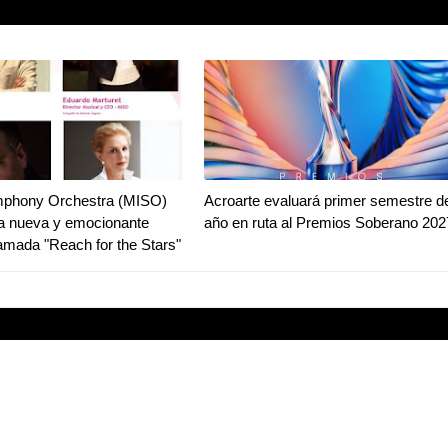
phony Orchestra (MISO)
Acroarte evaluará primer semestre de
na nueva y emocionante
año en ruta al Premios Soberano 202
llamada "Reach for the Stars"