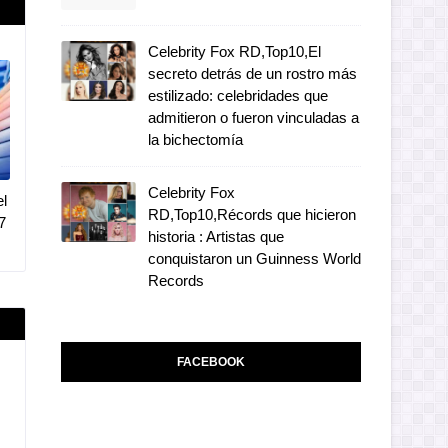
Celebrity Fox RD,Top10,El
secreto detrás de un rostro más
estilizado: celebridades que
admitieron o fueron vinculadas a
la bichectomía
Celebrity Fox
l
RD,Top10,Récords que hicieron
7
historia : Artistas que
conquistaron un Guinness World
Records
FACEBOOK