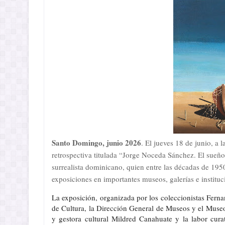
Santo Domingo, junio 2026
. El jueves 18 de junio, a
retrospectiva titulada “Jorge Noceda Sánchez. El sueñ
surrealista dominicano, quien entre las décadas de 1950
exposiciones en importantes museos, galerías e institu
La exposición, organizada por los coleccionistas Fer
de Cultura, la Dirección General de Museos y el Museo
y gestora cultural Mildred Canahuate y la labor cur