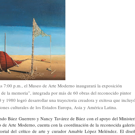
 las 7:00 p.m., el Museo de Arte Moderno inaugurará la exposición
o de la memoria”, integrada por más de 60 obras del reconocido pintor
 y 1980 logró desarrollar una trayectoria creadora y exitosa que incluy
ciones culturales de los Estados Europa, Asia y América Latina.
nando Báez Guerrero y Nancy Tavárez de Báez con el apoyo del Minister
 de Arte Moderno, cuenta con la coordinación de la reconocida galeris
atorial del crítico de arte y curador Amable López Meléndez. El dise