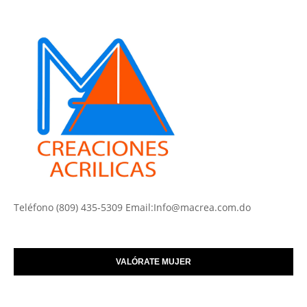
Teléfono (809) 435-5309 Email:Info@macrea.com.do
VALÓRATE MUJER