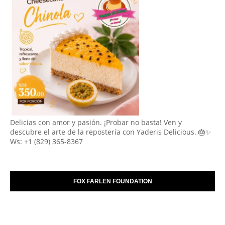
Delicias con amor y pasión. ¡Probar no basta! Ven y
descubre el arte de la repostería con Yaderis Delicious. 🎂✨
Ws: +1 (829) 365-8367
FOX FARLEN FOUNDATION