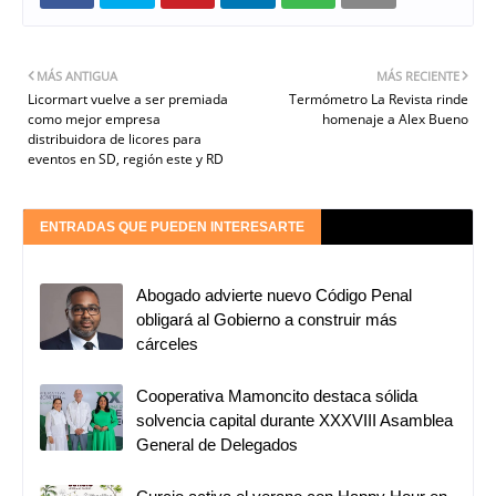
MÁS ANTIGUA
MÁS RECIENTE
Licormart vuelve a ser premiada
Termómetro La Revista rinde
como mejor empresa
homenaje a Alex Bueno
distribuidora de licores para
eventos en SD, región este y RD
ENTRADAS QUE PUEDEN INTERESARTE
Abogado advierte nuevo Código Penal
obligará al Gobierno a construir más
cárceles
Cooperativa Mamoncito destaca sólida
solvencia capital durante XXXVIII Asamblea
General de Delegados