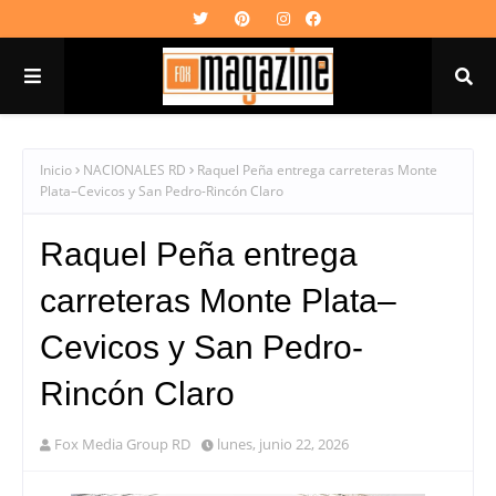
Inicio
NACIONALES RD
Raquel Peña entrega carreteras Monte
Plata–Cevicos y San Pedro-Rincón Claro
Raquel Peña entrega
carreteras Monte Plata–
Cevicos y San Pedro-
Rincón Claro
Fox Media Group RD
lunes, junio 22, 2026