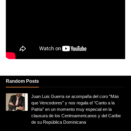
Random Posts
Juan Luis Guerra se acompaña del coro “Más
que Vencedores” y nos regala el “Canto a la
Patria” en un momento muy especial en la
clausura de los Centroamericanos y del Caribe
de su República Dominicana