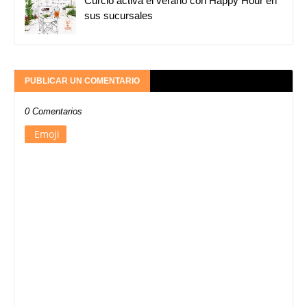
Curcio activa el verano con Happy Hour en
sus sucursales
PUBLICAR UN COMENTARIO
0 Comentarios
Emoji