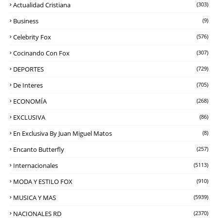
Actualidad Cristiana
(303)
Business
(9)
Celebrity Fox
(576)
Cocinando Con Fox
(307)
DEPORTES
(729)
De Interes
(705)
ECONOMÍA
(268)
EXCLUSIVA
(86)
En Exclusiva By Juan Miguel Matos
(8)
Encanto Butterfly
(257)
Internacionales
(5113)
MODA Y ESTILO FOX
(910)
MUSICA Y MAS
(5939)
NACIONALES RD
(2370)