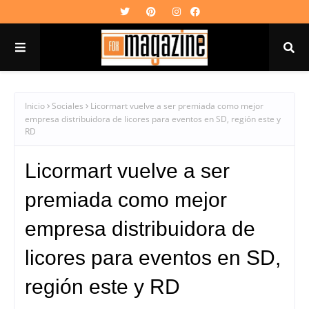
Inicio
Sociales
Licormart vuelve a ser premiada como mejor
empresa distribuidora de licores para eventos en SD, región este y
RD
Licormart vuelve a ser
premiada como mejor
empresa distribuidora de
licores para eventos en SD,
región este y RD