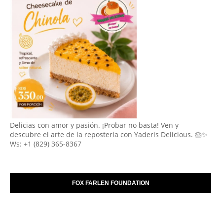
Delicias con amor y pasión. ¡Probar no basta! Ven y
descubre el arte de la repostería con Yaderis Delicious. 🎂✨
Ws: +1 (829) 365-8367
FOX FARLEN FOUNDATION