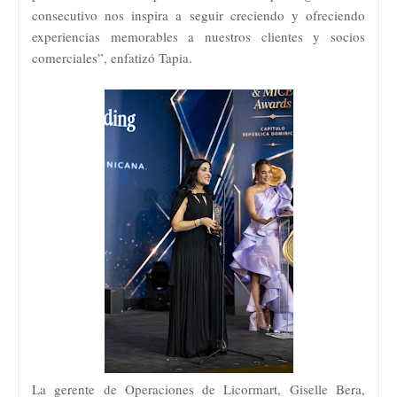
consecutivo nos inspira a seguir creciendo y ofreciendo
experiencias memorables a nuestros clientes y socios
comerciales”, enfatizó Tapia.
La gerente de Operaciones de Licormart, Giselle Bera,