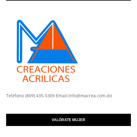
Teléfono (809) 435-5309 Email:Info@macrea.com.do
VALÓRATE MUJER