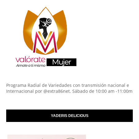
Programa Radial de Variedades con transmisión nacional e
Internacional por @extra86net. Sábado de 10:00 am -11:00m
YADERIS DELICIOUS