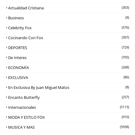
Actualidad Cristiana
(303)
Business
(9)
Celebrity Fox
(576)
Cocinando Con Fox
(307)
DEPORTES
(729)
De Interes
(705)
ECONOMÍA
(268)
EXCLUSIVA
(86)
En Exclusiva By Juan Miguel Matos
(8)
Encanto Butterfly
(257)
Internacionales
(5113)
MODA Y ESTILO FOX
(910)
MUSICA Y MAS
(5938)