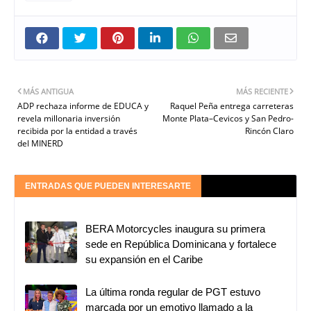
MÁS ANTIGUA
MÁS RECIENTE
ADP rechaza informe de EDUCA y
Raquel Peña entrega carreteras
revela millonaria inversión
Monte Plata–Cevicos y San Pedro-
recibida por la entidad a través
Rincón Claro
del MINERD
ENTRADAS QUE PUEDEN INTERESARTE
BERA Motorcycles inaugura su primera
sede en República Dominicana y fortalece
su expansión en el Caribe
La última ronda regular de PGT estuvo
marcada por un emotivo llamado a la