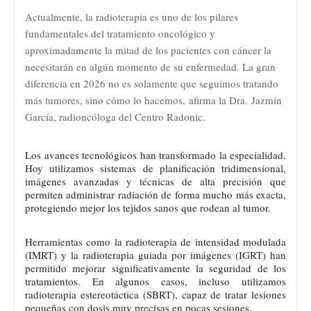
Actualmente, la radioterapia es uno de los pilares
fundamentales del tratamiento oncológico y
aproximadamente la mitad de los pacientes con cáncer la
necesitarán en algún momento de su enfermedad. La gran
diferencia en 2026 no es solamente que seguimos tratando
más tumores, sino cómo lo hacemos,
afirma la Dra.
Jazmín
García, radioncóloga del Centro Radonic.
Los avances tecnológicos han transformado la especialidad.
Hoy utilizamos sistemas de planificación tridimensional,
imágenes avanzadas y técnicas de alta precisión que
permiten administrar radiación de forma mucho más exacta,
protegiendo mejor los tejidos sanos que rodean al tumor.
Herramientas como la radioterapia de intensidad modulada
(IMRT) y la radioterapia guiada por imágenes (IGRT) han
permitido mejorar significativamente la seguridad de los
tratamientos. En algunos casos, incluso utilizamos
radioterapia estereotáctica (SBRT), capaz de tratar lesiones
pequeñas con dosis muy precisas en pocas sesiones.