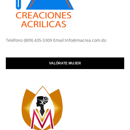
Teléfono (809) 435-5309 Email:Info@macrea.com.do
VALÓRATE MUJER