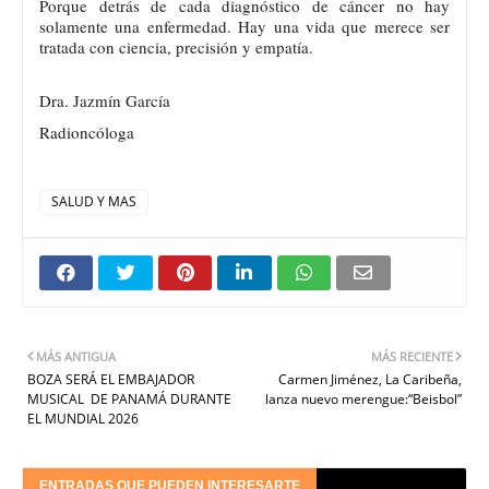
Porque detrás de cada diagnóstico de cáncer no hay
solamente una enfermedad. Hay una vida que merece ser
tratada con ciencia, precisión y empatía.
Dra. Jazmín García
Radioncóloga
SALUD Y MAS
MÁS ANTIGUA
MÁS RECIENTE
BOZA SERÁ EL EMBAJADOR
Carmen Jiménez, La Caribeña,
MUSICAL DE PANAMÁ DURANTE
lanza nuevo merengue:“Beisbol”
EL MUNDIAL 2026
ENTRADAS QUE PUEDEN INTERESARTE