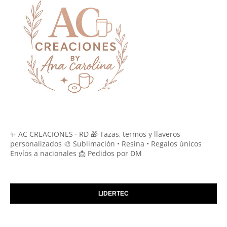
✨ AC CREACIONES · RD 🎁 Tazas, termos y llaveros
personalizados 🎨 Sublimación • Resina • Regalos únicos
Envíos a nacionales 📩 Pedidos por DM
LIDERTEC