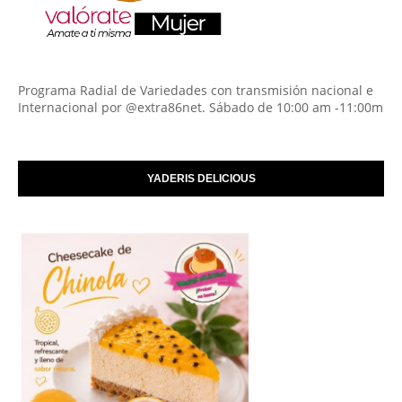
Programa Radial de Variedades con transmisión nacional e
Internacional por @extra86net. Sábado de 10:00 am -11:00m
YADERIS DELICIOUS