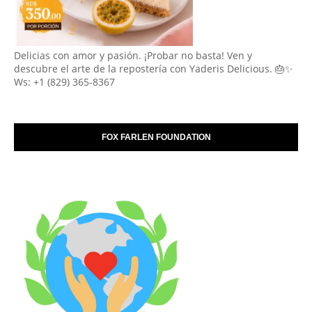
Delicias con amor y pasión. ¡Probar no basta! Ven y
descubre el arte de la repostería con Yaderis Delicious. 🎂✨
Ws: +1 (829) 365-8367
FOX FARLEN FOUNDATION