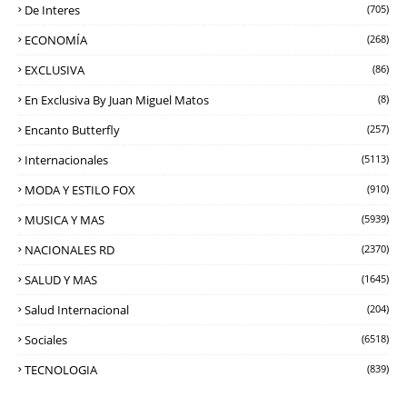
De Interes
(705)
ECONOMÍA
(268)
EXCLUSIVA
(86)
En Exclusiva By Juan Miguel Matos
(8)
Encanto Butterfly
(257)
Internacionales
(5113)
MODA Y ESTILO FOX
(910)
MUSICA Y MAS
(5939)
NACIONALES RD
(2370)
SALUD Y MAS
(1645)
Salud Internacional
(204)
Sociales
(6518)
TECNOLOGIA
(839)