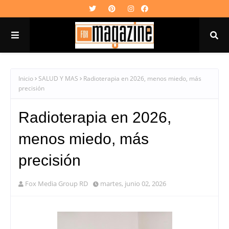
Inicio
SALUD Y MAS
Radioterapia en 2026, menos miedo, más
precisión
Radioterapia en 2026,
menos miedo, más
precisión
Fox Media Group RD
martes, junio 02, 2026