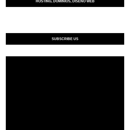
HOSTING, DOMINIOS, DISENO WEB
SUBSCRIBE US