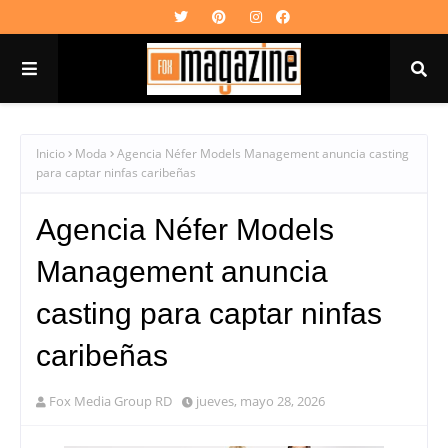
Inicio
Moda
Agencia Néfer Models Management anuncia casting
para captar ninfas caribeñas
Agencia Néfer Models
Management anuncia
casting para captar ninfas
caribeñas
Fox Media Group RD
jueves, mayo 28, 2026