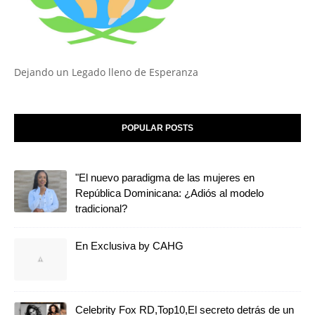
Dejando un Legado lleno de Esperanza
POPULAR POSTS
"El nuevo paradigma de las mujeres en
República Dominicana: ¿Adiós al modelo
tradicional?
En Exclusiva by CAHG
Celebrity Fox RD,Top10,El secreto detrás de un