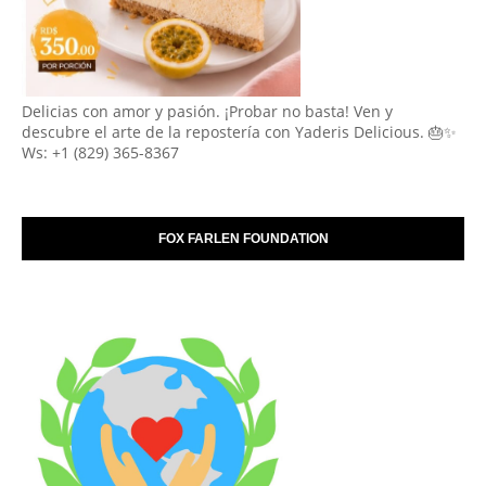
Delicias con amor y pasión. ¡Probar no basta! Ven y
descubre el arte de la repostería con Yaderis Delicious. 🎂✨
Ws: +1 (829) 365-8367
FOX FARLEN FOUNDATION