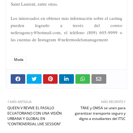
Saint Laurent, entre otras.
Los interesados en obtener más información sobre el casting
pueden lograrlo a través del correo
neferagency@hotmail.com, el teléfono (809) 605-9999 o
las cuentas de Instagram @nefermodelsmanagement
Moda
MÁS ANTIGUA
MÁS RECIENTE
QUEEN V REVIVE EL PASILLO
TRAE y OMSA se unen para
ECUATORIANO CON UNA VISIÓN
garantizar transporte seguro y
URBANA Y GLOBAL EN
digno a estudiantes del ITSC
“CONTROVERSIAL LIVE SESSION”