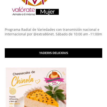
Programa Radial de Variedades con transmisión nacional e
Internacional por @extra86net. Sábado de 10:00 am -11:00m
YADERIS DELICIOUS