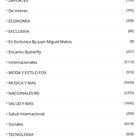
DEPORTES
De Interes
(705)
ECONOMÍA
(268)
EXCLUSIVA
(86)
En Exclusiva By Juan Miguel Matos
(8)
Encanto Butterfly
(257)
Internacionales
(5113)
MODA Y ESTILO FOX
(910)
MUSICA Y MAS
(5939)
NACIONALES RD
(2370)
SALUD Y MAS
(1645)
Salud Internacional
(204)
Sociales
(6518)
TECNOLOGIA
(839)