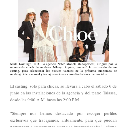
Santo Domingo, R.D. La agencia Néfer Models Management, dirigida por la
reconocida coach de modelos Nileny Dippton, anunció la realización de un
casting, para seleccionar los nuevos talentos de la próxima temporada de
modelaje internacional y trabajos nacionales con diseñadores reconocidos.
El casting, sólo para chicas, se llevará a cabo el sábado 6 de
junio en las instalaciones de la agencia y del teatro Talassa,
desde las 9:00 A.M. hasta las 2:00 P.M.
"Siempre nos hemos destacado por escoger perfiles
exclusivos que trabajamos, arduamente, para que puedan
pertenecer a importantes agencias internacionales", afirmó