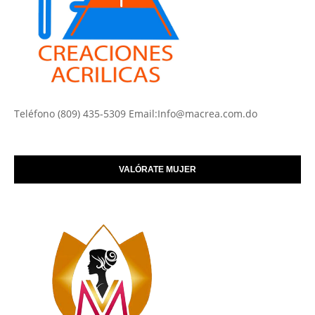
Teléfono (809) 435-5309 Email:Info@macrea.com.do
VALÓRATE MUJER