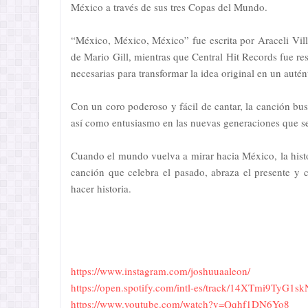
México a través de sus tres Copas del Mundo.
“México, México, México” fue escrita por Araceli Vi
de Mario Gill, mientras que Central Hit Records fue re
necesarias para transformar la idea original en un autén
Con un coro poderoso y fácil de cantar, la canción bus
así como entusiasmo en las nuevas generaciones que se
Cuando el mundo vuelva a mirar hacia México, la histo
canción que celebra el pasado, abraza el presente y c
hacer historia.
https://www.instagram.com/joshuuaaleon/
https://open.spotify.com/intl-es/track/14XTmi9Ty
https://www.youtube.com/watch?v=Qqhf1DN6Yo8