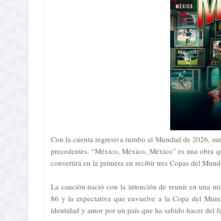
Con la cuenta regresiva rumbo al Mundial de 2026, sur
precedentes. “México, México, México” es una obra que 
convertirá en la primera en recibir tres Copas del Mund
La canción nació con la intención de reunir en una m
86 y la expectativa que envuelve a la Copa del Mund
identidad y amor por un país que ha sabido hacer del f