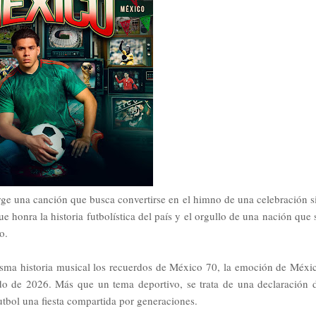
ge una canción que busca convertirse en el himno de una celebración s
honra la historia futbolística del país y el orgullo de una nación que 
o.
isma historia musical los recuerdos de México 70, la emoción de Méxi
o de 2026. Más que un tema deportivo, se trata de una declaración 
utbol una fiesta compartida por generaciones.