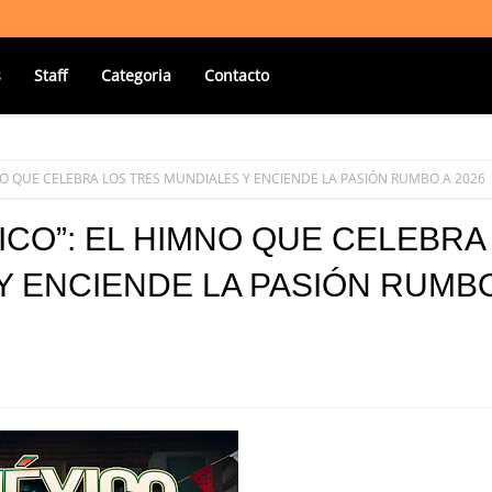
s
Staff
Categoria
Contacto
MNO QUE CELEBRA LOS TRES MUNDIALES Y ENCIENDE LA PASIÓN RUMBO A 2026
ICO”: EL HIMNO QUE CELEBRA
Y ENCIENDE LA PASIÓN RUMB