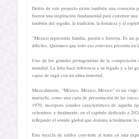
Detrás de este proyecto existe también una conexión p
fueron una inspiración fundamental para construir una
también del orgullo, la tradición, la fortaleza y el espí
“México representa familia, pasión e historia. Es un 
difíciles. Quisimos que todo eso estuviera presente en 
Uno de los grandes protagonistas de la composición 
mundial. La letra hace referencia a su legado y a las 
capaz de rugir con un alma inmortal.
Musicalmente, “México, México, México” es un viaje so
mariachi, como una carta de presentación de las raíces
1970, incorpora sonidos característicos de aquella é
ochentera, y finalmente, en el capítulo dedicado a 2
reflejando el sonido global que domina actualmente la 
Esta mezcla de estilos convierte al tema en una exp