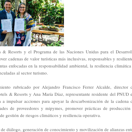
s & Resorts y el Programa de las Naciones Unidas para el Desarrol
r cadenas de valor turísticas más inclusivas, responsables y resilient
as enfocadas en la responsabilidad ambiental, la resiliencia climática
culadas al sector turismo.
nto rubricado por Alejandro Francisco Ferrer Alcalde, director 
tels & Resorts y Ana María Díaz, representante residente del PNUD 
 a impulsar acciones para apoyar la descarbonización de la cadena 
cidades de proveedores y mipymes, promover prácticas de producción
 gestión de riesgos climáticos y resiliencia operativa.
 de diálogo, generación de conocimiento y movilización de alianzas ent