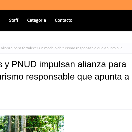
s
Staff
Categoria
Contacto
alianza para fortalecer un modelo de turismo responsable que apunta a la
ts y PNUD impulsan alianza para
turismo responsable que apunta a