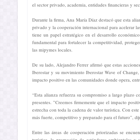
el sector privado, academia, entidades financieras y sec
Durante la firma, Ana María Díaz destacó que esta alian
privado y la cooperación internacional para acelerar la
tiene un papel estratégico en el desarrollo económic
fundamental para fortalecer la competitividad, proteg
las mipymes locales.
De su lado, Alejandro Ferrer afirmó que estas acciones
Iberostar y su movimiento Iberostar Wave of Change,
impacto positivo en las comunidades donde opera, entre
“Esta alianza refuerza su compromiso a largo plazo 
presentes. ”Creemos firmemente que el impacto positiv
estrecha con toda la cadena de valor turística. Con es
más fuerte, competitivo y preparado para el futuro”, dij
Entre las áreas de cooperación priorizadas se encue
turística, la promoción de estándares ambientales y s