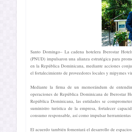
Santo Domingo– La cadena hotelera Iberostar Hotel
(PNUD) impulsaron una alianza estratégica para promove
en la República Dominicana, mediante acciones conjunt
el fortalecimiento de proveedores locales y mipymes vin
Mediante la firma de un memorándum de entendimie
operaciones de República Dominicana de Iberostar Ho
República Dominicana, las entidades se comprometen
suministro turística de la empresa, fortalecer capa
consumo responsable, así como impulsar herramientas de
El acuerdo también fomentará el desarrollo de espacios