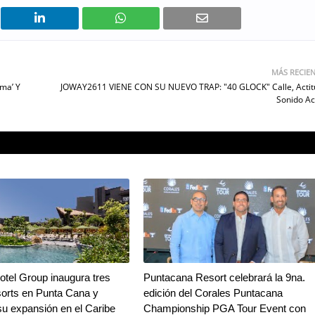
MÁS RECIE
ma’ Y
JOWAY2611 VIENE CON SU NUEVO TRAP: "40 GLOCK" Calle, Actit
Sonido Ac
tel Group inaugura tres
Puntacana Resort celebrará la 9na.
orts en Punta Cana y
edición del Corales Puntacana
su expansión en el Caribe
Championship PGA Tour Event con