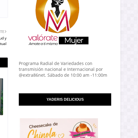
NTE
ud y
tual
Programa Radial de Variedades con
transmisión nacional e Internacional por
@extra86net. Sábado de 10:00 am -11:00m
YADERIS DELICIOUS