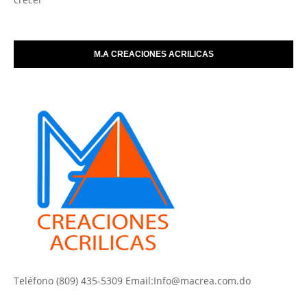
M.A CREACIONES ACRILICAS
Teléfono (809) 435-5309 Email:Info@macrea.com.do