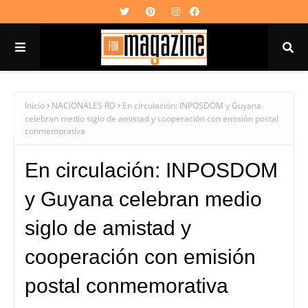
Inicio
NACIONALES RD
En circulación: INPOSDOM y Guyana
celebran medio siglo de amistad y cooperación con emisión postal
conmemorativa
En circulación: INPOSDOM
y Guyana celebran medio
siglo de amistad y
cooperación con emisión
postal conmemorativa