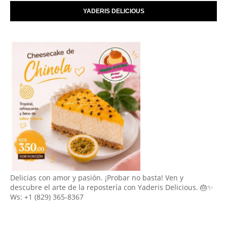
YADERIS DELICIOUS
Delicias con amor y pasión. ¡Probar no basta! Ven y
descubre el arte de la repostería con Yaderis Delicious. 🎂✨
Ws: +1 (829) 365-8367