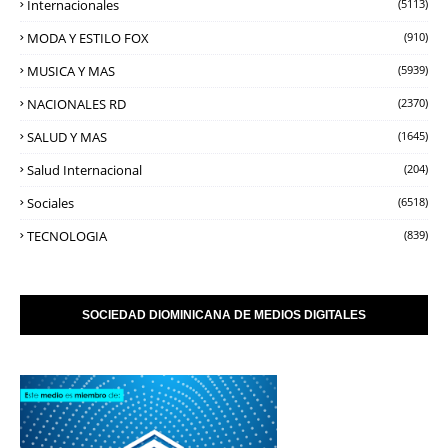
Internacionales
(5113)
MODA Y ESTILO FOX
(910)
MUSICA Y MAS
(5939)
NACIONALES RD
(2370)
SALUD Y MAS
(1645)
Salud Internacional
(204)
Sociales
(6518)
TECNOLOGIA
(839)
SOCIEDAD DIOMINICANA DE MEDIOS DIGITALES