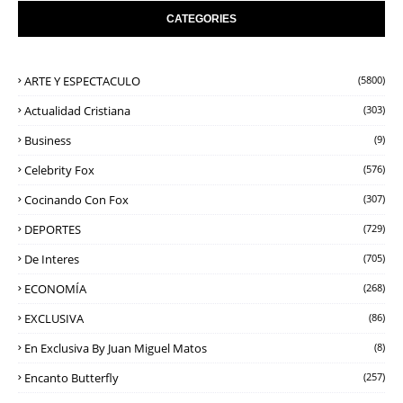
CATEGORIES
ARTE Y ESPECTACULO
(5800)
Actualidad Cristiana
(303)
Business
(9)
Celebrity Fox
(576)
Cocinando Con Fox
(307)
DEPORTES
(729)
De Interes
(705)
ECONOMÍA
(268)
EXCLUSIVA
(86)
En Exclusiva By Juan Miguel Matos
(8)
Encanto Butterfly
(257)