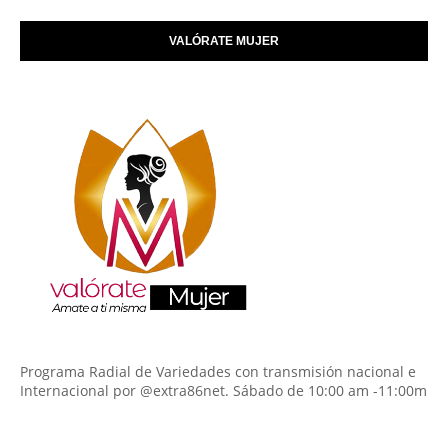
VALÓRATE MUJER
Programa Radial de Variedades con transmisión nacional e
Internacional por @extra86net. Sábado de 10:00 am -11:00m