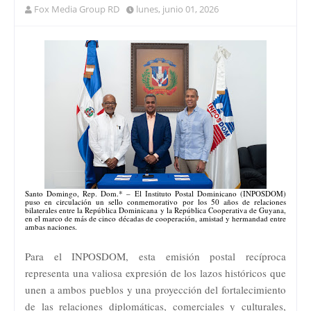
Fox Media Group RD
lunes, junio 01, 2026
Santo Domingo, Rep. Dom.* – El Instituto Postal Dominicano (INPOSDOM)
puso en circulación un sello conmemorativo por los 50 años de relaciones
bilaterales entre la República Dominicana y la República Cooperativa de Guyana,
en el marco de más de cinco décadas de cooperación, amistad y hermandad entre
ambas naciones.
Para el INPOSDOM, esta emisión postal recíproca
representa una valiosa expresión de los lazos históricos que
unen a ambos pueblos y una proyección del fortalecimiento
de las relaciones diplomáticas, comerciales y culturales,