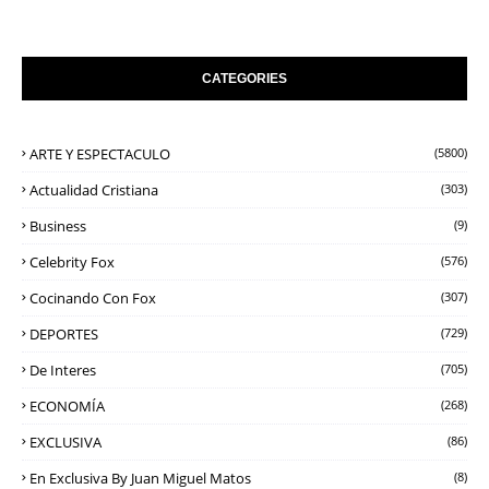
CATEGORIES
ARTE Y ESPECTACULO
(5800)
Actualidad Cristiana
(303)
Business
(9)
Celebrity Fox
(576)
Cocinando Con Fox
(307)
DEPORTES
(729)
De Interes
(705)
ECONOMÍA
(268)
EXCLUSIVA
(86)
En Exclusiva By Juan Miguel Matos
(8)