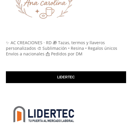
✨ AC CREACIONES · RD 🎁 Tazas, termos y llaveros
personalizados 🎨 Sublimación • Resina • Regalos únicos
Envíos a nacionales 📩 Pedidos por DM
LIDERTEC