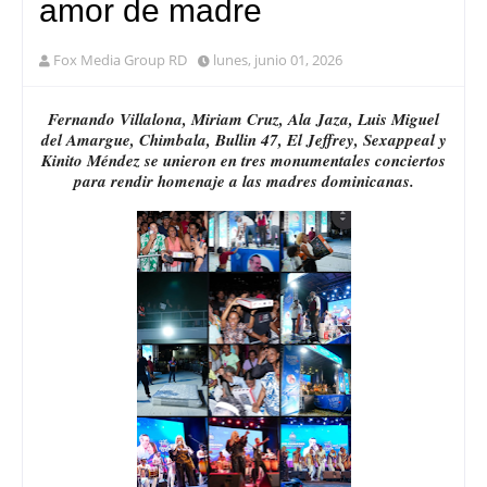
amor de madre
Fox Media Group RD
lunes, junio 01, 2026
Fernando Villalona, Miriam Cruz, Ala Jaza, Luis Miguel
del Amargue, Chimbala, Bullin 47, El Jeffrey, Sexappeal y
Kinito Méndez se unieron en tres monumentales conciertos
para rendir homenaje a las madres dominicanas.