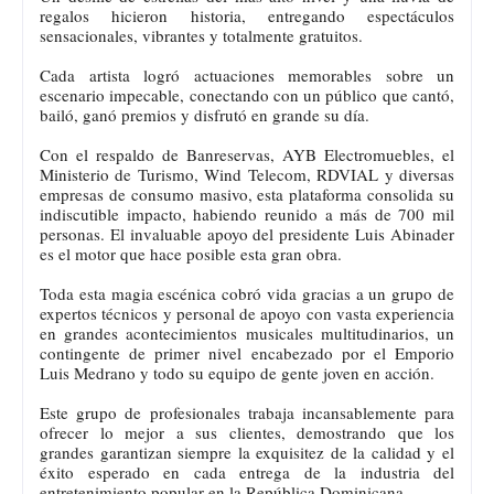
regalos hicieron historia, entregando espectáculos
sensacionales, vibrantes y totalmente gratuitos.
Cada artista logró actuaciones memorables sobre un
escenario impecable, conectando con un público que cantó,
bailó, ganó premios y disfrutó en grande su día.
Con el respaldo de Banreservas, AYB Electromuebles, el
Ministerio de Turismo, Wind Telecom, RDVIAL y diversas
empresas de consumo masivo, esta plataforma consolida su
indiscutible impacto, habiendo reunido a más de 700 mil
personas. El invaluable apoyo del presidente Luis Abinader
es el motor que hace posible esta gran obra.
Toda esta magia escénica cobró vida gracias a un grupo de
expertos técnicos y personal de apoyo con vasta experiencia
en grandes acontecimientos musicales multitudinarios, un
contingente de primer nivel encabezado por el Emporio
Luis Medrano y todo su equipo de gente joven en acción.
Este grupo de profesionales trabaja incansablemente para
ofrecer lo mejor a sus clientes, demostrando que los
grandes garantizan siempre la exquisitez de la calidad y el
éxito esperado en cada entrega de la industria del
entretenimiento popular en la República Dominicana.