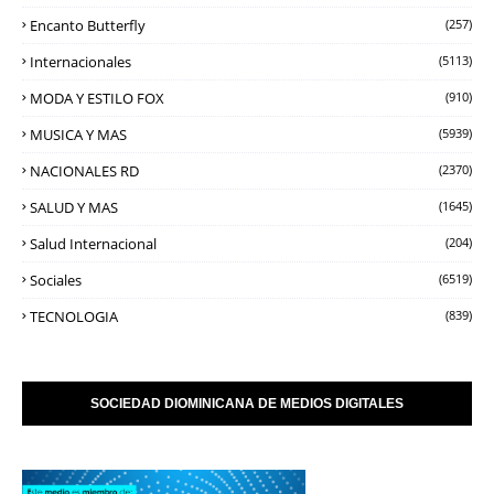
Encanto Butterfly
(257)
Internacionales
(5113)
MODA Y ESTILO FOX
(910)
MUSICA Y MAS
(5939)
NACIONALES RD
(2370)
SALUD Y MAS
(1645)
Salud Internacional
(204)
Sociales
(6519)
TECNOLOGIA
(839)
SOCIEDAD DIOMINICANA DE MEDIOS DIGITALES