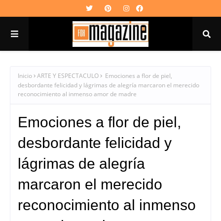
Inicio
ARTE Y ESPECTACULO
Emociones a flor de piel,
desbordante felicidad y lágrimas de alegría marcaron el merecido
reconocimiento al inmenso amor de madre
Emociones a flor de piel,
desbordante felicidad y
lágrimas de alegría
marcaron el merecido
reconocimiento al inmenso