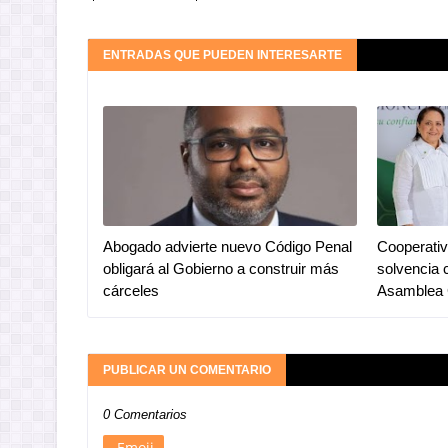
ENTRADAS QUE PUEDEN INTERESARTE
Abogado advierte nuevo Código Penal
Cooperativ
obligará al Gobierno a construir más
solvencia 
cárceles
Asamblea 
PUBLICAR UN COMENTARIO
0 Comentarios
Emoji