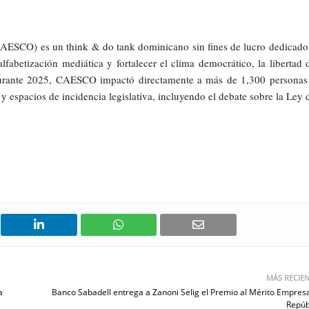
CAESCO) es un think & do tank dominicano sin fines de lucro dedicado
fabetización mediática y fortalecer el clima democrático, la libertad 
 Durante 2025, CAESCO impactó directamente a más de 1,300 personas
y espacios de incidencia legislativa, incluyendo el debate sobre la Ley 
MÁS RECIE
a
Banco Sabadell entrega a Zanoni Selig el Premio al Mérito Empresa
Repúb