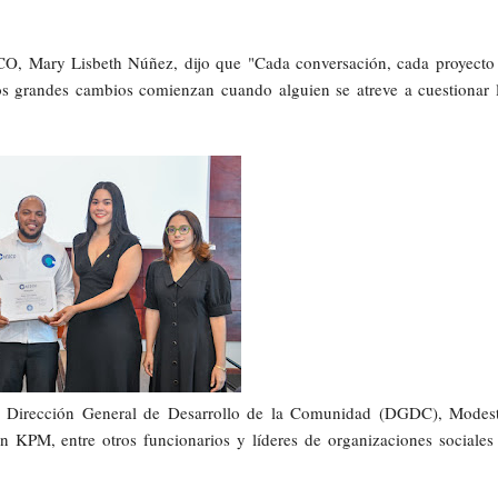
ESCO, Mary Lisbeth Núñez, dijo que "Cada conversación, cada proyecto
s grandes cambios comienzan cuando alguien se atreve a cuestionar 
e la Dirección General de Desarrollo de la Comunidad (DGDC), Modes
 KPM, entre otros funcionarios y líderes de organizaciones sociales