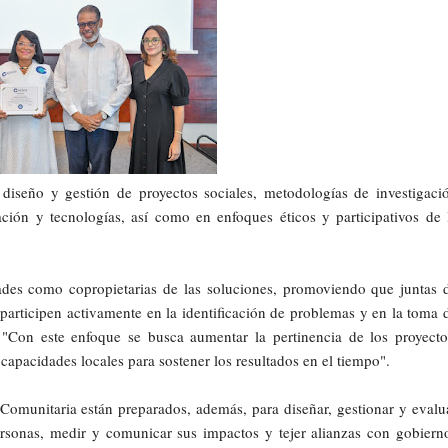
 diseño y gestión de proyectos sociales, metodologías de investigaci
cación y tecnologías, así como en enfoques éticos y participativos de 
des como copropietarias de las soluciones, promoviendo que juntas 
 participen activamente en la identificación de problemas y en la toma 
. "Con este enfoque se busca aumentar la pertinencia de los proyecto
 capacidades locales para sostener los resultados en el tiempo".
omunitaria están preparados, además, para diseñar, gestionar y evalu
ersonas, medir y comunicar sus impactos y tejer alianzas con gobiern