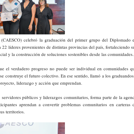
n (CAESCO) celebró la graduación del primer grupo del Diplomado 
22 líderes provenientes de distintas provincias del país, fortaleciendo s
social y la construcción de soluciones sostenibles desde las comunidades.
ue el verdadero progreso no puede ser individual en comunidades q
 se construye el futuro colectivo. En ese sentido, llamó a los graduandos
 proyecto, liderazgo y acción que emprendan.
, servidores públicos y liderazgos comunitarios, forma parte de la agen
ipantes aprendan a convertir problemas comunitarios en carteras 
s territorios.