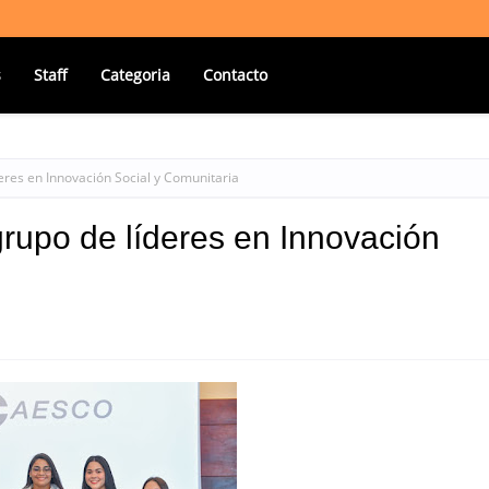
s
Staff
Categoria
Contacto
res en Innovación Social y Comunitaria
upo de líderes en Innovación