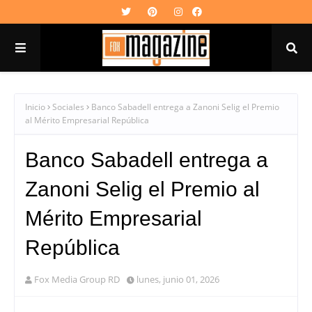
Inicio
Sociales
Banco Sabadell entrega a Zanoni Selig el Premio
al Mérito Empresarial República
Banco Sabadell entrega a
Zanoni Selig el Premio al
Mérito Empresarial
República
Fox Media Group RD
lunes, junio 01, 2026