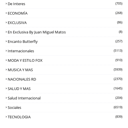
De Interes
(705)
ECONOMÍA
(268)
EXCLUSIVA
(86)
En Exclusiva By Juan Miguel Matos
(8)
Encanto Butterfly
(257)
Internacionales
(5113)
MODA Y ESTILO FOX
(910)
MUSICA Y MAS
(5939)
NACIONALES RD
(2370)
SALUD Y MAS
(1645)
Salud Internacional
(204)
Sociales
(6519)
TECNOLOGIA
(839)