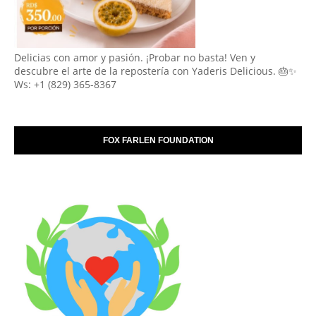
Delicias con amor y pasión. ¡Probar no basta! Ven y
descubre el arte de la repostería con Yaderis Delicious. 🎂✨
Ws: +1 (829) 365-8367
FOX FARLEN FOUNDATION