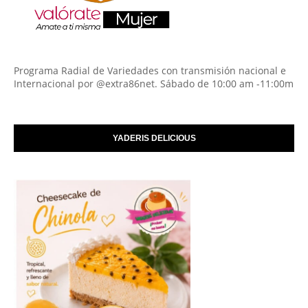
Programa Radial de Variedades con transmisión nacional e
Internacional por @extra86net. Sábado de 10:00 am -11:00m
YADERIS DELICIOUS