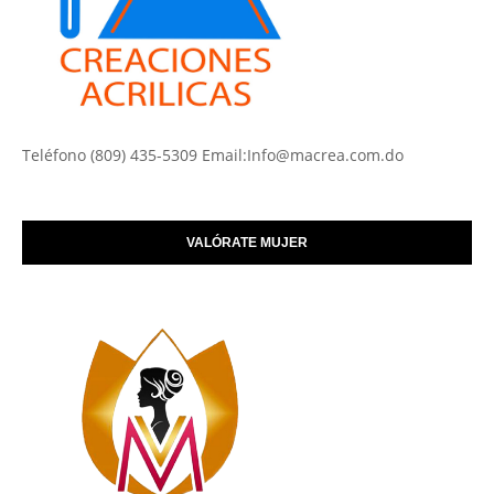
Teléfono (809) 435-5309 Email:Info@macrea.com.do
VALÓRATE MUJER