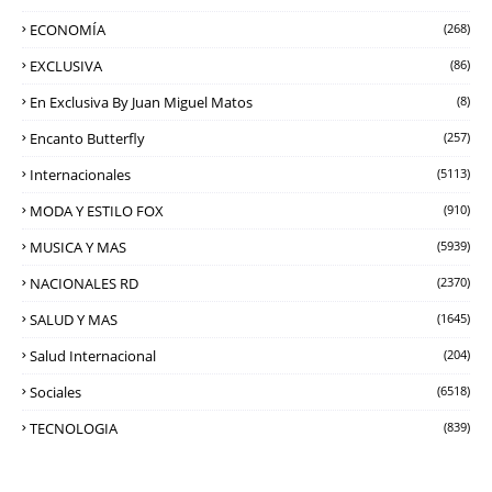
ECONOMÍA
(268)
EXCLUSIVA
(86)
En Exclusiva By Juan Miguel Matos
(8)
Encanto Butterfly
(257)
Internacionales
(5113)
MODA Y ESTILO FOX
(910)
MUSICA Y MAS
(5939)
NACIONALES RD
(2370)
SALUD Y MAS
(1645)
Salud Internacional
(204)
Sociales
(6518)
TECNOLOGIA
(839)