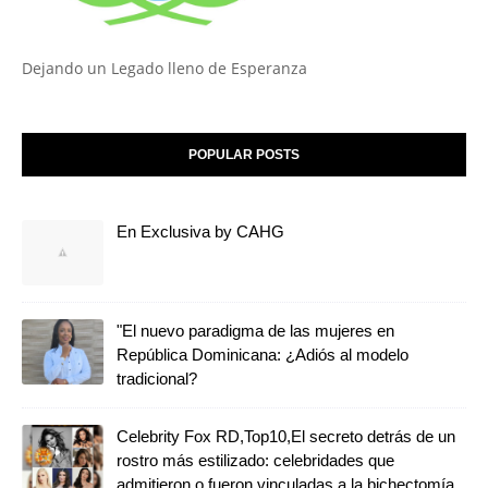
Dejando un Legado lleno de Esperanza
POPULAR POSTS
En Exclusiva by CAHG
"El nuevo paradigma de las mujeres en
República Dominicana: ¿Adiós al modelo
tradicional?
Celebrity Fox RD,Top10,El secreto detrás de un
rostro más estilizado: celebridades que
admitieron o fueron vinculadas a la bichectomía