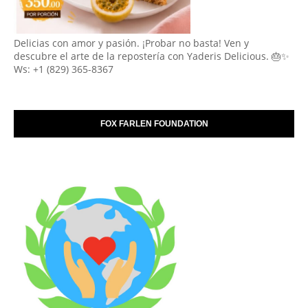
Delicias con amor y pasión. ¡Probar no basta! Ven y
descubre el arte de la repostería con Yaderis Delicious. 🎂✨
Ws: +1 (829) 365-8367
FOX FARLEN FOUNDATION