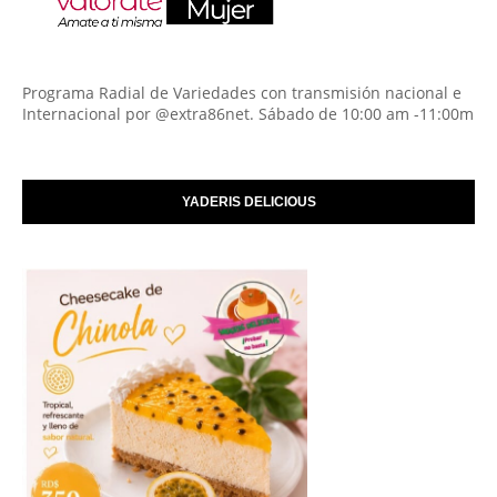
Programa Radial de Variedades con transmisión nacional e
Internacional por @extra86net. Sábado de 10:00 am -11:00m
YADERIS DELICIOUS