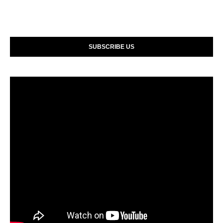
SUBSCRIBE US