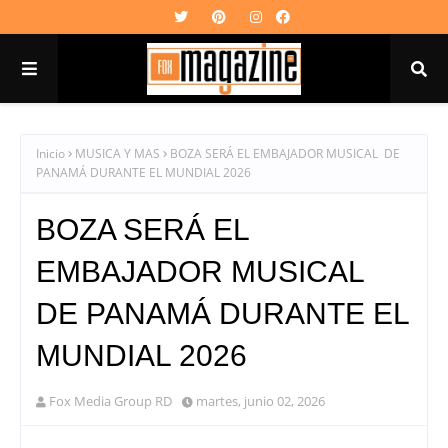
Inicio
MUSICA Y MAS
BOZA SERÁ EL EMBAJADOR MUSICAL DE
PANAMÁ DURANTE EL MUNDIAL 2026
BOZA SERÁ EL
EMBAJADOR MUSICAL
DE PANAMÁ DURANTE EL
MUNDIAL 2026
Fox Media Group RD
martes, junio 02, 2026