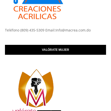
Teléfono (809) 435-5309 Email:Info@macrea.com.do
VALÓRATE MUJER