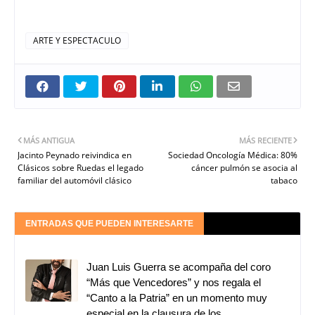
ARTE Y ESPECTACULO
MÁS ANTIGUA
MÁS RECIENTE
Jacinto Peynado reivindica en
Sociedad Oncología Médica: 80%
Clásicos sobre Ruedas el legado
cáncer pulmón se asocia al
familiar del automóvil clásico
tabaco
ENTRADAS QUE PUEDEN INTERESARTE
Juan Luis Guerra se acompaña del coro
“Más que Vencedores” y nos regala el
“Canto a la Patria” en un momento muy
especial en la clausura de los