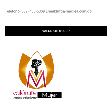
Teléfono (809) 435-5309 Email:Info@macrea.com.do
VALÓRATE MUJER