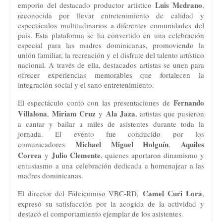
Luis Medrano
emporio del destacado productor artístico
,
reconocida por llevar entretenimiento de calidad y
espectáculos multitudinarios a diferentes comunidades del
país. Esta plataforma se ha convertido en una celebración
especial para las madres dominicanas, promoviendo la
unión familiar, la recreación y el disfrute del talento artístico
nacional. A través de ella, destacados artistas se unen para
ofrecer experiencias memorables que fortalecen la
integración social y el sano entretenimiento.
Fernando
El espectáculo contó con las presentaciones de
Villalona
Miriam Cruz
Ala Jaza
,
y
, artistas que pusieron
a cantar y bailar a miles de asistentes durante toda la
jornada. El evento fue conducido por los
Michael Miguel Holguín
Aquiles
comunicadores
,
Correa
Julio Clemente
y
, quienes aportaron dinamismo y
entusiasmo a una celebración dedicada a homenajear a las
madres dominicanas.
Camel Curi Lora
El director del Fideicomiso VBC-RD,
,
expresó su satisfacción por la acogida de la actividad y
destacó el comportamiento ejemplar de los asistentes.