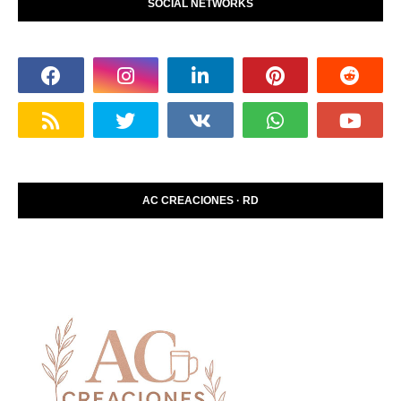
SOCIAL NETWORKS
AC CREACIONES · RD