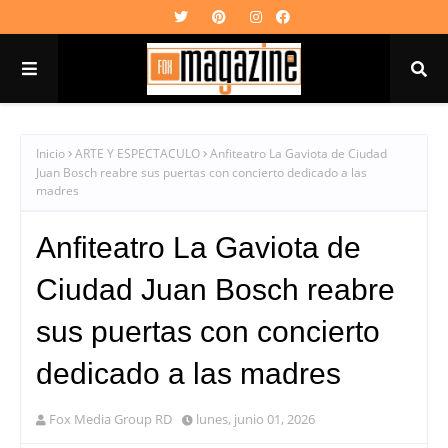
Inicio
ARTE Y ESPECTACULO
Anfiteatro La Gaviota de Ciudad
Juan Bosch reabre sus puertas con concierto dedicado a las
madres
Anfiteatro La Gaviota de
Ciudad Juan Bosch reabre
sus puertas con concierto
dedicado a las madres
Fox Media Group RD
lunes, junio 01, 2026