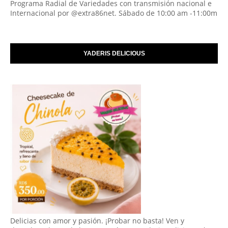
Programa Radial de Variedades con transmisión nacional e
Internacional por @extra86net. Sábado de 10:00 am -11:00m
YADERIS DELICIOUS
Delicias con amor y pasión. ¡Probar no basta! Ven y