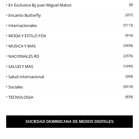
En Exclusiva By Juan Miguel Matos
(8)
Encanto Butterfly
(257)
Internacionales
(5113)
MODA Y ESTILO FOX
(910)
MUSICA Y MAS
(5939)
NACIONALES RD
(2370)
SALUD Y MAS
(1645)
Salud Internacional
(204)
Sociales
(6519)
TECNOLOGIA
(839)
SOCIEDAD DIOMINICANA DE MEDIOS DIGITALES