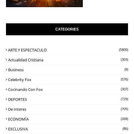
CATEGORIES
ARTE Y ESPECTACULO
(5800)
Actualidad Cristiana
(303)
Business
(9)
Celebrity Fox
(576)
Cocinando Con Fox
(307)
DEPORTES
(729)
De Interes
(705)
ECONOMÍA
(268)
EXCLUSIVA
(86)