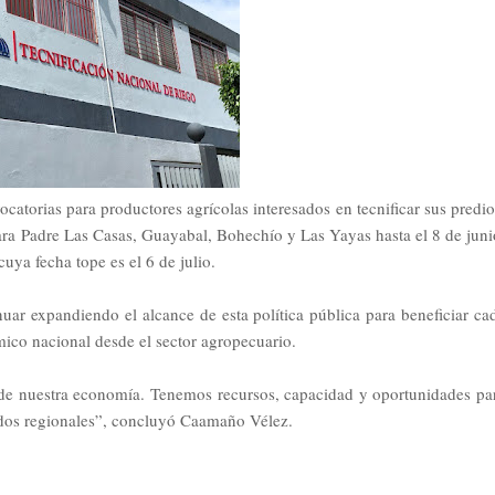
atorias para productores agrícolas interesados en tecnificar sus predio
para Padre Las Casas, Guayabal, Bohechío y Las Yayas hasta el 8 de juni
cuya fecha tope es el 6 de julio.
uar expandiendo el alcance de esta política pública para beneficiar ca
mico nacional desde el sector agropecuario.
s de nuestra economía. Tenemos recursos, capacidad y oportunidades pa
ados regionales”, concluyó Caamaño Vélez.