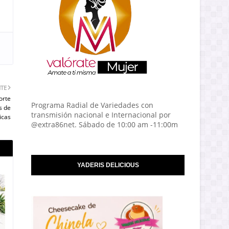
NTE
orte
Programa Radial de Variedades con
s de
transmisión nacional e Internacional por
icas
@extra86net. Sábado de 10:00 am -11:00m
YADERIS DELICIOUS