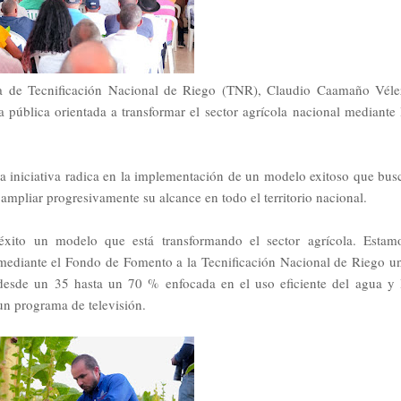
va de Tecnificación Nacional de Riego (TNR), Claudio Caamaño Véle
a pública orientada a transformar el sector agrícola nacional mediante 
a iniciativa radica en la implementación de un modelo exitoso que bus
mpliar progresivamente su alcance en todo el territorio nacional.
éxito un modelo que está transformando el sector agrícola. Estam
ediante el Fondo de Fomento a la Tecnificación Nacional de Riego u
desde un 35 hasta un 70 % enfocada en el uso eficiente del agua y 
 un programa de televisión.