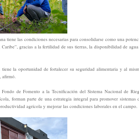
ana tiene las condiciones necesarias para consolidarse como una potenc
Caribe”, gracias a la fertilidad de sus tierras, la disponibilidad de agua
 tiene la oportunidad de fortalecer su seguridad alimentaria y al mis
 afirmó.
el Fondo de Fomento a la Tecnificación del Sistema Nacional de Rie
ícola, forman parte de una estrategia integral para promover sistemas 
roductividad agrícola y mejorar las condiciones laborales en el campo.