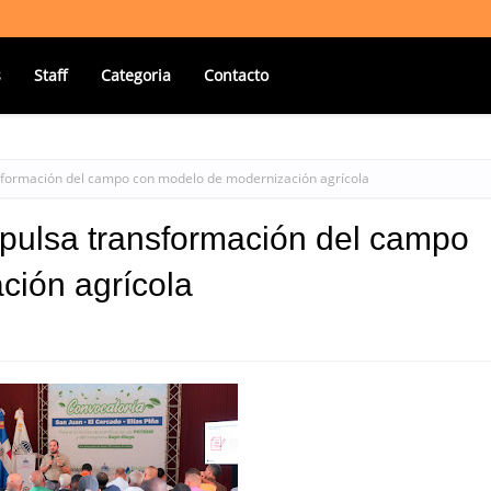
s
Staff
Categoria
Contacto
nsformación del campo con modelo de modernización agrícola
mpulsa transformación del campo
ción agrícola