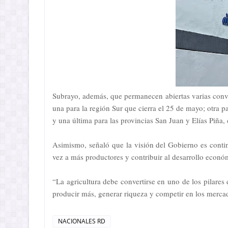
Subrayo, además, que permanecen abiertas varias convoc
una para la región Sur que cierra el 25 de mayo; otra 
y una última para las provincias San Juan y Elías Piña, 
Asimismo, señaló que la visión del Gobierno es contin
vez a más productores y contribuir al desarrollo econó
“La agricultura debe convertirse en uno de los pilare
producir más, generar riqueza y competir en los merc
NACIONALES RD