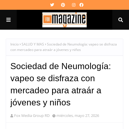
Inicio
SALUD Y MAS
Sociedad de Neumología: vapeo se disfraza
con mercadeo para atraár a jóvenes y niños
Sociedad de Neumología:
vapeo se disfraza con
mercadeo para atraár a
jóvenes y niños
Fox Media Group RD
miércoles, mayo 27, 2026