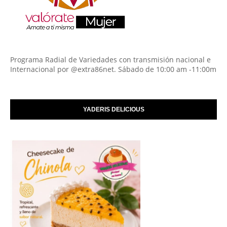
Programa Radial de Variedades con transmisión nacional e
Internacional por @extra86net. Sábado de 10:00 am -11:00m
YADERIS DELICIOUS