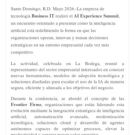
Santo Domingo, R.D. Mayo 2026.-
La empresa de 
Business IT
AI Experience Summit
tecnología 
 realizó el 
, 
un encuentro orientado a presentar cómo la inteligencia 
artificial está redefiniendo la forma en que las 
organizaciones operan, innovan y toman decisiones 
estratégicas en un entorno empresarial cada vez más 
competitivo.
La actividad, celebrada en La Bodega, reunió a 
representantes del sector empresarial interesados en conocer 
nuevas herramientas, modelos de adopción tecnológica y 
soluciones diseñadas para escalar el uso de la IA de manera 
segura, eficiente y alineada a los objetivos del negocio.
Durante la conferencia, se abordó el concepto de las 
Frontier Firms
, organizaciones que están liderando esta 
evolución mediante la integración estratégica de inteligencia 
artificial, automatización avanzada, modernización 
tecnológica, soluciones cloud y desarrollo de agentes 
autónomos capaces de optimizar procesos, elevar la 
productividad y generar mayor valor operativo.