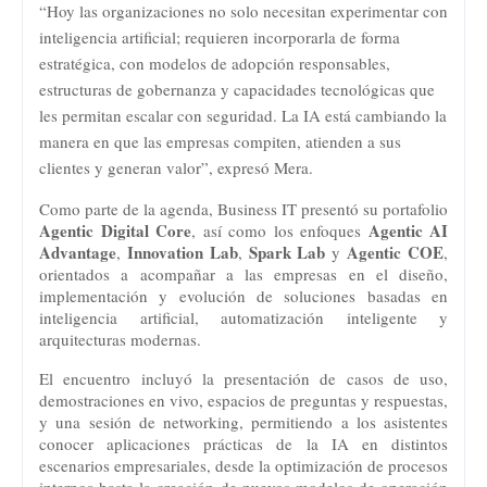
“Hoy las organizaciones no solo necesitan experimentar con
inteligencia artificial; requieren incorporarla de forma
estratégica, con modelos de adopción responsables,
estructuras de gobernanza y capacidades tecnológicas que
les permitan escalar con seguridad. La IA está cambiando la
manera en que las empresas compiten, atienden a sus
clientes y generan valor”, expresó Mera.
Como parte de la agenda, Business IT presentó su portafolio 
Agentic Digital Core
Agentic AI 
, así como los enfoques 
Advantage
Innovation Lab
Spark Lab
Agentic COE
, 
, 
 y 
, 
orientados a acompañar a las empresas en el diseño, 
implementación y evolución de soluciones basadas en 
inteligencia artificial, automatización inteligente y 
arquitecturas modernas.
El encuentro incluyó la presentación de casos de uso, 
demostraciones en vivo, espacios de preguntas y respuestas, 
y una sesión de networking, permitiendo a los asistentes 
conocer aplicaciones prácticas de la IA en distintos 
escenarios empresariales, desde la optimización de procesos 
internos hasta la creación de nuevos modelos de operación 