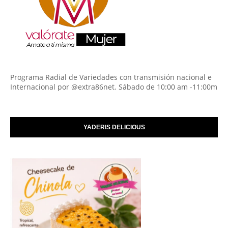
Programa Radial de Variedades con transmisión nacional e
Internacional por @extra86net. Sábado de 10:00 am -11:00m
YADERIS DELICIOUS