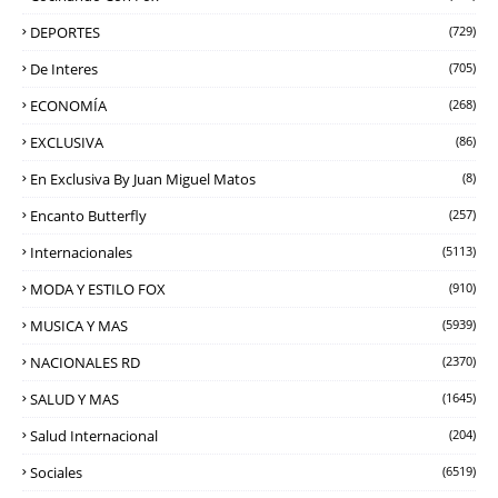
DEPORTES
(729)
De Interes
(705)
ECONOMÍA
(268)
EXCLUSIVA
(86)
En Exclusiva By Juan Miguel Matos
(8)
Encanto Butterfly
(257)
Internacionales
(5113)
MODA Y ESTILO FOX
(910)
MUSICA Y MAS
(5939)
NACIONALES RD
(2370)
SALUD Y MAS
(1645)
Salud Internacional
(204)
Sociales
(6519)