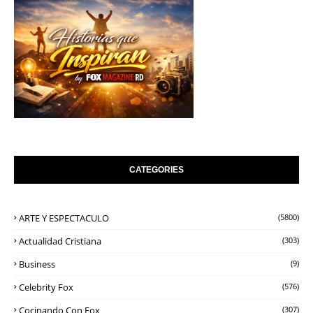
CATEGORIES
ARTE Y ESPECTACULO
(5800)
Actualidad Cristiana
(303)
Business
(9)
Celebrity Fox
(576)
Cocinando Con Fox
(307)