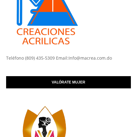
Teléfono (809) 435-5309 Email:Info@macrea.com.do
VALÓRATE MUJER