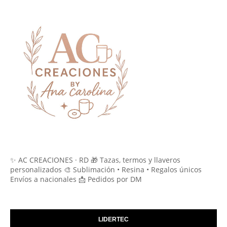
✨ AC CREACIONES · RD 🎁 Tazas, termos y llaveros
personalizados 🎨 Sublimación • Resina • Regalos únicos
Envíos a nacionales 📩 Pedidos por DM
LIDERTEC