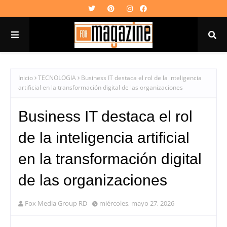
Inicio
TECNOLOGIA
Business IT destaca el rol de la inteligencia
artificial en la transformación digital de las organizaciones
Business IT destaca el rol
de la inteligencia artificial
en la transformación digital
de las organizaciones
Fox Media Group RD
miércoles, mayo 27, 2026