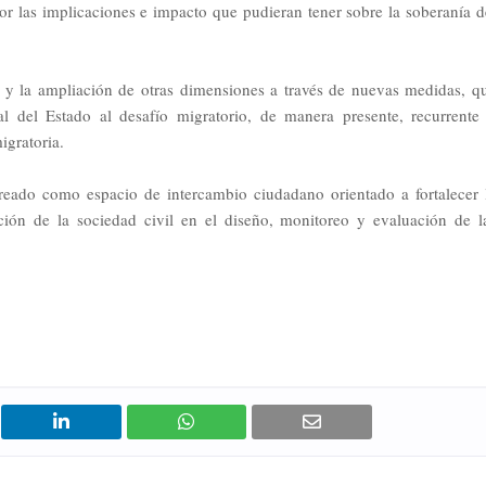
or las implicaciones e impacto que pudieran tener sobre la soberanía d
s y la ampliación de otras dimensiones a través de nuevas medidas, q
al del Estado al desafío migratorio, de manera presente, recurrente
igratoria.
creado como espacio de intercambio ciudadano orientado a fortalecer 
pación de la sociedad civil en el diseño, monitoreo y evaluación de l