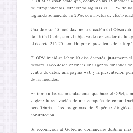
El OPM ha establecido que, dentro de las 15 medidas an
de cumplimientos, superando algunas el 137% de las 
logrando solamente un 20%, con niveles de efectividad 
Una de esas 15 medidas fue la creación del Observatori
de Listín Diario, con el objetivo de ser veedor de l
el decreto 215-25, emitido por el presidente de la Repúb
El OPM inició su labor 10 días después, justamente el
desarrollando desde entonces una agenda dinámica de t
centro de datos, una página web y la presentación per
de las medidas.
En torno a las recomendaciones que hace el OPM, con 
sugiere la realización de una campaña de comunicac
beneficiaria, los programas de Supérate dirigidos
construcción.
Se recomienda al Gobierno dominicano destinar más re