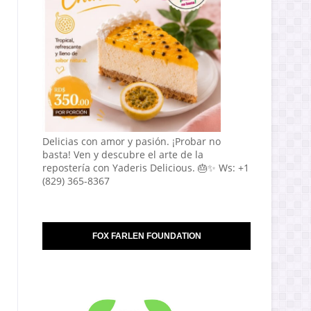
Delicias con amor y pasión. ¡Probar no
basta! Ven y descubre el arte de la
repostería con Yaderis Delicious. 🎂✨ Ws: +1
(829) 365-8367
FOX FARLEN FOUNDATION