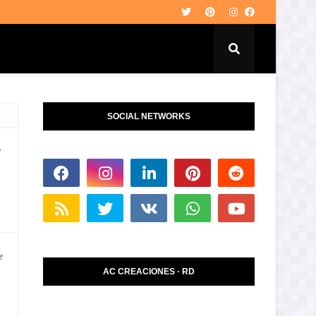
SOCIAL NETWORKS
y
e
AC CREACIONES · RD