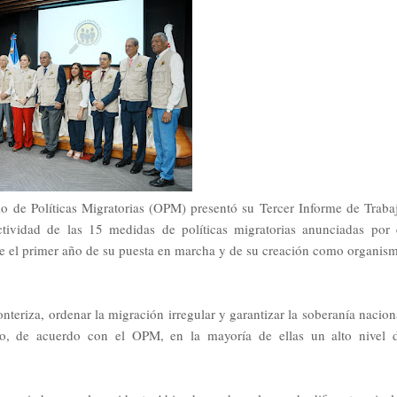
io de Políticas Migratorias (OPM) presentó su Tercer Informe de Traba
tividad de las 15 medidas de políticas migratorias anunciadas por 
rse el primer año de su puesta en marcha y de su creación como organis
onteriza, ordenar la migración irregular y garantizar la soberanía nacion
nto, de acuerdo con el OPM, en la mayoría de ellas un alto nivel 