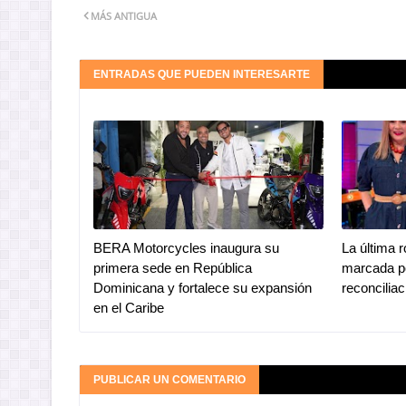
MÁS ANTIGUA
ENTRADAS QUE PUEDEN INTERESARTE
BERA Motorcycles inaugura su
La última 
primera sede en República
marcada po
Dominicana y fortalece su expansión
reconciliac
en el Caribe
PUBLICAR UN COMENTARIO