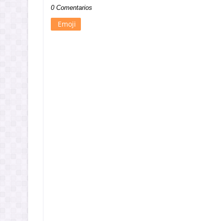
0 Comentarios
Emoji