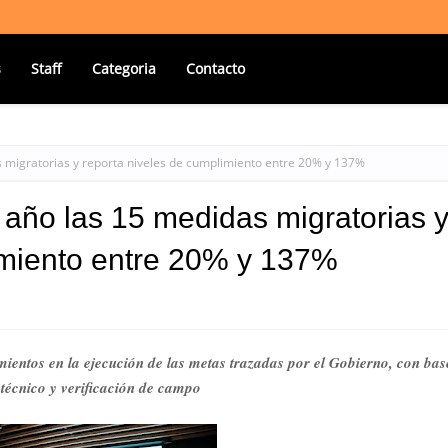
s
Staff
Categoria
Contacto
 migratorias y reporta niveles de cumplimiento entre 20% y 137%
año las 15 medidas migratorias 
imiento entre 20% y 137%
mientos en la ejecución de las metas trazadas por el Gobierno, con bas
técnico y verificación de campo