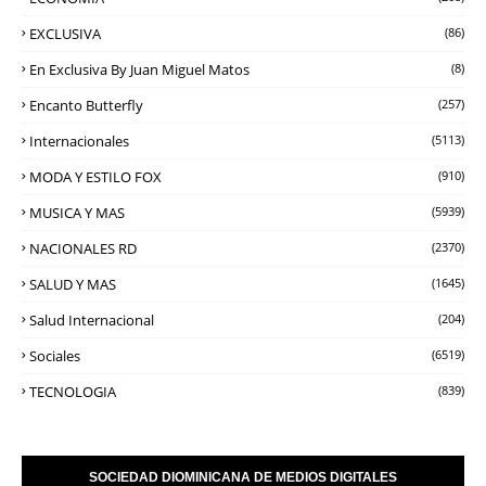
EXCLUSIVA
(86)
En Exclusiva By Juan Miguel Matos
(8)
Encanto Butterfly
(257)
Internacionales
(5113)
MODA Y ESTILO FOX
(910)
MUSICA Y MAS
(5939)
NACIONALES RD
(2370)
SALUD Y MAS
(1645)
Salud Internacional
(204)
Sociales
(6519)
TECNOLOGIA
(839)
SOCIEDAD DIOMINICANA DE MEDIOS DIGITALES