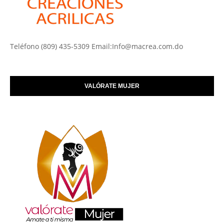
Teléfono (809) 435-5309 Email:Info@macrea.com.do
VALÓRATE MUJER