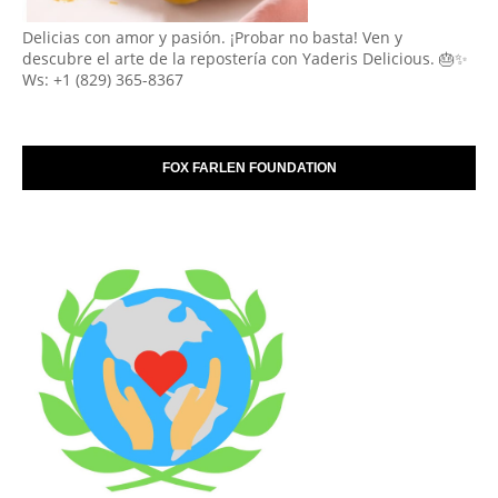
Delicias con amor y pasión. ¡Probar no basta! Ven y
descubre el arte de la repostería con Yaderis Delicious. 🎂✨
Ws: +1 (829) 365-8367
FOX FARLEN FOUNDATION