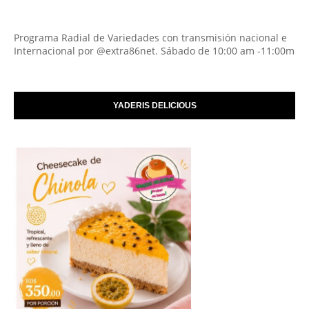
Programa Radial de Variedades con transmisión nacional e
Internacional por @extra86net. Sábado de 10:00 am -11:00m
YADERIS DELICIOUS