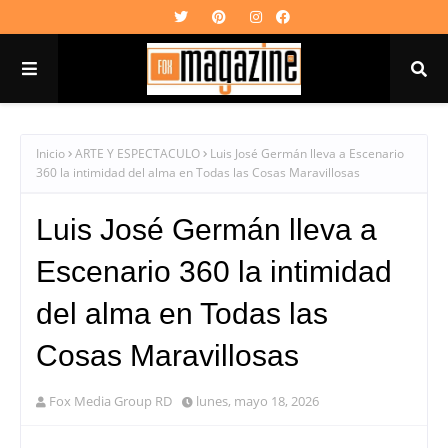
Inicio
ARTE Y ESPECTACULO
Luis José Germán lleva a Escenario
360 la intimidad del alma en Todas las Cosas Maravillosas
Luis José Germán lleva a
Escenario 360 la intimidad
del alma en Todas las
Cosas Maravillosas
Fox Media Group RD
lunes, mayo 18, 2026