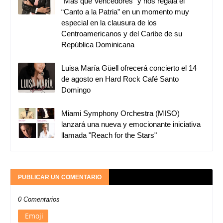
“Más que Vencedores” y nos regala el
“Canto a la Patria” en un momento muy
especial en la clausura de los
Centroamericanos y del Caribe de su
República Dominicana
Luisa María Güell ofrecerá concierto el 14
de agosto en Hard Rock Café Santo
Domingo
Miami Symphony Orchestra (MISO)
lanzará una nueva y emocionante iniciativa
llamada "Reach for the Stars"
PUBLICAR UN COMENTARIO
0 Comentarios
Emoji