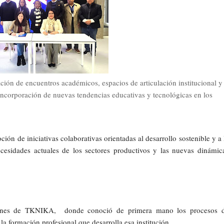
ción de encuentros académicos, espacios de articulación institucional y
 incorporación de nuevas tendencias educativas y tecnológicas en los
ión de iniciativas colaborativas orientadas al desarrollo sostenible y a 
ecesidades actuales de los sectores productivos y las nuevas dinámic
aciones de TKNIKA, donde conoció de primera mano los procesos 
la formación profesional que desarrolla esa institución.