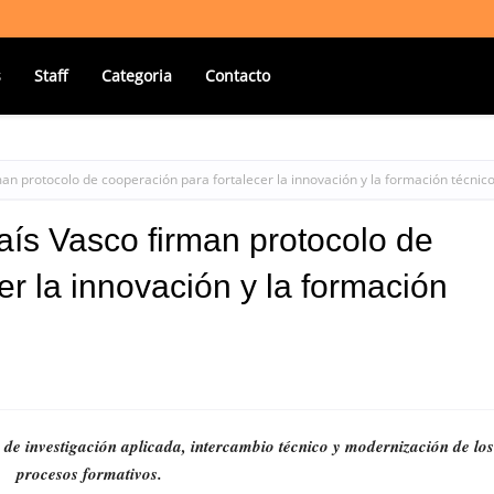
s
Staff
Categoria
Contacto
an protocolo de cooperación para fortalecer la innovación y la formación técnic
ís Vasco firman protocolo de
er la innovación y la formación
de investigación aplicada, intercambio técnico y modernización de los
procesos formativos.