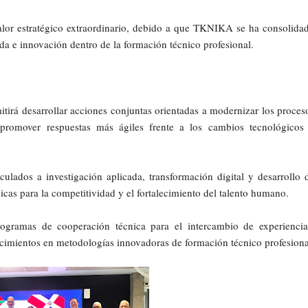
lor estratégico extraordinario, debido a que TKNIKA se ha consolida
da e innovación dentro de la formación técnico profesional.
irá desarrollar acciones conjuntas orientadas a modernizar los proces
 promover respuestas más ágiles frente a los cambios tecnológicos
culados a investigación aplicada, transformación digital y desarrollo 
icas para la competitividad y el fortalecimiento del talento humano.
ogramas de cooperación técnica para el intercambio de experiencia
cimientos en metodologías innovadoras de formación técnico profesiona