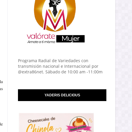
Programa Radial de Variedades con
transmisión nacional e Internacional por
@extra86net. Sábado de 10:00 am -11:00m
la
as
YADERIS DELICIOUS
de