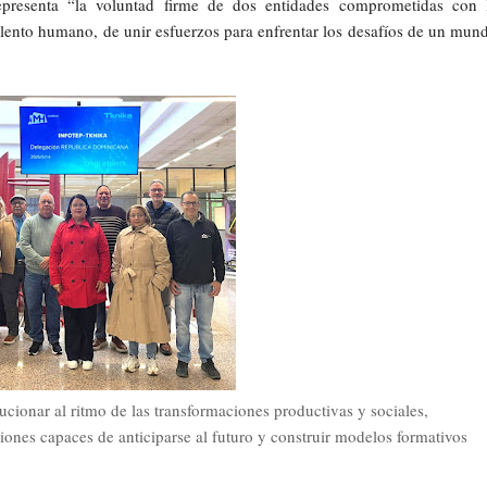
epresenta “la voluntad firme de dos entidades comprometidas con 
talento humano, de unir esfuerzos para enfrentar los desafíos de un mun
cionar al ritmo de las transformaciones productivas y sociales,
iones capaces de anticiparse al futuro y construir modelos formativos