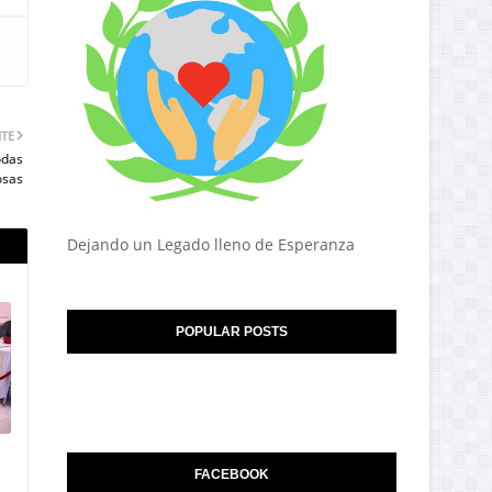
NTE
odas
osas
Dejando un Legado lleno de Esperanza
POPULAR POSTS
FACEBOOK