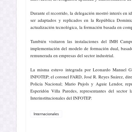
Durante el recorrido, la delegación mostró interés en 
ser adaptados y replicados en la República Dominic
actualización tecnológica, la formación basada en compe
También visitaron las instalaciones del IMH Cam
implementación del modelo de formación dual, basado
remunerada en empresas del sector industrial.
La misma estuvo integrada por Leonardo Manuel Gil,
INFOTEP; el coronel FARD, José R. Reyes Suárez, direc
Policía Nacional; Mario Pujols y Aguie Lendor, rep
Esperidón Villa Paredes, representantes del sector 
Interinstitucionales del INFOTEP.
Internacionales