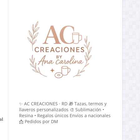
✨ AC CREACIONES · RD 🎁 Tazas, termos y
llaveros personalizados 🎨 Sublimación •
Resina • Regalos únicos Envíos a nacionales
al
📩 Pedidos por DM