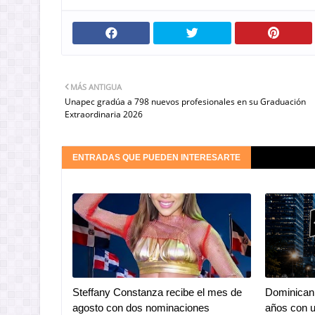
MÁS ANTIGUA
Unapec gradúa a 798 nuevos profesionales en su Graduación
Extraordinaria 2026
ENTRADAS QUE PUEDEN INTERESARTE
Steffany Constanza recibe el mes de
Dominican 
agosto con dos nominaciones
años con u