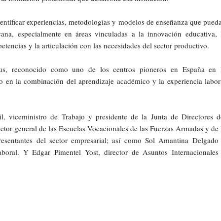
identificar experiencias, metodologías y modelos de enseñanza que pued
ana, especialmente en áreas vinculadas a la innovación educativa, 
tencias y la articulación con las necesidades del sector productivo.
pus, reconocido como uno de los centros pioneros en España en 
 en la combinación del aprendizaje académico y la experiencia labor
 viceministro de Trabajo y presidente de la Junta de Directores d
tor general de las Escuelas Vocacionales de las Fuerzas Armadas y de 
resentantes del sector empresarial; así como Sol Amantina Delgado
laboral. Y Edgar Pimentel Yost, director de Asuntos Internacionales