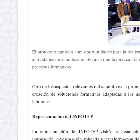
El protocolo también abre oportunidades para la realiza
actividades de actualización técnica que favorezcan la
procesos formativos.
Otro de los aspectos relevantes del acuerdo es la promoc
creación de soluciones formativas adaptadas a las n
laborales.
Representación del INFOTEP
La representación del INFOTEP visitó las instal
innovación, investigación aplicada y transformación de 