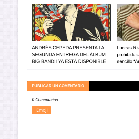
ANDRÉS CEPEDA PRESENTA LA
Luccas Riv
SEGUNDA ENTREGA DEL ÁLBUM
prohibido 
BIG BAND!! YA ESTÁ DISPONIBLE
sencillo “
PUBLICAR UN COMENTARIO
0 Comentarios
Emoji