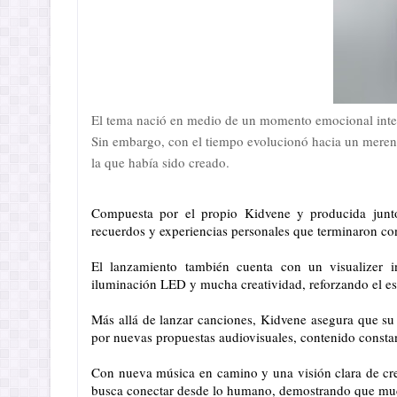
El tema nació en medio de un momento emocional inten
Sin embargo, con el tiempo evolucionó hacia un meren
la que había sido creado.
Compuesta por el propio Kidvene y producida junt
recuerdos y experiencias personales que terminaron co
El lanzamiento también cuenta con un visualizer i
iluminación LED y mucha creatividad, reforzando el espí
Más allá de lanzar canciones, Kidvene asegura que su
por nuevas propuestas audiovisuales, contenido consta
Con nueva música en camino y una visión clara de cre
busca conectar desde lo humano, demostrando que mucha