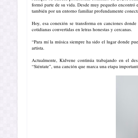
formó parte de su vida. Desde muy pequeño encontró en 
también por un entorno familiar profundamente conecta
Hoy, esa conexión se transforma en canciones donde p
cotidianas convertidas en letras honestas y cercanas.
“Para mí la música siempre ha sido el lugar donde pu
artista.
Actualmente, Kidvene continúa trabajando en el des
“Siéntate”, una canción que marca una etapa importante