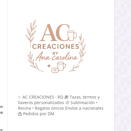
✨ AC CREACIONES · RD 🎁 Tazas, termos y
llaveros personalizados 🎨 Sublimación •
os
Resina • Regalos únicos Envíos a nacionales
on
📩 Pedidos por DM
re