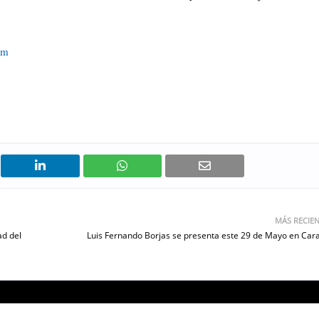
wm
MÁS RECIE
ad del
Luis Fernando Borjas se presenta este 29 de Mayo en Car