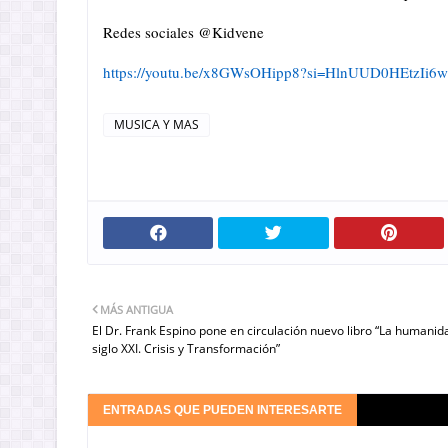
Redes sociales @Kidvene
https://youtu.be/x8GWsOHipp8?
si=HlnUUD0HEtzIi6
MUSICA Y MAS
MÁS ANTIGUA
El Dr. Frank Espino pone en circulación nuevo libro “La humanid
siglo XXI. Crisis y Transformación”
ENTRADAS QUE PUEDEN INTERESARTE