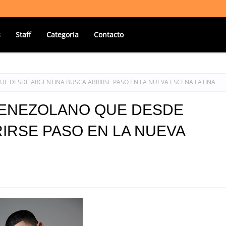
s
Staff
Categoria
Contacto
QUE DESDE ARGENTINA BUSCA ABRIRSE PASO EN LA NUEVA ESCENA LATINA
 VENEZOLANO QUE DESDE
IRSE PASO EN LA NUEVA