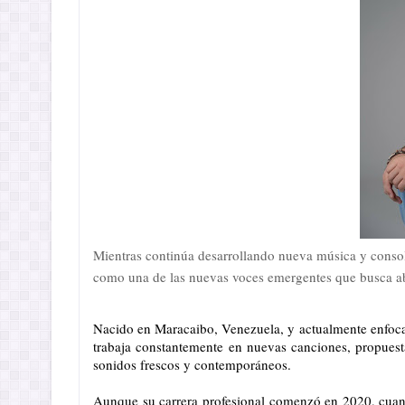
Mientras continúa desarrollando nueva música y consoli
como una de las nuevas voces emergentes que busca abr
Nacido en Maracaibo, Venezuela, y actualmente enfocad
trabaja constantemente en nuevas canciones, propues
sonidos frescos y contemporáneos.
Aunque su carrera profesional comenzó en 2020, cuan