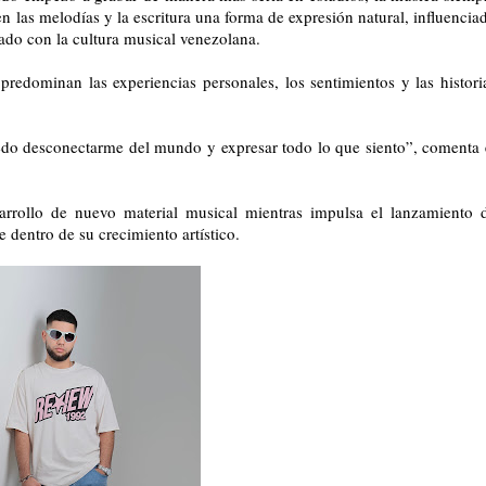
las melodías y la escritura una forma de expresión natural, influencia
do con la cultura musical venezolana.
redominan las experiencias personales, los sentimientos y las histori
edo desconectarme del mundo y expresar todo lo que siento”, comenta 
arrollo de nuevo material musical mientras impulsa el lanzamiento 
 dentro de su crecimiento artístico.