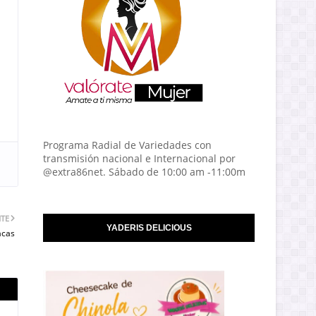
Programa Radial de Variedades con
transmisión nacional e Internacional por
@extra86net. Sábado de 10:00 am -11:00m
NTE
YADERIS DELICIOUS
acas