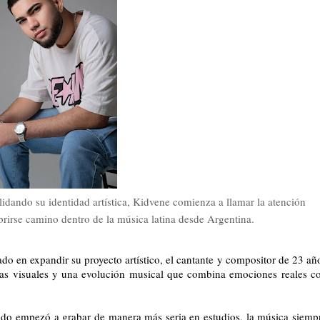
dando su identidad artística, Kidvene comienza a llamar la atención
irse camino dentro de la música latina desde Argentina.
o en expandir su proyecto artístico, el cantante y compositor de 23 añ
tas visuales y una evolución musical que combina emociones reales c
do empezó a grabar de manera más seria en estudios, la música siemp