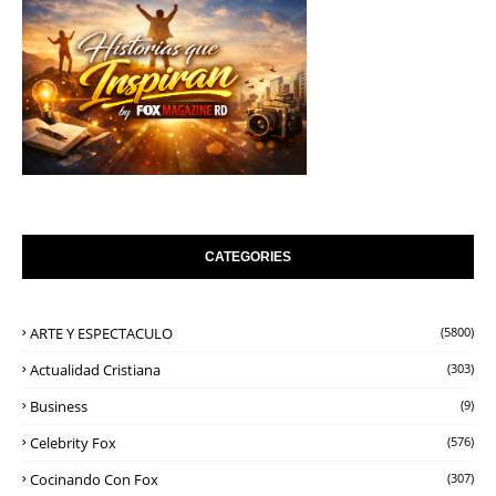
CATEGORIES
ARTE Y ESPECTACULO
(5800)
Actualidad Cristiana
(303)
Business
(9)
Celebrity Fox
(576)
Cocinando Con Fox
(307)