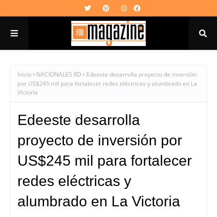
Inicio
NACIONALES RD
Edeeste desarrolla proyecto de inversión
por US$245 mil para fortalecer redes eléctricas y alumbrado en La
Victoria
Edeeste desarrolla
proyecto de inversión por
US$245 mil para fortalecer
redes eléctricas y
alumbrado en La Victoria