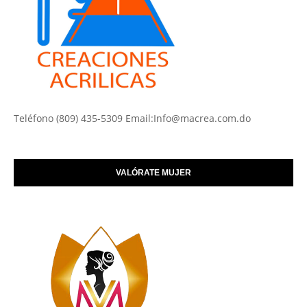
Teléfono (809) 435-5309 Email:Info@macrea.com.do
VALÓRATE MUJER