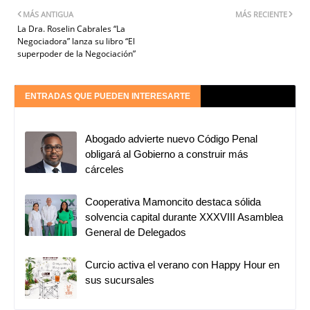
MÁS ANTIGUA
MÁS RECIENTE
La Dra. Roselin Cabrales “La
Negociadora” lanza su libro “El
superpoder de la Negociación”
ENTRADAS QUE PUEDEN INTERESARTE
Abogado advierte nuevo Código Penal
obligará al Gobierno a construir más
cárceles
Cooperativa Mamoncito destaca sólida
solvencia capital durante XXXVIII Asamblea
General de Delegados
Curcio activa el verano con Happy Hour en
sus sucursales