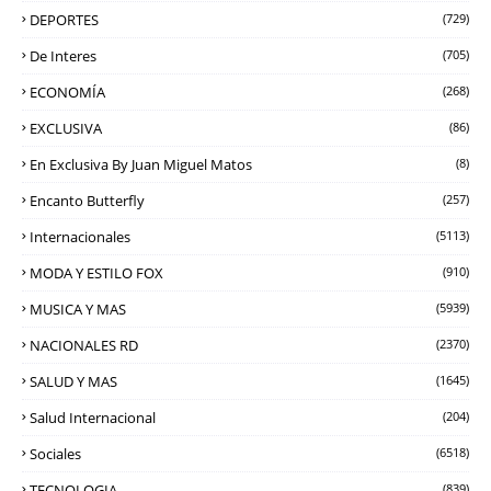
DEPORTES
(729)
De Interes
(705)
ECONOMÍA
(268)
EXCLUSIVA
(86)
En Exclusiva By Juan Miguel Matos
(8)
Encanto Butterfly
(257)
Internacionales
(5113)
MODA Y ESTILO FOX
(910)
MUSICA Y MAS
(5939)
NACIONALES RD
(2370)
SALUD Y MAS
(1645)
Salud Internacional
(204)
Sociales
(6518)
TECNOLOGIA
(839)