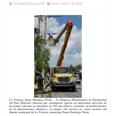
Fox Media Group RD
lunes, mayo 18, 2026
La Victoria, Santo Domingo Norte. – La Empresa Distribuidora de Electricidad
del Este (Edeeste) informa que actualmente ejecuta un importante proyecto de
inversión valorado en alrededor de 245 mil dólares, orientado al fortalecimiento
de la infraestructura eléctrica y la mejora del servicio en varios sectores del
distrito municipal de La Victoria, municipio Santo Domingo Norte.