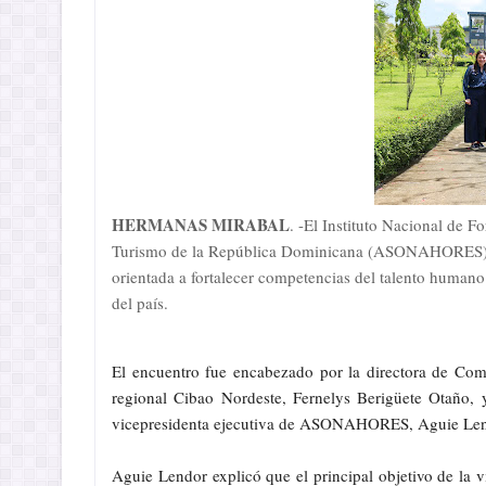
HERMANAS MIRABAL
. -El Instituto Nacional de 
Turismo de la República Dominicana (ASONAHORES) ini
orientada a fortalecer competencias del talento humano
del país.
El encuentro fue encabezado por la directora de Com
regional Cibao Nordeste, Fernelys Berigüete Otaño, y
vicepresidenta ejecutiva de ASONAHORES, Aguie Lend
Aguie Lendor explicó que el principal objetivo de la 