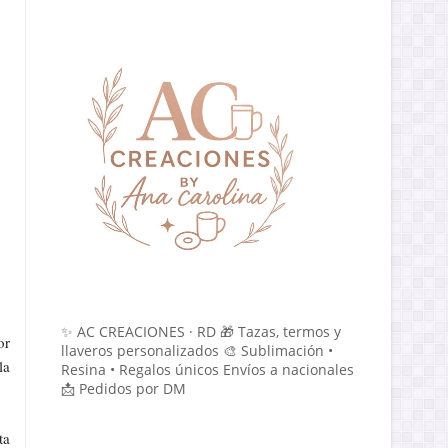
✨ AC CREACIONES · RD 🎁 Tazas, termos y
or
llaveros personalizados 🎨 Sublimación •
la
Resina • Regalos únicos Envíos a nacionales
📩 Pedidos por DM
ta