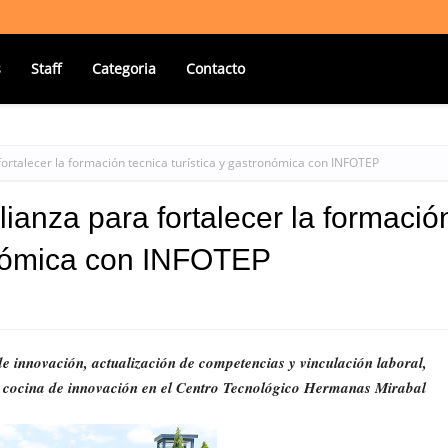
s
Staff
Categoria
Contacto
rtalecer la formación tecnica turística y gastronómica con INFOTEP
nza para fortalecer la formació
ronómica con INFOTEP
e innovación, actualización de competencias y vinculación laboral,
 cocina de innovación en el Centro Tecnológico Hermanas Mirabal