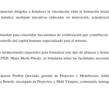
puestas dirigidas a fortalecer la vinculación entre la formación técni
 turística, mediante iniciativas enfocadas en innovación, actualizaci
tunidad para consolidar mecanismos de colaboración que contribuyan 
esarrollo del capital humano especializado para el turismo.
 institucionales requeridos para formalizar este tipo de alianzas y desta
FOTEP, Maira Morla Pineda, se brindarán todas las facilidades necesari
iciparon Porfirio Quezada, gerente de Proyectos y Membresías; Ashl
ana Bonetti, encargada de Proyectos; y Malú Vásquez, community manag