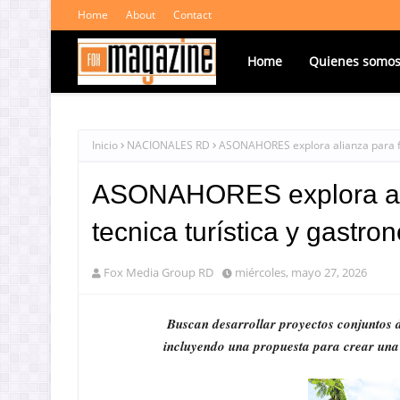
Home
About
Contact
Home
Quienes somo
Inicio
NACIONALES RD
ASONAHORES explora alianza para fo
ASONAHORES explora alia
tecnica turística y gast
Fox Media Group RD
miércoles, mayo 27, 2026
Buscan desarrollar proyectos conjuntos d
incluyendo una propuesta para crear una