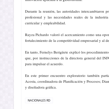
Durante la reunión, las autoridades intercambiaron pro
profesional y las necesidades reales de la industria
curricular y empleabilidad.
Rayza Pichardo valoró el acercamiento como una opor
fortalecimiento de la competitividad empresarial y al d
En tanto, Fernelys Berigüete explicó los procedimientos
que, por instrucciones de la directora general del IN
para impulsar el acuerdo.
En este primer encuentro exploratorio también part
Acosta, coordinadora de Planificación y Procesos; Di
y diseñadora gráfica.
NACIONALES RD