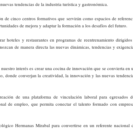
 nuevas tendencias de la industria turística y gastronómica.
ión de cinco centros formativos que servirán como espacios de referenc
tunidades de mejora y adaptar la formación a los desafíos del futuro.
 hoteles y restaurantes en programas de reentrenamiento dirigidos
onozcan de manera directa las nuevas dinámicas, tendencias y exigenci
nuestro interés es crear una cocina de innovación que se convierta en 
o, donde converjan la creatividad, la innovación y las nuevas tendenci
creación de una plataforma de vinculación laboral para egresados d
nal de empleo, que permita conectar el talento formado con empres
ológico Hermanas Mirabal para convertirse en un referente nacional 