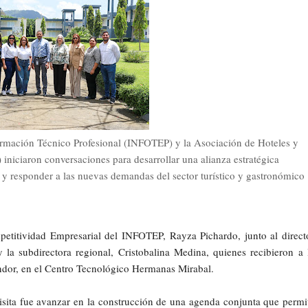
Formación Técnico Profesional (INFOTEP) y la Asociación de Hoteles y
ciaron conversaciones para desarrollar una alianza estratégica
 y responder a las nuevas demandas del sector turístico y gastronómico
petitividad Empresarial del INFOTEP, Rayza Pichardo, junto al direct
 la subdirectora regional, Cristobalina Medina, quienes recibieron a 
or, en el Centro Tecnológico Hermanas Mirabal.
visita fue avanzar en la construcción de una agenda conjunta que permi