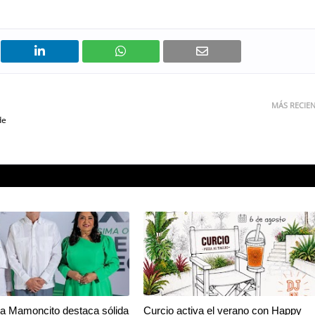
MÁS RECIE
de
a Mamoncito destaca sólida
Curcio activa el verano con Happy