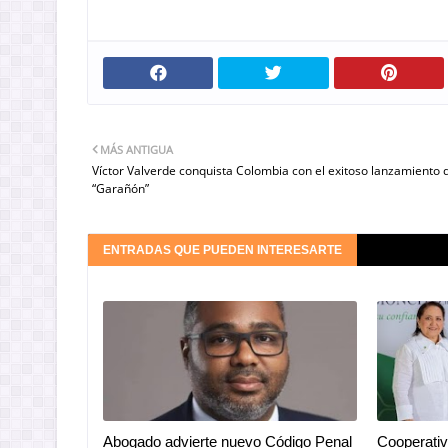
MÁS ANTIGUA
Víctor Valverde conquista Colombia con el exitoso lanzamiento 
“Garañón”
ENTRADAS QUE PUEDEN INTERESARTE
Abogado advierte nuevo Código Penal
Cooperativ