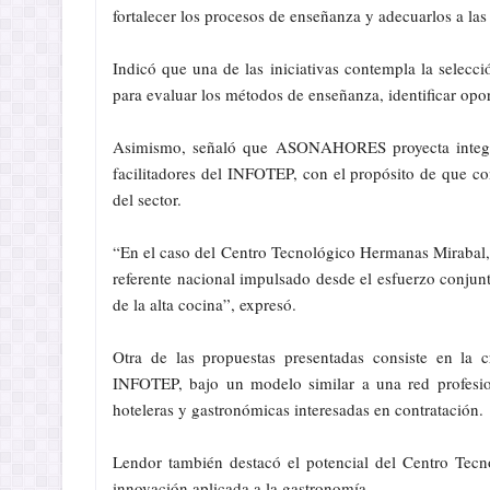
fortalecer los procesos de enseñanza y adecuarlos a las
Indicó que una de las iniciativas contempla la selecc
para evaluar los métodos de enseñanza, identificar opor
Asimismo, señaló que ASONAHORES proyecta integrar
facilitadores del INFOTEP, con el propósito de que c
del sector.
“En el caso del Centro Tecnológico Hermanas Mirabal, 
referente nacional impulsado desde el esfuerzo conjunt
de la alta cocina”, expresó.
Otra de las propuestas presentadas consiste en la 
INFOTEP, bajo un modelo similar a una red profesio
hoteleras y gastronómicas interesadas en contratación.
Lendor también destacó el potencial del Centro Tecn
innovación aplicada a la gastronomía.