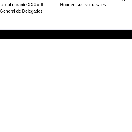
capital durante XXXVIII
Hour en sus sucursales
General de Delegados