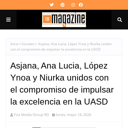
Inicio
Sociales
Asjana, Ana Lucia, López Ynoa y Niurka unidos
con el compromiso de impulsar la excelencia en la UASD
Asjana, Ana Lucia, López
Ynoa y Niurka unidos con
el compromiso de impulsar
la excelencia en la UASD
Fox Media Group RD
lunes, mayo 18, 2026