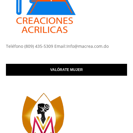
Teléfono (809) 435-5309 Email:Info@macrea.com.do
VALÓRATE MUJER