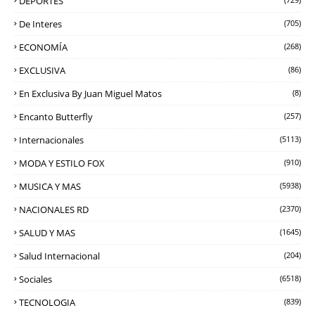
DEPORTES
De Interes
(705)
ECONOMÍA
(268)
EXCLUSIVA
(86)
En Exclusiva By Juan Miguel Matos
(8)
Encanto Butterfly
(257)
Internacionales
(5113)
MODA Y ESTILO FOX
(910)
MUSICA Y MAS
(5938)
NACIONALES RD
(2370)
SALUD Y MAS
(1645)
Salud Internacional
(204)
Sociales
(6518)
TECNOLOGIA
(839)