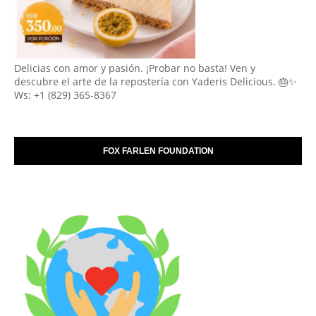
Delicias con amor y pasión. ¡Probar no basta! Ven y
descubre el arte de la repostería con Yaderis Delicious. 🎂✨
Ws: +1 (829) 365-8367
FOX FARLEN FOUNDATION