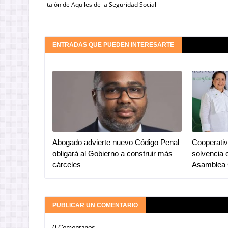
talón de Aquiles de la Seguridad Social
ENTRADAS QUE PUEDEN INTERESARTE
Abogado advierte nuevo Código Penal
Cooperativ
obligará al Gobierno a construir más
solvencia 
cárceles
Asamblea 
PUBLICAR UN COMENTARIO
0 Comentarios