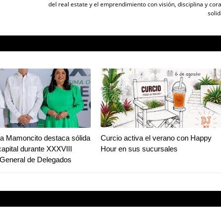
del real estate y el emprendimiento con visión, disciplina y cor
solid
a Mamoncito destaca sólida
Curcio activa el verano con Happy
capital durante XXXVIII
Hour en sus sucursales
General de Delegados