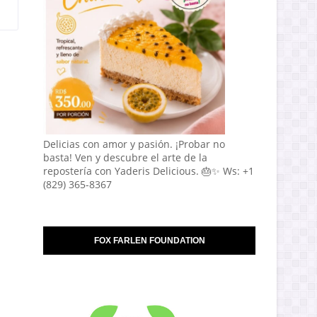
Delicias con amor y pasión. ¡Probar no
basta! Ven y descubre el arte de la
repostería con Yaderis Delicious. 🎂✨ Ws: +1
(829) 365-8367
FOX FARLEN FOUNDATION