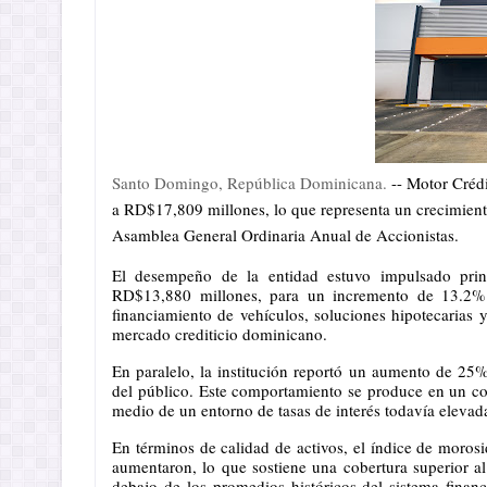
Santo Domingo, República Dominicana.
 -- Motor Créd
a RD$17,809 millones, lo que representa un crecimiento
Asamblea General Ordinaria Anual de Accionistas.
El desempeño de la entidad estuvo impulsado princ
RD$13,880 millones, para un incremento de 13.2% 
financiamiento de vehículos, soluciones hipotecarias
mercado crediticio dominicano.
En paralelo, la institución reportó un aumento de 25%
del público. Este comportamiento se produce en un cont
medio de un entorno de tasas de interés todavía elevad
En términos de calidad de activos, el índice de morosi
aumentaron, lo que sostiene una cobertura superior al
debajo de los promedios históricos del sistema financ