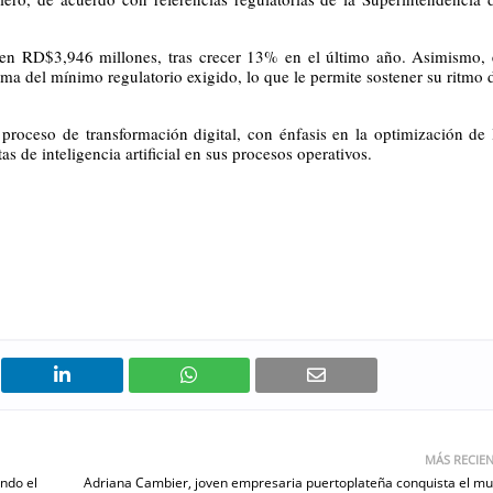
ó en RD$3,946 millones, tras crecer 13% en el último año. Asimismo, e
ma del mínimo regulatorio exigido, lo que le permite sostener su ritmo d
roceso de transformación digital, con énfasis en la optimización de l
s de inteligencia artificial en sus procesos operativos.
MÁS RECIE
ndo el
Adriana Cambier, joven empresaria puertoplateña conquista el m