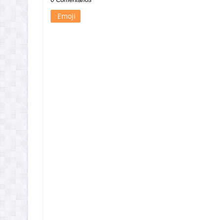
Emoji