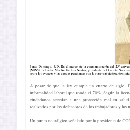
Santo Domingo, R.D. En el marco de la conmemoración del 25º anivers
(SDSS), la Licda. Marilin De Los Santos, presidenta del Comité Nacio
sobre los avances y las deudas pendientes con la clase trabajadora dominic
A pesar de que la ley cumple un cuarto de siglo, D
informalidad laboral que ronda el 70%. Según la licenc
ciudadanos accedan a una protección real en salud, 
realizados por los defensores de los trabajadores y las tr
Un punto neurálgico señalado por la presidenta de CO