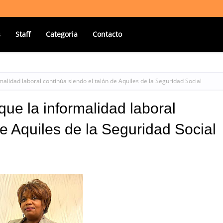
s
Staff
Categoria
Contacto
lidad laboral continúa siendo el talón de Aquiles de la Seguridad Social
e la informalidad laboral
de Aquiles de la Seguridad Social