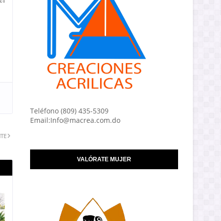
Teléfono (809) 435-5309
Email:Info@macrea.com.do
NTE
VALÓRATE MUJER