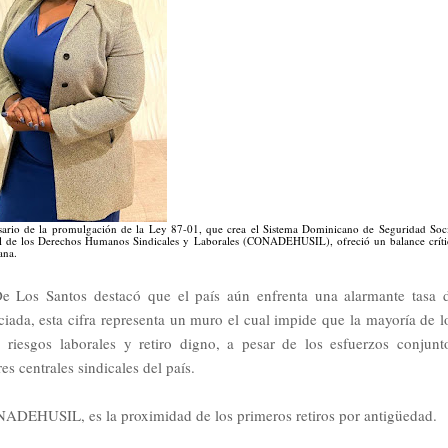
ario de la promulgación de la Ley 87-01, que crea el Sistema Dominicano de Seguridad Soci
nal de los Derechos Humanos Sindicales y Laborales (CONADEHUSIL), ofreció un balance críti
ana.
e Los Santos destacó que el país aún enfrenta una alarmante tasa 
iada, esta cifra representa un muro el cual impide que la mayoría de l
riesgos laborales y retiro digno, a pesar de los esfuerzos conjunt
es centrales sindicales del país.
NADEHUSIL, es la proximidad de los primeros retiros por antigüedad.