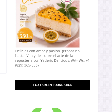
Delicias con amor y pasión. ¡Probar no
basta! Ven y descubre el arte de la
repostería con Yaderis Delicious. 🎂✨ Ws: +1
(829) 365-8367
FOX FARLEN FOUNDATION