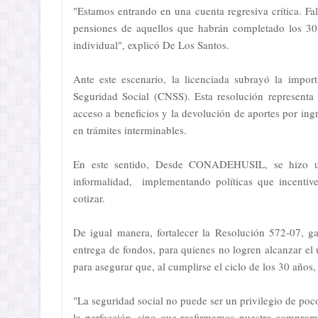
"Estamos entrando en una cuenta regresiva crítica. Fal
pensiones de aquellos que habrán completado los 30 
individual", explicó De Los Santos.
Ante este escenario, la licenciada subrayó la impo
Seguridad Social (CNSS). Esta resolución representa u
acceso a beneficios y la devolución de aportes por ing
en trámites interminables.
En este sentido, Desde CONADEHUSIL, se hizo un 
informalidad, implementando políticas que incentiv
cotizar.
De igual manera, fortalecer la Resolución 572-07, g
entrega de fondos, para quienes no logren alcanzar el 
para asegurar que, al cumplirse el ciclo de los 30 años
"La seguridad social no puede ser un privilegio de po
la perfección, sino que reafirmamos nuestro compro