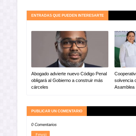
ENTRADAS QUE PUEDEN INTERESARTE
Abogado advierte nuevo Código Penal
Cooperativ
obligará al Gobierno a construir más
solvencia 
cárceles
Asamblea 
PUBLICAR UN COMENTARIO
0 Comentarios
Emoji