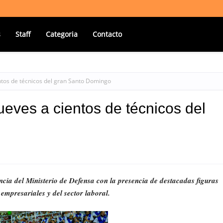
s
Staff
Categoria
Contacto
ntos de técnicos del gran Santo Domingo
eves a cientos de técnicos del
cia del Ministerio de Defensa con la presencia de destacadas figuras
, empresariales y del sector laboral.