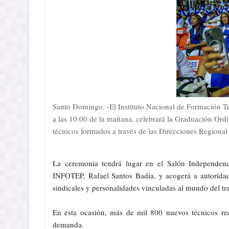
Santo Domingo. -El Instituto Nacional de Formación T
a las 10:00 de la mañana, celebrará la Graduación Ord
técnicos formados a través de las Direcciones Regional
La ceremonia tendrá lugar en el Salón Independenci
INFOTEP, Rafael Santos Badía, y acogerá a autoridade
sindicales y personalidades vinculadas al mundo del tr
En esta ocasión, más de mil 800 nuevos técnicos reci
demanda.