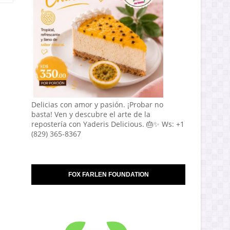
Delicias con amor y pasión. ¡Probar no
basta! Ven y descubre el arte de la
repostería con Yaderis Delicious. 🎂✨ Ws: +1
(829) 365-8367
FOX FARLEN FOUNDATION