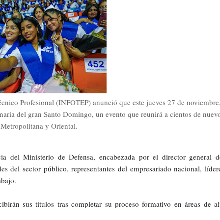
écnico Profesional (INFOTEP) anunció que este jueves 27 de noviembre
inaria del gran Santo Domingo, un evento que reunirá a cientos de nuev
 Metropolitana y Oriental.
a del Ministerio de Defensa, encabezada por el director general d
s del sector público, representantes del empresariado nacional, líder
abajo.
birán sus títulos tras completar su proceso formativo en áreas de al