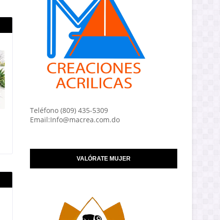
Teléfono (809) 435-5309
Email:Info@macrea.com.do
VALÓRATE MUJER