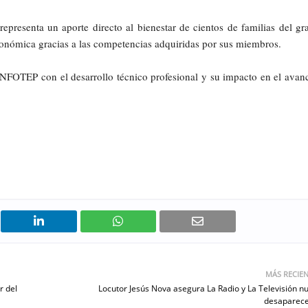
epresenta un aporte directo al bienestar de cientos de familias del gr
conómica gracias a las competencias adquiridas por sus miembros.
NFOTEP con el desarrollo técnico profesional y su impacto en el avan
MÁS RECIE
r del
Locutor Jesús Nova asegura La Radio y La Televisión n
desaparec