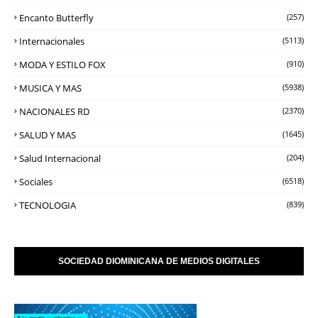
Encanto Butterfly
(257)
Internacionales
(5113)
MODA Y ESTILO FOX
(910)
MUSICA Y MAS
(5938)
NACIONALES RD
(2370)
SALUD Y MAS
(1645)
Salud Internacional
(204)
Sociales
(6518)
TECNOLOGIA
(839)
SOCIEDAD DIOMINICANA DE MEDIOS DIGITALES