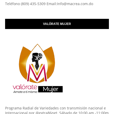
Teléfono (809) 435-5309 Email:Info@macrea.com.do
VALÓRATE MUJER
Programa Radial de Variedades con transmisión nacional e
Internacional por @extra86net. Sábado de 10:00 am -11:00m