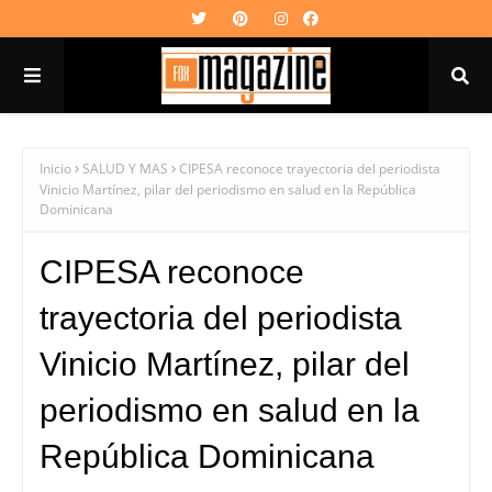
Inicio
SALUD Y MAS
CIPESA reconoce trayectoria del periodista
Vinicio Martínez, pilar del periodismo en salud en la República
Dominicana
CIPESA reconoce
trayectoria del periodista
Vinicio Martínez, pilar del
periodismo en salud en la
República Dominicana