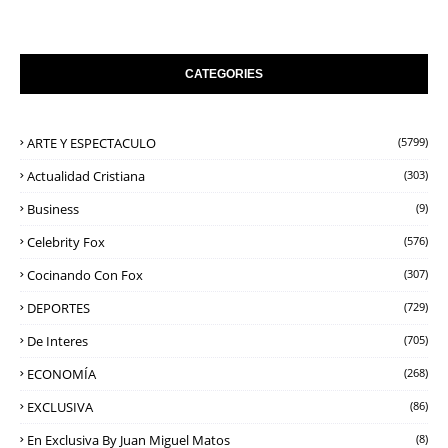
CATEGORIES
ARTE Y ESPECTACULO
(5799)
Actualidad Cristiana
(303)
Business
(9)
Celebrity Fox
(576)
Cocinando Con Fox
(307)
DEPORTES
(729)
De Interes
(705)
ECONOMÍA
(268)
EXCLUSIVA
(86)
En Exclusiva By Juan Miguel Matos
(8)