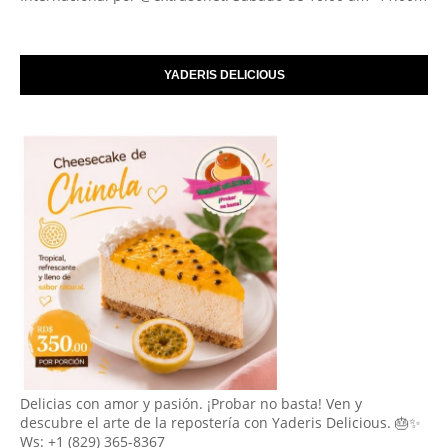
YADERIS DELICIOUS
Delicias con amor y pasión. ¡Probar no basta! Ven y
descubre el arte de la repostería con Yaderis Delicious. 🎂✨
Ws: +1 (829) 365-8367