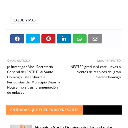
SALUD Y MAS
MÁS ANTIGUA
MÁS RECIENTE
¡A Investigar Más! Secretario
INFOTEP graduará este jueves a
General del SNTP Filial Santo
cientos de técnicos del gran
Domingo Este Exhorta a
Santo Domingo
Periodistas del Municipio Dejar la
Nota Simple tras Juramentación
de enlaces
ENTRADAS QUE PUEDEN INTERESARTE
Hospiten Santo Domingo destaca el valor