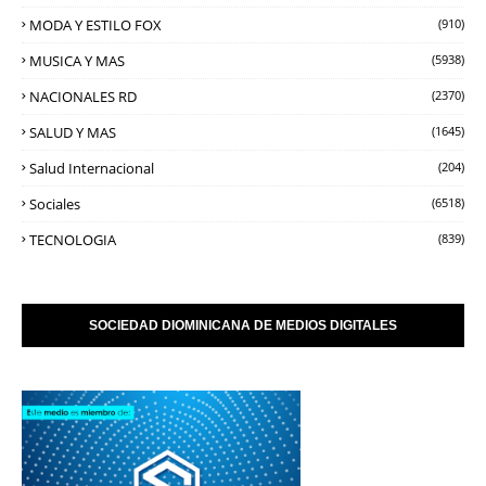
MODA Y ESTILO FOX
(910)
MUSICA Y MAS
(5938)
NACIONALES RD
(2370)
SALUD Y MAS
(1645)
Salud Internacional
(204)
Sociales
(6518)
TECNOLOGIA
(839)
SOCIEDAD DIOMINICANA DE MEDIOS DIGITALES