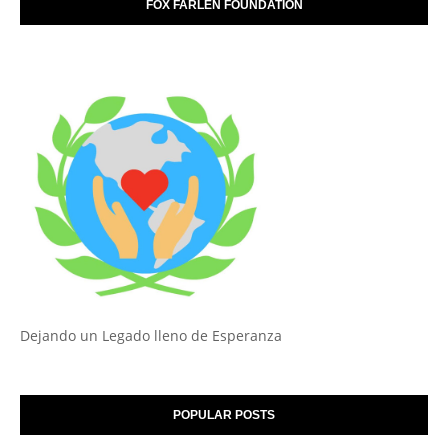
FOX FARLEN FOUNDATION
Dejando un Legado lleno de Esperanza
POPULAR POSTS