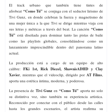
El track urbano
que también tiene
tintes de
“Como Tú”
afrobeat
se conjuga con el seductor lirismo de
Tivi Gunz, en donde celebran la fuerza y magnetismo de
una mujer única a la que Tivi se dirige mientras viaja con
“Como
sus letras y métricas a través del beat. La canción
Tú”
está diseñada para dominar tanto las pistas de baile
como las playlists globales, consolidándose como un
lanzamiento imprescindible dentro del panorama latino
actual.
La producción está a cargo de un equipo de alto
FKi 1st, Rick Diezel, ShawnisADHD y Clay
calibre:
Xavier
AT Films
, mientras que el videoclip, dirigido por
,
aporta una estética íntima, moderna, y poderosa.
Tivi Gunz
“Como Tú”
La presencia de
en
aporta no solo
su distintiva voz, sino también su experiencia artística.
Reconocido por conectar con el público desde las calles
hasta los grandes escenarios, el artista reafirma su