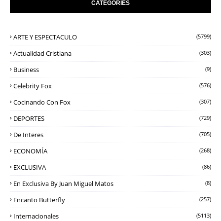
CATEGORIES
ARTE Y ESPECTACULO
(5799)
Actualidad Cristiana
(303)
Business
(9)
Celebrity Fox
(576)
Cocinando Con Fox
(307)
DEPORTES
(729)
De Interes
(705)
ECONOMÍA
(268)
EXCLUSIVA
(86)
En Exclusiva By Juan Miguel Matos
(8)
Encanto Butterfly
(257)
Internacionales
(5113)