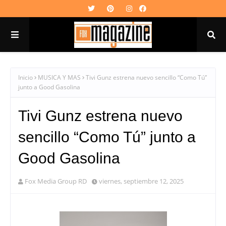
Inicio
MUSICA Y MAS
Tivi Gunz estrena nuevo sencillo “Como Tú”
junto a Good Gasolina
Tivi Gunz estrena nuevo
sencillo “Como Tú” junto a
Good Gasolina
Fox Media Group RD
viernes, septiembre 12, 2025