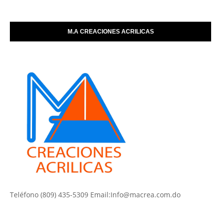
M.A CREACIONES ACRILICAS
Teléfono (809) 435-5309 Email:Info@macrea.com.do