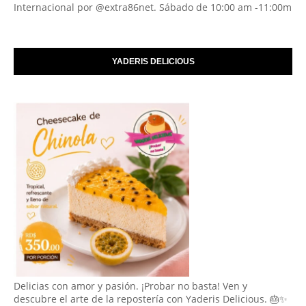
Internacional por @extra86net. Sábado de 10:00 am -11:00m
YADERIS DELICIOUS
Delicias con amor y pasión. ¡Probar no basta! Ven y
descubre el arte de la repostería con Yaderis Delicious. 🎂✨