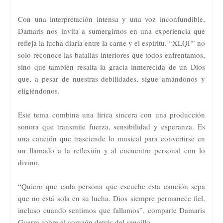
Con una interpretación intensa y una voz inconfundible,
Damaris nos invita a sumergirnos en una experiencia que
refleja la lucha diaria entre la carne y el espíritu. “XLQF” no
solo reconoce las batallas interiores que todos enfrentamos,
sino que también resalta la gracia inmerecida de un Dios
que, a pesar de nuestras debilidades, sigue amándonos y
eligiéndonos.
Este tema combina una lírica sincera con una producción
sonora que transmite fuerza, sensibilidad y esperanza. Es
una canción que trasciende lo musical para convertirse en
un llamado a la reflexión y al encuentro personal con lo
divino.
“Quiero que cada persona que escuche esta canción sepa
que no está sola en su lucha. Dios siempre permanece fiel,
incluso cuando sentimos que fallamos”, comparte Damaris
Guerra sobre el corazón detrás del sencillo.