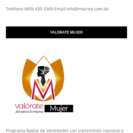
Teléfono (809) 435-5309 Email:Info@macrea.com.do
VALÓRATE MUJER
Programa Radial de Variedades con transmisión nacional e