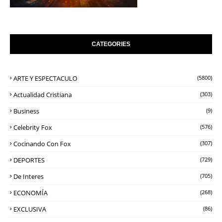
CATEGORIES
ARTE Y ESPECTACULO
(5800)
Actualidad Cristiana
(303)
Business
(9)
Celebrity Fox
(576)
Cocinando Con Fox
(307)
DEPORTES
(729)
De Interes
(705)
ECONOMÍA
(268)
EXCLUSIVA
(86)