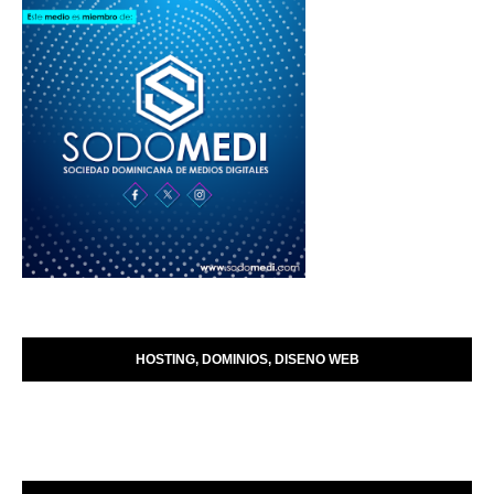
HOSTING, DOMINIOS, DISENO WEB