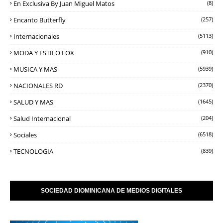
En Exclusiva By Juan Miguel Matos
(8)
Encanto Butterfly
(257)
Internacionales
(5113)
MODA Y ESTILO FOX
(910)
MUSICA Y MAS
(5939)
NACIONALES RD
(2370)
SALUD Y MAS
(1645)
Salud Internacional
(204)
Sociales
(6518)
TECNOLOGIA
(839)
SOCIEDAD DIOMINICANA DE MEDIOS DIGITALES