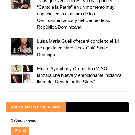
“Más que Vencedores” y nos regala el
“Canto a la Patria” en un momento muy
especial en la clausura de los
Centroamericanos y del Caribe de su
República Dominicana
Luisa María Güell ofrecerá concierto el 14
de agosto en Hard Rock Café Santo
Domingo
Miami Symphony Orchestra (MISO)
lanzará una nueva y emocionante iniciativa
llamada "Reach for the Stars"
PUBLICAR UN COMENTARIO
0 Comentarios
Emoji