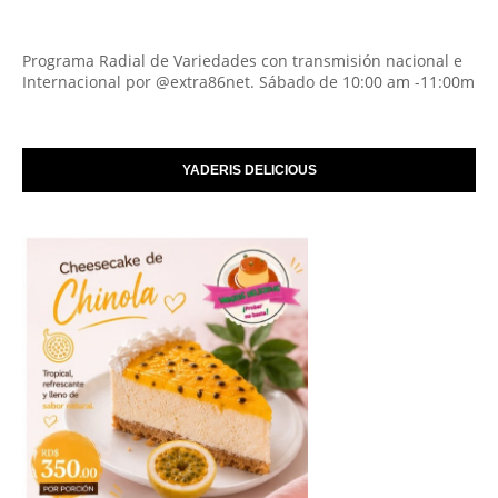
Programa Radial de Variedades con transmisión nacional e
Internacional por @extra86net. Sábado de 10:00 am -11:00m
YADERIS DELICIOUS