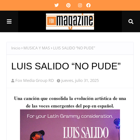
Inicio
MUSICA Y MAS
LUIS SALIDO “NO PUDE”
LUIS SALIDO “NO PUDE”
Fox Media Group RD
jueves, julio 31, 2025
Una canción que consolida la evolución artística de una
de las voces emergentes del pop en español.