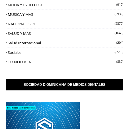
MODA Y ESTILO FOX
(910)
MUSICA Y MAS
(5939)
NACIONALES RD
(2370)
SALUD Y MAS
(1645)
Salud Internacional
(204)
Sociales
(6518)
TECNOLOGIA
(839)
SOCIEDAD DIOMINICANA DE MEDIOS DIGITALES