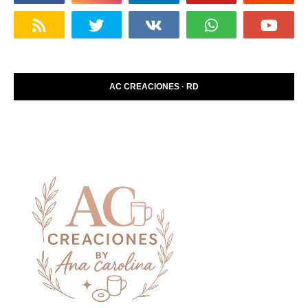
AC CREACIONES · RD