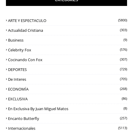
ARTE Y ESPECTACULO
(5800)
Actualidad Cristiana
(303)
Business
(9)
Celebrity Fox
(576)
Cocinando Con Fox
(307)
DEPORTES
(729)
De Interes
(705)
ECONOMÍA
(268)
EXCLUSIVA
(86)
En Exclusiva By Juan Miguel Matos
(8)
Encanto Butterfly
(257)
Internacionales
(5113)