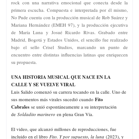
rock con una narrativa emocional que conecta desde la
primera escucha. Compuesta e interpretada por él mismo,
No Pude cuenta con la producción musical de Rob Suárez y
Mariana Hernández (EMEH 97), y la producción ejecutiva
de María Luna y Josué Ricardo Rivas. Grabado entre
Madrid, Bogotá y Estados Unidos, el sencillo fue realizado
bajo el sello Crisel Studios, marcando un punto de
encuentro entre distintas influencias latinas que enriquecen
su propuesta.
UNA HISTORIA MUSICAL QUE NACE EN LA
CALLE Y SE VUELVE VIRAL
Luis Salido comenzó su carrera tocando en la calle. Uno de
Fito
sus momentos más virales sucedió cuando
Cabrales
se unió espontáneamente a su interpretación
de
Soldadito marinero
en plena Gran Vía.
El video, que alcanzó millones de reproducciones, fue
incluido en el libro
Fito. Y por supuesto, la luna
(2023), y