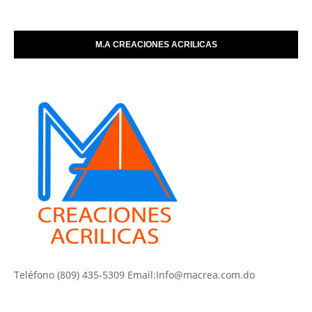
M.A CREACIONES ACRILICAS
Teléfono (809) 435-5309 Email:Info@macrea.com.do