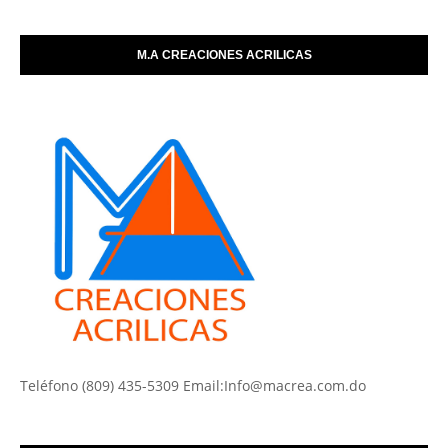
M.A CREACIONES ACRILICAS
Teléfono (809) 435-5309 Email:Info@macrea.com.do