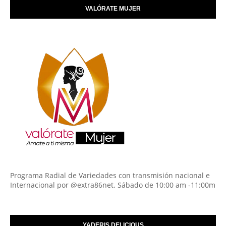
VALÓRATE MUJER
Programa Radial de Variedades con transmisión nacional e
Internacional por @extra86net. Sábado de 10:00 am -11:00m
YADERIS DELICIOUS