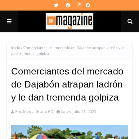
Inicio
Comerciantes del mercado de Dajabón atrapan ladrón y le
dan tremenda golpiza
Comerciantes del mercado
de Dajabón atrapan ladrón
y le dan tremenda golpiza
Fox Media Group RD
lunes, julio 21, 2025