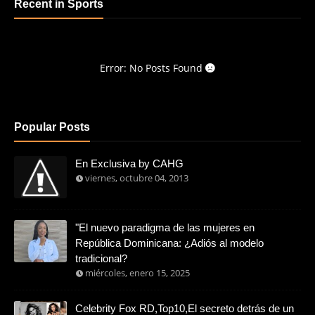
Recent in Sports
Error: No Posts Found
Popular Posts
En Exclusiva by CAHG
viernes, octubre 04, 2013
"El nuevo paradigma de las mujeres en
República Dominicana: ¿Adiós al modelo
tradicional?
miércoles, enero 15, 2025
Celebrity Fox RD,Top10,El secreto detrás de un