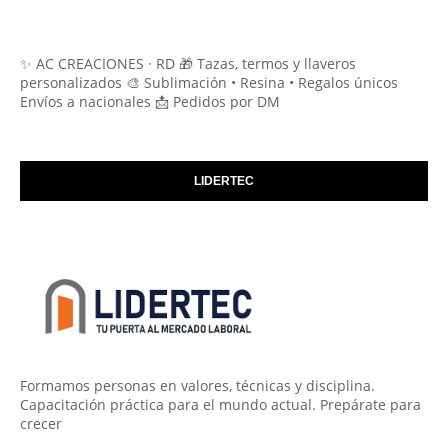
✨ AC CREACIONES · RD 🎁 Tazas, termos y llaveros
personalizados 🎨 Sublimación • Resina • Regalos únicos
Envíos a nacionales 📩 Pedidos por DM
LIDERTEC
Formamos personas en valores, técnicas y disciplina.
Capacitación práctica para el mundo actual. Prepárate para
crecer