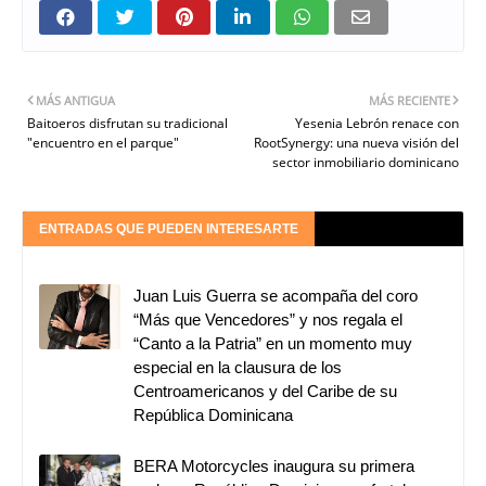
MÁS ANTIGUA
MÁS RECIENTE
Baitoeros disfrutan su tradicional
Yesenia Lebrón renace con
"encuentro en el parque"
RootSynergy: una nueva visión del
sector inmobiliario dominicano
ENTRADAS QUE PUEDEN INTERESARTE
Juan Luis Guerra se acompaña del coro
“Más que Vencedores” y nos regala el
“Canto a la Patria” en un momento muy
especial en la clausura de los
Centroamericanos y del Caribe de su
República Dominicana
BERA Motorcycles inaugura su primera