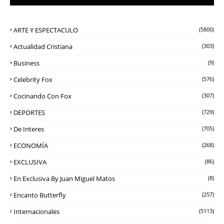
ARTE Y ESPECTACULO
(5800)
Actualidad Cristiana
(303)
Business
(9)
Celebrity Fox
(576)
Cocinando Con Fox
(307)
DEPORTES
(729)
De Interes
(705)
ECONOMÍA
(268)
EXCLUSIVA
(86)
En Exclusiva By Juan Miguel Matos
(8)
Encanto Butterfly
(257)
Internacionales
(5113)