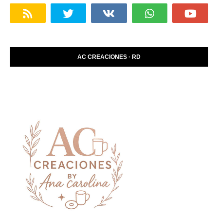
AC CREACIONES · RD